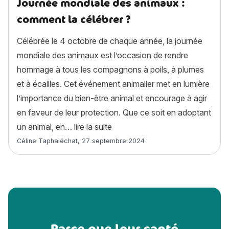
Journée mondiale des animaux :
comment la célébrer ?
Célébrée le 4 octobre de chaque année, la journée
mondiale des animaux est l’occasion de rendre
hommage à tous les compagnons à poils, à plumes
et à écailles. Cet événement animalier met en lumière
l’importance du bien-être animal et encourage à agir
en faveur de leur protection. Que ce soit en adoptant
« Journée mondiale des animaux
un animal, en…
lire la suite
Article rédigé par
Céline Taphaléchat
,
27 septembre 2024
Parce que leur santé