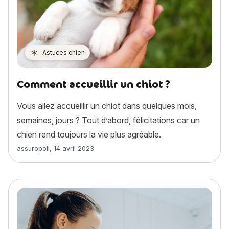
Astuces chien
Comment accueillir un chiot ?
Vous allez accueillir un chiot dans quelques mois,
semaines, jours ? Tout d’abord, félicitations car un
chien rend toujours la vie plus agréable.
Article rédigé par
assuropoil
,
14 avril 2023