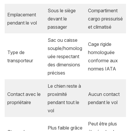
Sous le siège
Compartiment
Emplacement
devant le
cargo pressurisé
pendant le vol
passager
et climatisé
Sac ou caisse
Cage rigide
souple/homolog
Type de
homologuée
uée respectant
transporteur
conforme aux
des dimensions
normes IATA
précises
Le chien reste à
Contact avec le
proximité
Aucun contact
propriétaire
pendant tout le
pendant le vol
vol
Peut être plus
Plus faible grâce