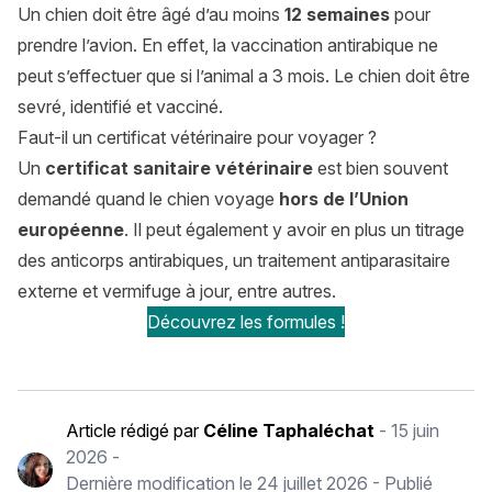
Un chien doit être âgé d’au moins
12 semaines
pour
prendre l’avion. En effet, la vaccination antirabique ne
peut s’effectuer que si l’animal a 3 mois. Le chien doit être
sevré, identifié et vacciné.
Faut-il un certificat vétérinaire pour voyager ?
Un
certificat sanitaire vétérinaire
est bien souvent
demandé quand le chien voyage
hors de l’Union
européenne
. Il peut également y avoir en plus un titrage
des anticorps antirabiques, un traitement antiparasitaire
externe et vermifuge à jour, entre autres.
Découvrez les formules !
Article rédigé par
Céline Taphaléchat
-
15 juin
2026
-
Dernière modification le
24 juillet 2026
- Publié