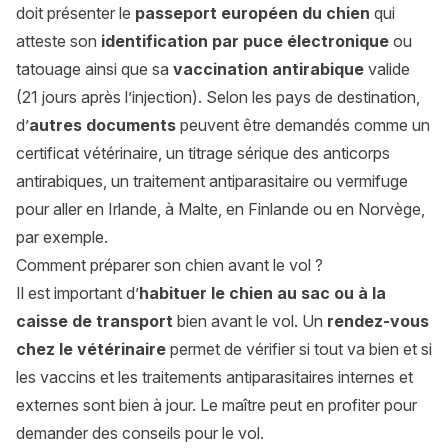
doit présenter le
passeport européen du chien
qui
atteste son
identification par puce électronique
ou
tatouage ainsi que sa
vaccination antirabique
valide
(21 jours après l’injection). Selon les pays de destination,
d’
autres documents
peuvent être demandés comme un
certificat vétérinaire, un titrage sérique des anticorps
antirabiques, un traitement antiparasitaire ou vermifuge
pour aller en Irlande, à Malte, en Finlande ou en Norvège,
par exemple.
Comment préparer son chien avant le vol ?
Il est important d’
habituer le chien au sac ou à la
caisse de transport
bien avant le vol. Un
rendez-vous
chez le vétérinaire
permet de vérifier si tout va bien et si
les vaccins et les traitements antiparasitaires internes et
externes sont bien à jour. Le maître peut en profiter pour
demander des conseils pour le vol.