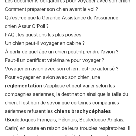
Les documents obligatoires pour voyager avec son chien
Comment préparer son chien avant le vol ?
Qu’est-ce que la Garantie Assistance de l’assurance
chien Assur O’Poil ?
FAQ : les questions les plus posées
Un chien peut-il voyager en cabine ?
À partir de quel âge un chien peut-il prendre l’avion ?
Faut-il un certificat vétérinaire pour voyager ?
Voyager en avion avec son chien : est-ce autorisé ?
Pour voyager en avion avec son chien, une
réglementation
s’applique et peut varier selon les
compagnies aériennes, la destination ainsi que la taille du
chien. Il est bon de savoir que certaines compagnies
aériennes refusent les
chiens brachycéphales
(Bouledogues Français, Pékinois, Bouledogue Anglais,
Carlin) en soute en raison de leurs troubles respiratoires. Il