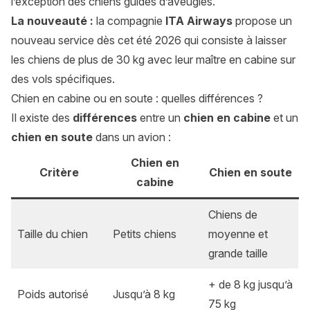
l’exception des chiens guides d’aveugles.
La nouveauté :
la compagnie
ITA Airways
propose un
nouveau service dès cet été 2026 qui consiste à laisser
les chiens de plus de 30 kg avec leur maître en cabine sur
des vols spécifiques.
Chien en cabine ou en soute : quelles différences ?
Il existe des
différences
entre un
chien en cabine
et un
chien en soute
dans un avion :
Chien en
Critère
Chien en soute
cabine
Chiens de
Taille du chien
Petits chiens
moyenne et
grande taille
+ de 8 kg jusqu’à
Poids autorisé
Jusqu’à 8 kg
75 kg