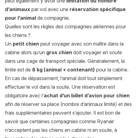
peut également y avoir une
limitation du nombre
d’animaux
par vol avec une
réservation spécifique
pour l’animal
de compagnie.
Quelles sont les règles des compagnies aériennes pour
les chiens ?
Un
petit chien
peut voyager avec son maître dans la
cabine alors qu’un
gros chien
doit voyager en soute
dans une cage de transport spéciale. Généralement, la
limite est de
8 kg (animal +
contenant
)
pour la cabine.
En cas de dépassement, l’animal doit tout simplement
effectuer le vol dans la soute. Une réservation est
obligatoire avec l’
achat d’un billet d’avion pour chien
afin de réserver sa place (nombre d’animaux limité) et des
frais supplémentaires peuvent s’ajouter. Il est bon de
savoir que certaines compagnies comme Ryanair
n’acceptent pas les chiens en cabine ni en soute, à