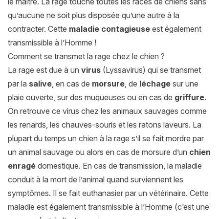
le maître. La rage touche toutes les races de chiens sans
qu’aucune ne soit plus disposée qu’une autre à la
contracter. Cette
maladie contagieuse
est également
transmissible à l’Homme !
Comment se transmet la rage chez le chien ?
La rage est due à un
virus
(Lyssavirus) qui se transmet
par la
salive
, en cas de
morsure
, de
léchage
sur une
plaie ouverte, sur des muqueuses ou en cas de
griffure
.
On retrouve ce virus chez les animaux sauvages comme
les renards, les chauves-souris et les ratons laveurs. La
plupart du temps un chien à la rage s’il se fait mordre par
un animal sauvage ou alors en cas de morsure d’un
chien
enragé
domestique. En cas de transmission, la maladie
conduit à la mort de l’animal quand surviennent les
symptômes. Il se fait euthanasier par un vétérinaire. Cette
maladie est également transmissible à l’Homme (c’est une