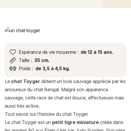
Chat Toyger : histoire, caractère, alimentation, entretien, sa
Espérance de vie moyenne :
de 12 à 15 ans.
Taille :
35 cm.
Poids :
de 3,5 à 4,5 kg.
Le
chat Toyger
détient un look sauvage apprécié par les
amoureux du chat Bengal. Malgré son apparence
sauvage, cette race de chat est douce, affectueuse mais
aussi très active.
Tout savoir sur l’histoire du chat Toyger
Le chat Toyger est un
petit tigre miniature
créée dans
les années 80 aux États-Unis par Judy Sugden. Son père