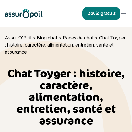
Assur O'Poil
Devis gratuit
Ouvr
Assur O'Poil
>
Blog chat
>
Races de chat
>
Chat Toyger
: histoire, caractère, alimentation, entretien, santé et
assurance
Chat Toyger : histoire,
caractère,
alimentation,
entretien, santé et
assurance