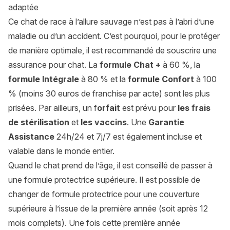
adaptée
Ce chat de race à l’allure sauvage n’est pas à l’abri d’une
maladie ou d’un accident. C’est pourquoi, pour le protéger
de manière optimale, il est recommandé de souscrire une
assurance pour chat. La
formule Chat +
à 60 %, la
formule Intégrale
à 80 % et la
formule Confort
à 100
% (moins 30 euros de franchise par acte) sont les plus
prisées. Par ailleurs, un f
orfait
est prévu pour
les frais
de stérilisation
et
les vaccins
. Une
Garantie
Assistance
24h/24 et 7j/7 est également incluse et
valable dans le monde entier.
Quand le chat prend de l’âge, il est conseillé de passer à
une formule protectrice supérieure. Il est possible de
changer de formule protectrice pour une couverture
supérieure à l’issue de la première année (soit après 12
mois complets). Une fois cette première année