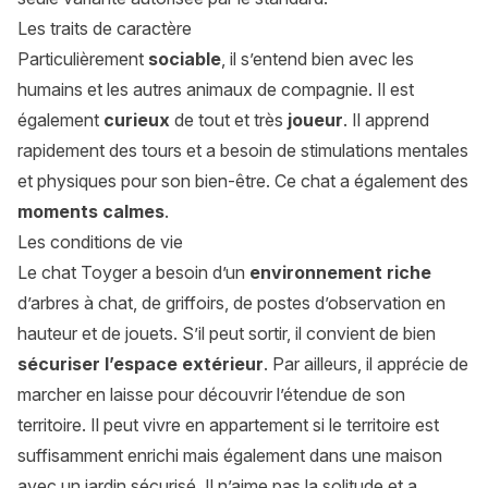
Les traits de caractère
Particulièrement
sociable
, il s’entend bien avec les
humains et les autres animaux de compagnie. Il est
également
curieux
de tout et très
joueur
. Il apprend
rapidement des tours et a besoin de stimulations mentales
et physiques pour son bien-être. Ce chat a également des
moments calmes
.
Les conditions de vie
Le chat Toyger a besoin d’un
environnement riche
d’arbres à chat, de griffoirs, de postes d’observation en
hauteur et de jouets. S’il peut sortir, il convient de bien
sécuriser l’espace extérieur
. Par ailleurs, il apprécie de
marcher en laisse pour découvrir l’étendue de son
territoire. Il peut vivre en appartement si le territoire est
suffisamment enrichi mais également dans une maison
avec un jardin sécurisé. Il n’aime pas la solitude et a