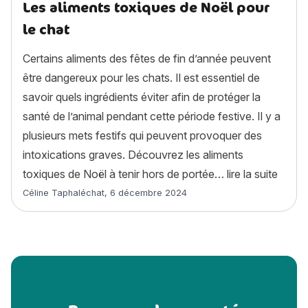
Les aliments toxiques de Noël pour
le chat
Certains aliments des fêtes de fin d’année peuvent
être dangereux pour les chats. Il est essentiel de
savoir quels ingrédients éviter afin de protéger la
santé de l’animal pendant cette période festive. Il y a
plusieurs mets festifs qui peuvent provoquer des
intoxications graves. Découvrez les aliments
« Les 
toxiques de Noël à tenir hors de portée…
lire la suite
Article rédigé par
Céline Taphaléchat
,
6 décembre 2024