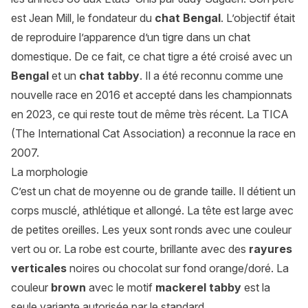
est Jean Mill, le fondateur du
chat Bengal
. L’objectif était
de reproduire l’apparence d’un tigre dans un chat
domestique. De ce fait, ce chat tigre a été croisé avec un
Bengal
et un
chat tabby
. Il a été reconnu comme une
nouvelle race en 2016 et accepté dans les championnats
en 2023, ce qui reste tout de même très récent. La TICA
(The International Cat Association) a reconnue la race en
2007.
La morphologie
C’est un chat de moyenne ou de grande taille. Il détient un
corps musclé, athlétique et allongé. La tête est large avec
de petites oreilles. Les yeux sont ronds avec une couleur
vert ou or. La robe est courte, brillante avec des
rayures
verticales
noires ou chocolat sur fond orange/doré. La
couleur
brown
avec le motif
mackerel tabby
est la
seule variante autorisée par le standard.