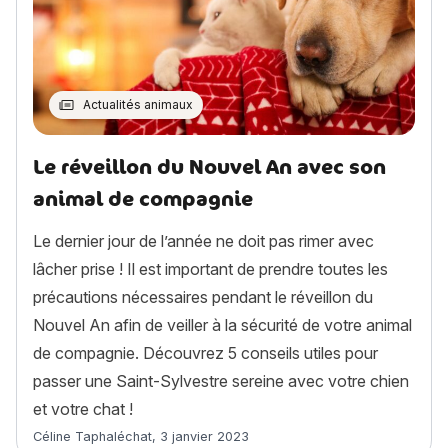
Actualités animaux
Le réveillon du Nouvel An avec son
animal de compagnie
Le dernier jour de l’année ne doit pas rimer avec
lâcher prise ! Il est important de prendre toutes les
précautions nécessaires pendant le réveillon du
Nouvel An afin de veiller à la sécurité de votre animal
de compagnie. Découvrez 5 conseils utiles pour
passer une Saint-Sylvestre sereine avec votre chien
et votre chat !
Article rédigé par
Céline Taphaléchat
,
3 janvier 2023