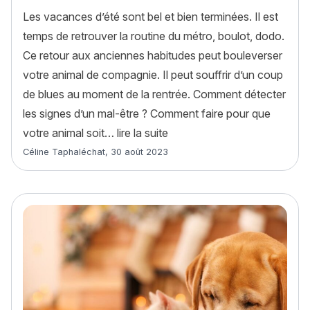
Les vacances d’été sont bel et bien terminées. Il est
temps de retrouver la routine du métro, boulot, dodo.
Ce retour aux anciennes habitudes peut bouleverser
votre animal de compagnie. Il peut souffrir d’un coup
de blues au moment de la rentrée. Comment détecter
les signes d’un mal-être ? Comment faire pour que
« Comment éviter le coup de 
votre animal soit…
lire la suite
Article rédigé par
Céline Taphaléchat
,
30 août 2023