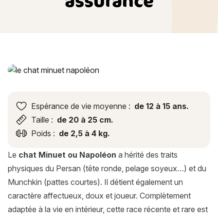
assurance
Chat Minuet ou Napoléon : histoire, caractère, alimentation, 
Espérance de vie moyenne :
de 12 à 15 ans.
Taille :
de 20 à 25 cm.
Poids :
de 2,5 à 4 kg.
Le
chat Minuet ou Napoléon
a hérité des traits
physiques du Persan (tête ronde, pelage soyeux…) et du
Munchkin (pattes courtes). Il détient également un
caractère affectueux, doux et joueur. Complètement
adaptée à la vie en intérieur, cette race récente et rare est