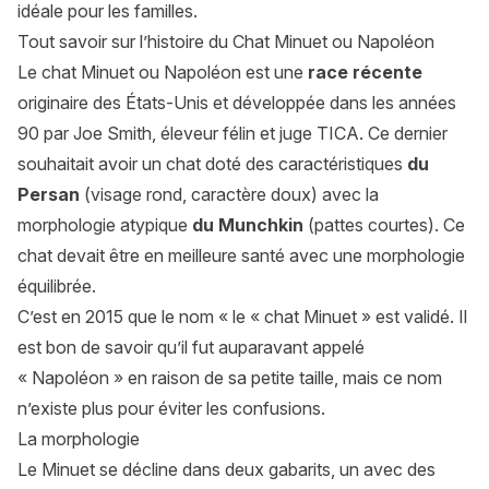
idéale pour les familles.
Tout savoir sur l’histoire du Chat Minuet ou Napoléon
Le chat Minuet ou Napoléon est une
race récente
originaire des États-Unis et développée dans les années
90 par Joe Smith, éleveur félin et juge TICA. Ce dernier
souhaitait avoir un chat doté des caractéristiques
du
Persan
(visage rond, caractère doux) avec la
morphologie atypique
du Munchkin
(pattes courtes). Ce
chat devait être en meilleure santé avec une morphologie
équilibrée.
C’est en 2015 que le nom « le « chat Minuet » est validé. Il
est bon de savoir qu’il fut auparavant appelé
« Napoléon » en raison de sa petite taille, mais ce nom
n’existe plus pour éviter les confusions.
La morphologie
Le Minuet se décline dans deux gabarits, un avec des