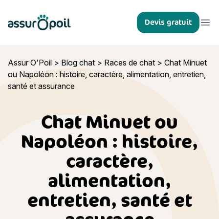
Assur O'Poil
Devis gratuit
Ouvr
Assur O'Poil
>
Blog chat
>
Races de chat
>
Chat Minuet
ou Napoléon : histoire, caractère, alimentation, entretien,
santé et assurance
Chat Minuet ou
Napoléon : histoire,
caractère,
alimentation,
entretien, santé et