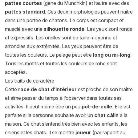
pattes courtes
(gène du Munchkin) et l’autre avec des
pattes standard
. Ces deux morphologies peuvent naître
dans une portée de chatons. Le corps est compact et
musclé avec une
silhouette ronde
. Les yeux sont ronds
et expressifs. Les oreilles sont de taille moyenne et
arrondies aux extrémités. Les yeux peuvent être de
toutes les couleurs. Le pelage peut être
long ou mi-long
.
Tous les motifs et toutes les couleurs de robe sont
acceptés.
Les traits de caractère
Cette
race de chat d’intérieur
est proche de son maître
et aime passer du temps à l’observer dans toutes ses
activités. Il peut même être un peu
pot-de-colle
. Elle est
parfaite si la personne souhaite avoir un
chat câlin
à la
maison. Ce chat s’entend très bien avec les enfants, les
chiens et les chats. Il se montre
joueur
(par rapport au