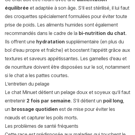
équilibrée
et adaptée à son âge. S’il est stérilisé, il lui faut
des croquettes spécialement formulées pour éviter toute
prise de poids. Les aliments humides sont également
recommandés dans le cadre de la
bi-nutrition du chat
.
Ils offrent une
hydratation
supplémentaire (en plus du
bol d’eau propre et fraîche) et boostent l’appétit grâce aux
textures et saveurs appétissantes. Les gamelles d’eau et
de nourriture doivent être disposées sur le sol, notamment
si le chat a les pattes courtes.
L’entretien du pelage
Le chat Minuet détient un pelage doux et soyeux qu’il faut
entretenir
2 fois par semaine
. S’il détient un
poil long
,
un
brossage quotidien
est de mise pour éviter les
nœuds et capturer les poils morts.
Les problèmes de santé fréquents
Cette race est prédisposée aux maladies qui touchent le