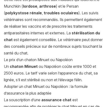
Munchkin (
lordose
,
arthrose
) et le Persan
(
polykystose rénale
,
troubles oculaires
). Les suivis
vétérinaires sont recommandés. Ils permettent également
de réaliser les vaccins et de prescrire les traitements
antiparasitaires internes et externes. La
stérilisation du
chat
est également conseillée. Le vétérinaire peut donner
des conseils précieux sur de nombreux sujets touchant la
santé du chat.
Le prix d’un chaton Minuet ou Napoléon
Un
chaton Minuet
ou Napoléon coûte entre 1000 et
2500 euros. Le tarif varie selon l’apparence du chat, sa
lignée, s’il est stérilisé ou non et l’élevage félin.
Adopter un chat Minuet ou Napoléon : la formule
d’assurance la plus adaptée
La souscription d’une
assurance chat
est
recommandée afin de protéger le chat Minuet en cas de