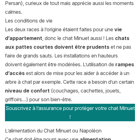
Persan), curieux de tout mais apprécie aussi les moments
calmes.
Les conditions de vie
Les deux races à l’origine étaient faites pour une
vie
d’appartement
, donc le chat Minuet aussi ! Les
chats
aux pattes courtes doivent être prudents
et ne pas
faire de grands sauts. Les installations en hauteurs
doivent également être modérées. L’utilisation de
rampes
d’accès
est alors de mise pour les aider à accéder à un
arbre à chat par exemple. Cette race a besoin d’un certain
niveau de confort
(couchages, cachettes, jouets,
griffoirs…) pour son bien-être.
Souscrivez à l’assurance pour protéger votre chat Minuet
!
L’alimentation du Chat Minuet ou Napoléon
Ce chat doit être nourri avec une
alimentation