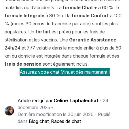
maladies ou d’accidents. La
formule Chat +
à 60 %, la
formule Intégrale
à 80 % et la
formule Confort
à 100
% (moins 30 euros de franchise par acte) sont les plus
populaires. Un
forfait
est prévu pour les frais de
stérilisation et les vaccins. Une
Garantie Assistance
24h/24 et 7j/7 valable dans le monde entier à plus de 50
km du domicile est intégrée dans chaque formule et des
frais de pension
sont également inclus.
Assurez votre chat Minuet dès maintenant !
Article rédigé par
Céline Taphaléchat
-
24
décembre 2025
-
Dernière modification le
30 juin 2026
- Publié
dans
Blog chat
,
Races de chat