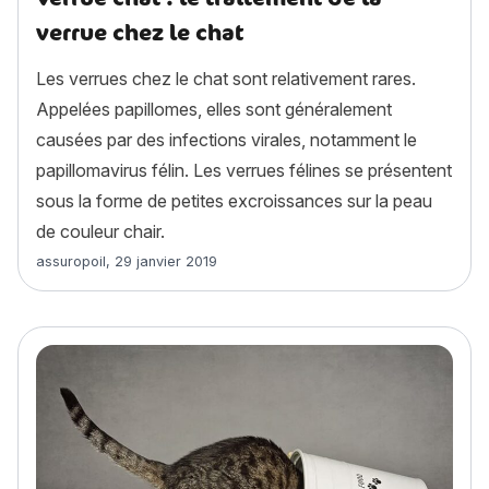
verrue chez le chat
Les verrues chez le chat sont relativement rares.
Appelées papillomes, elles sont généralement
causées par des infections virales, notamment le
papillomavirus félin. Les verrues félines se présentent
sous la forme de petites excroissances sur la peau
de couleur chair.
Article rédigé par
assuropoil
,
29 janvier 2019