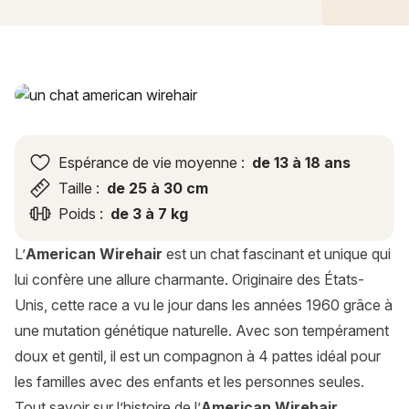
American Wirehair : histoire, caractère, alimentation, entreti
Espérance de vie moyenne :
de 13 à 18 ans
Taille :
de 25 à 30 cm
Poids :
de 3 à 7 kg
L’
American Wirehair
est un chat fascinant et unique qui
lui confère une allure charmante. Originaire des États-
Unis, cette race a vu le jour dans les années 1960 grâce à
une mutation génétique naturelle. Avec son tempérament
doux et gentil, il est un compagnon à 4 pattes idéal pour
les familles avec des enfants et les personnes seules.
Tout savoir sur l’histoire de l’
American Wirehair