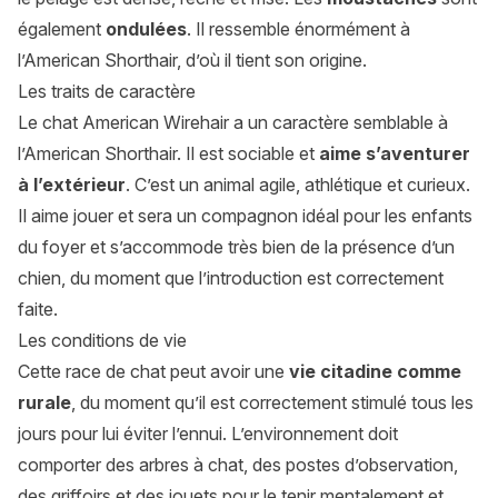
également
ondulées
. Il ressemble énormément à
l’American Shorthair, d’où il tient son origine.
Les traits de caractère
Le chat American Wirehair a un caractère semblable à
l’American Shorthair. Il est sociable et
aime s’aventurer
à l’extérieur
. C’est un animal agile, athlétique et curieux.
Il aime jouer et sera un compagnon idéal pour les enfants
du foyer et s’accommode très bien de la présence d’un
chien, du moment que l’introduction est correctement
faite.
Les conditions de vie
Cette race de chat peut avoir une
vie citadine comme
rurale
, du moment qu’il est correctement stimulé tous les
jours pour lui éviter l’ennui. L’environnement doit
comporter des arbres à chat, des postes d’observation,
des griffoirs et des jouets pour le tenir mentalement et