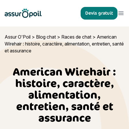
Assur O'Poil
Devis gratuit
Ouvr
Assur O'Poil
>
Blog chat
>
Races de chat
>
American
Wirehair : histoire, caractère, alimentation, entretien, santé
et assurance
American Wirehair :
histoire, caractère,
alimentation,
entretien, santé et
assurance