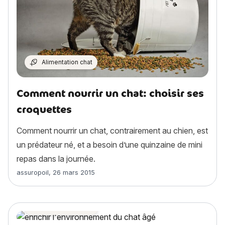
Alimentation chat
Comment nourrir un chat: choisir ses
croquettes
Comment nourrir un chat, contrairement au chien, est
un prédateur né, et a besoin d’une quinzaine de mini
repas dans la journée.
Article rédigé par
assuropoil
,
26 mars 2015
Bien-être du chat