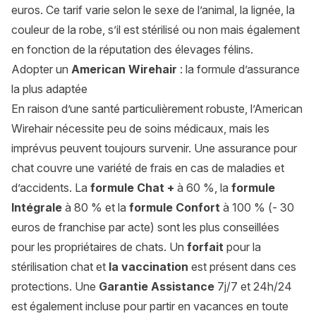
euros. Ce tarif varie selon le sexe de l’animal, la lignée, la
couleur de la robe, s’il est stérilisé ou non mais également
en fonction de la réputation des élevages félins.
Adopter un
American Wirehair
: la formule d’assurance
la plus adaptée
En raison d’une santé particulièrement robuste, l’American
Wirehair nécessite peu de soins médicaux, mais les
imprévus peuvent toujours survenir. Une assurance pour
chat couvre une variété de frais en cas de maladies et
d’accidents. La
formule Chat +
à 60 %, la
formule
Intégrale
à 80 % et la
formule Confort
à 100 % (- 30
euros de franchise par acte) sont les plus conseillées
pour les propriétaires de chats. Un
forfait
pour la
stérilisation chat
et
la vaccination
est présent dans ces
protections. Une
Garantie Assistance
7j/7 et 24h/24
est également incluse pour partir en vacances en toute