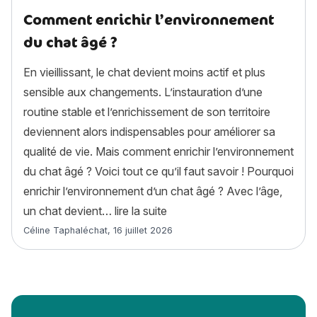
Comment enrichir l’environnement
du chat âgé ?
En vieillissant, le chat devient moins actif et plus
sensible aux changements. L’instauration d’une
routine stable et l’enrichissement de son territoire
deviennent alors indispensables pour améliorer sa
qualité de vie. Mais comment enrichir l’environnement
du chat âgé ? Voici tout ce qu’il faut savoir ! Pourquoi
enrichir l’environnement d’un chat âgé ? Avec l’âge,
« Comment enrichir l’environ
un chat devient…
lire la suite
Article rédigé par
Céline Taphaléchat
,
16 juillet 2026