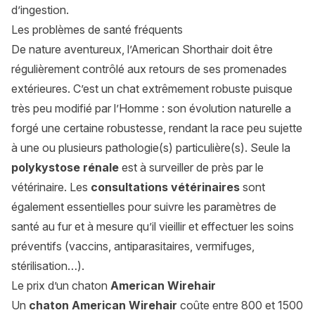
d’ingestion.
Les problèmes de santé fréquents
De nature aventureux, l’American Shorthair doit être
régulièrement contrôlé aux retours de ses promenades
extérieures. C’est un chat extrêmement robuste puisque
très peu modifié par l’Homme : son évolution naturelle a
forgé une certaine robustesse, rendant la race peu sujette
à une ou plusieurs pathologie(s) particulière(s). Seule la
polykystose rénale
est à surveiller de près par le
vétérinaire. Les
consultations vétérinaires
sont
également essentielles pour suivre les paramètres de
santé au fur et à mesure qu’il vieillir et effectuer les soins
préventifs (vaccins, antiparasitaires, vermifuges,
stérilisation…).
Le prix d’un chaton
American Wirehair
Un
chaton American Wirehair
coûte entre 800 et 1500