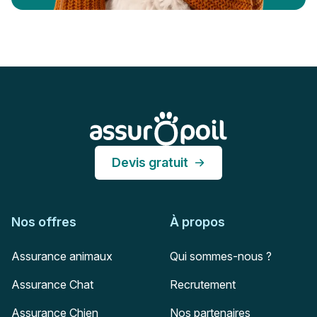
Pied de page
Assur O'Poil
Devis gratuit
Nos offres
À propos
Assurance animaux
Qui sommes-nous ?
Assurance Chat
Recrutement
Assurance Chien
Nos partenaires