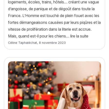
logements, écoles, trains, hôtels… créant une vague
d’angoisse, de panique et de dégoût dans toute la
France. L’Homme est touché de plein fouet avec les
fortes démangeaisons causées par leurs piqûres et la
vitesse de prolifération dans la literie est accrue.
« Les punais
Mais, quand est-il pour les chiens…
lire la suite
Article rédigé par
Céline Taphaléchat
,
8 novembre 2023