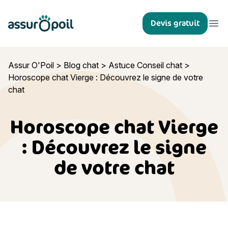
Assur O'Poil
Devis gratuit
Ouvr
Assur O'Poil
>
Blog chat
>
Astuce Conseil chat
>
Horoscope chat Vierge : Découvrez le signe de votre
chat
Horoscope chat Vierge
: Découvrez le signe
de votre chat