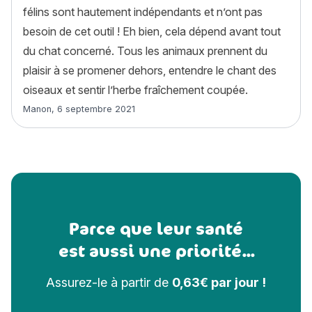
félins sont hautement indépendants et n’ont pas
besoin de cet outil ! Eh bien, cela dépend avant tout
du chat concerné. Tous les animaux prennent du
plaisir à se promener dehors, entendre le chant des
oiseaux et sentir l’herbe fraîchement coupée.
Article rédigé par
Manon
,
6 septembre 2021
Parce que leur santé
est aussi une priorité...
Assurez-le à partir de
0,63€ par jour !