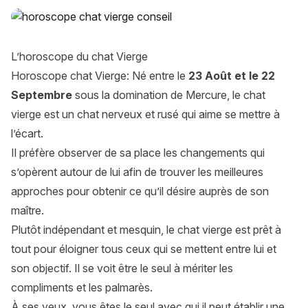
Horoscope chat Vierge : Découvrez le signe de votre chat
L’horoscope du chat Vierge
Horoscope chat Vierge: Né entre le
23 Août et le 22
Septembre
sous la domination de Mercure, le chat
vierge est un chat nerveux et rusé qui aime se mettre à
l’écart.
Il préfère observer de sa place les changements qui
s’opèrent autour de lui afin de trouver les meilleures
approches pour obtenir ce qu’il désire auprès de son
maître.
Plutôt indépendant et mesquin, le chat vierge est prêt à
tout pour éloigner tous ceux qui se mettent entre lui et
son objectif. Il se voit être le seul à mériter les
compliments et les palmarès.
À ses
yeux
, vous êtes le seul avec qui il peut établir une