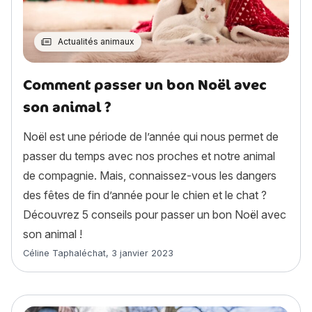
Actualités animaux
Comment passer un bon Noël avec
son animal ?
Noël est une période de l’année qui nous permet de
passer du temps avec nos proches et notre animal
de compagnie. Mais, connaissez-vous les dangers
des fêtes de fin d’année pour le chien et le chat ?
Découvrez 5 conseils pour passer un bon Noël avec
son animal !
Article rédigé par
Céline Taphaléchat
,
3 janvier 2023