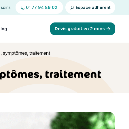
 soins
01 77 94 89 02
Espace adhérent
Devis gratuit en 2 mins
blog
s, symptômes, traitement
ymptômes, traitement