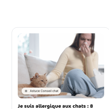
Astuce Conseil chat
Je suis allergique aux chats : 8