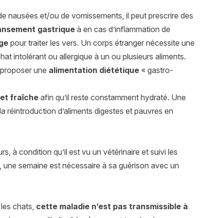
re de nausées et/ou de vomissements, il peut prescrire des
ansement gastrique
à en cas d’inflammation de
ge
pour traiter les vers. Un corps étranger nécessite une
hat intolérant ou allergique à un ou plusieurs aliments.
t proposer une
alimentation diététique
« gastro-
et fraîche
afin qu’il reste constamment hydraté. Une
 la réintroduction d’aliments digestes et pauvres en
rs, à condition qu’il est vu un vétérinaire et suivi les
, une semaine est nécessaire à sa guérison avec un
 les chats,
cette maladie n’est pas transmissible à