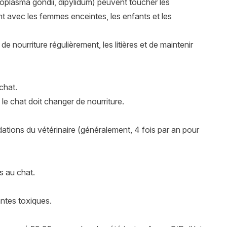
toxoplasma gondii, dipylidum) peuvent toucher les
nt avec les femmes enceintes, les enfants et les
de nourriture régulièrement, les litières et de maintenir
chat.
 le chat doit changer de nourriture.
ations du vétérinaire (généralement, 4 fois par an pour
s au chat.
ntes toxiques.