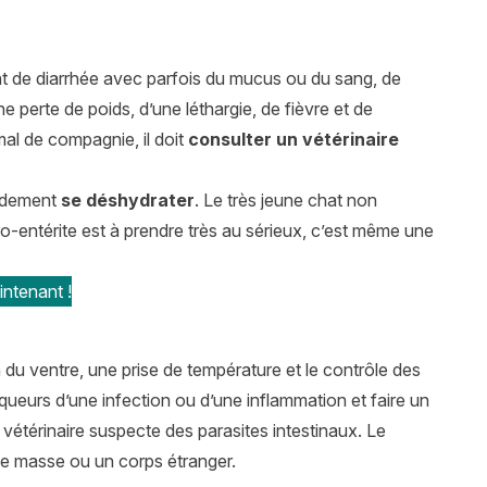
 de diarrhée avec parfois du mucus ou du sang, de
 perte de poids, d’une léthargie, de fièvre et de
al de compagnie, il doit
consulter un vétérinaire
pidement
se déshydrater
. Le très jeune chat non
o-entérite est à prendre très au sérieux, c’est même une
ntenant !
du ventre, une prise de température et le contrôle des
rqueurs d’une infection ou d’une inflammation et faire un
e vétérinaire suspecte des parasites intestinaux. Le
une masse ou un corps étranger.