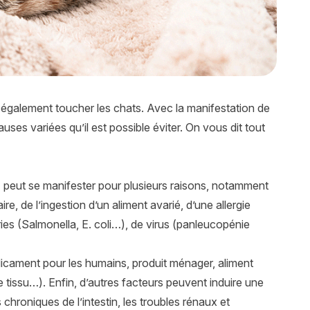
 également toucher les chats. Avec la manifestation de
es variées qu’il est possible éviter. On vous dit tout
) peut se manifester pour plusieurs raisons, notamment
e, de l’ingestion d’un aliment avarié, d’une allergie
ries (Salmonella, E. coli…), de virus (panleucopénie
dicament pour les humains, produit ménager, aliment
 tissu…). Enfin, d’autres facteurs peuvent induire une
chroniques de l’intestin, les troubles rénaux et