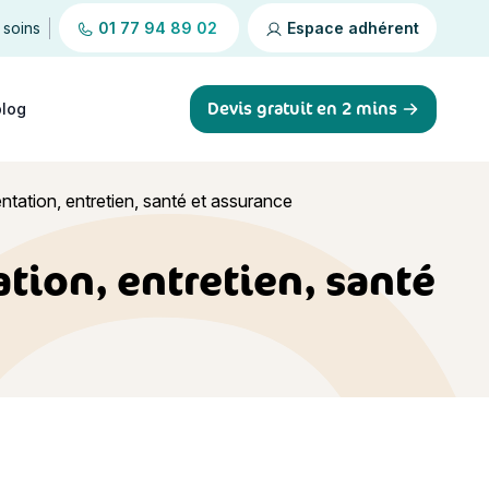
 soins
01 77 94 89 02
Espace adhérent
Devis gratuit en 2 mins
blog
mentation, entretien, santé et assurance
tation, entretien, santé
surance