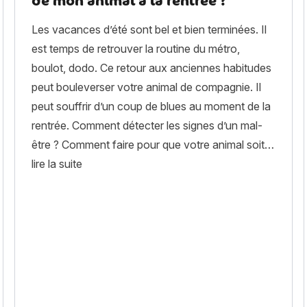
de mon animal à la rentrée ?
Les vacances d’été sont bel et bien terminées. Il
est temps de retrouver la routine du métro,
boulot, dodo. Ce retour aux anciennes habitudes
peut bouleverser votre animal de compagnie. Il
peut souffrir d’un coup de blues au moment de la
rentrée. Comment détecter les signes d’un mal-
être ? Comment faire pour que votre animal soit…
« Comment éviter le coup de blues de mon anim
lire la suite