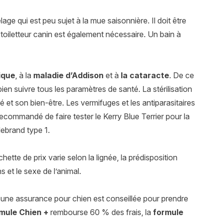
age qui est peu sujet à la mue saisonnière. Il doit être
toiletteur canin est également nécessaire. Un bain à
ique
, à la
maladie d’Addison
et à
la cataracte
. De ce
ien suivre tous les paramètres de santé. La stérilisation
té et son bien-être. Les vermifuges et les antiparasitaires
recommandé de faire tester le Kerry Blue Terrier pour la
lebrand type 1.
tte de prix varie selon la lignée, la prédisposition
 et le sexe de l’animal.
 une assurance pour chien est conseillée pour prendre
mule Chien +
rembourse 60 % des frais, la
formule