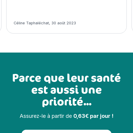
Article rédigé par
Céline Taphaléchat
,
30 août 2023
Parce que leur santé
est aussi une
priorité...
Assurez-le à partir de
0,63€ par jour !