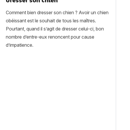
dresser son chien
Comment bien dresser son chien ? Avoir un chien
obéissant est le souhait de tous les maîtres.
Pourtant, quand il s’agit de dresser celui-ci, bon
nombre d’entre-eux renoncent pour cause
d’impatience.
al à la rentrée ? »