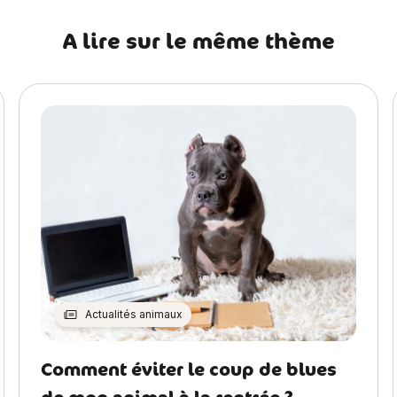
A lire sur le même thème
Actualités animaux
Comment éviter le coup de blues