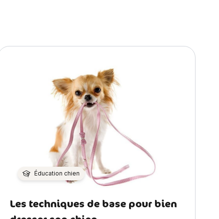
Éducation chien
Les techniques de base pour bien