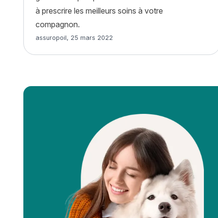
à prescrire les meilleurs soins à votre
compagnon.
Article rédigé par
assuropoil
,
25 mars 2022