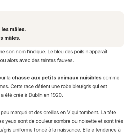
 les mâles.
es mâles.
e son nom l’indique. Le bleu des poils n’apparaît
 ou alors avec des teintes fauves.
our la
chasse aux petits animaux nuisibles
comme
fermes. Cette race détient une robe bleu/gris qui est
b a été créé à Dublin en 1920.
peu marqué et des oreilles en V qui tombent. La tête
Les yeux sont de couleur sombre ou noisette et sont très
eu/gris uniforme foncé à la naissance. Elle a tendance à