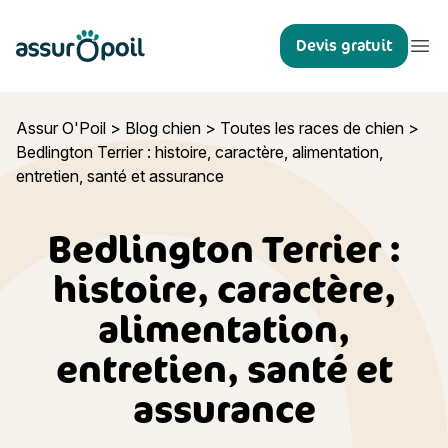
Assur O'Poil
Devis gratuit
Ouvr
Assur O'Poil
>
Blog chien
>
Toutes les races de chien
>
Bedlington Terrier : histoire, caractère, alimentation,
entretien, santé et assurance
Bedlington Terrier :
histoire, caractère,
alimentation,
entretien, santé et
assurance