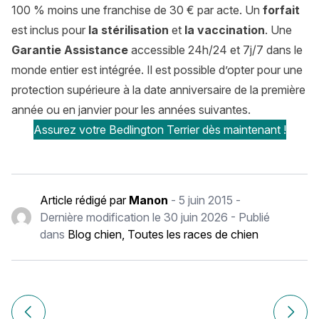
100 % moins une franchise de 30 € par acte. Un
forfait
est inclus pour
la stérilisation
et
la vaccination
. Une
Garantie Assistance
accessible 24h/24 et 7j/7 dans le
monde entier est intégrée. Il est possible d’opter pour une
protection supérieure à la date anniversaire de la première
année ou en janvier pour les années suivantes.
Assurez votre Bedlington Terrier dès maintenant !
Article rédigé par
Manon
-
5 juin 2015
-
Dernière modification le
30 juin 2026
- Publié
dans
Blog chien
,
Toutes les races de chien
Navigation