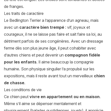
de franges.
Les traits de caractère
Le Bedlington Terrier a l’apparence d’un agneau, mais
avec un
caractère bien trempé
: vif, joyeux et
courageux, il ne se laisse pas faire et sait faire sa loi, au
détriment parfois de ses congénères. Avec un dressage
ferme dès son plus jeune âge, il peut cohabiter avec
d’autres chiens et peut devenir un
compagnon fidèle
pour les enfants
. Il aime beaucoup la compagnie
humaine. Son physique singulier l’a propulsé sur les
expositions, mais il reste avant tout un merveilleux
chien
de chasse
.
Les conditions de vie
Ce chien peut
vivre en appartement ou en maison
.
Même s’il aime se dépenser mentalement et
physiquement (balades quotidiennes, jouets), il apprécie