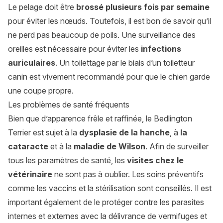
Le pelage doit être
brossé plusieurs fois par semaine
pour éviter les nœuds. Toutefois, il est bon de savoir qu’il
ne perd pas beaucoup de poils. Une surveillance des
oreilles est nécessaire pour éviter les
infections
auriculaires
. Un toilettage par le biais d’un toiletteur
canin est vivement recommandé pour que le chien garde
une coupe propre.
Les problèmes de santé fréquents
Bien que d’apparence frêle et raffinée, le Bedlington
Terrier est sujet à la
dysplasie de la hanche
, à
la
cataracte
et à la
maladie de Wilson
. Afin de surveiller
tous les paramètres de santé, les
visites chez le
vétérinaire
ne sont pas à oublier. Les soins préventifs
comme les vaccins et la stérilisation sont conseillés. Il est
important également de le protéger contre les parasites
internes et externes avec la délivrance de vermifuges et