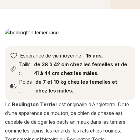
Bedlington Terrier : histoire, caractère, alimentation, entreti
Espérance de vie moyenne :
15 ans.
Taille
de 38 à 42 cm chez les femelles et de
:
41 à 44 cm chez les mâles.
Poids
de 7 et 10 kg chez les femelles et
:
chez les mâles.
Le
Bedlington Terrier
est originaire d’Angleterre. Doté
d’une apparence de mouton, ce chien de chasse est
capable de déloger les petits animaux dans les terriers
comme les lapins, les renards, les rats et les fouines.
Tout savoir sur l’histoire du Bedlington Terrier