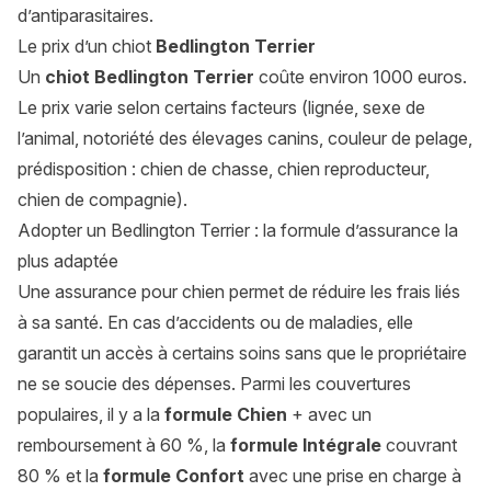
d’antiparasitaires.
Le prix d’un chiot
Bedlington Terrier
Un
chiot Bedlington Terrier
coûte environ 1000 euros.
Le prix varie selon certains facteurs (lignée, sexe de
l’animal, notoriété des élevages canins, couleur de pelage,
prédisposition : chien de chasse, chien reproducteur,
chien de compagnie).
Adopter un Bedlington Terrier : la formule d’assurance la
plus adaptée
Une assurance pour chien permet de réduire les frais liés
à sa santé. En cas d’accidents ou de maladies, elle
garantit un accès à certains soins sans que le propriétaire
ne se soucie des dépenses. Parmi les couvertures
populaires, il y a la
formule Chien
+ avec un
remboursement à 60 %, la
formule Intégrale
couvrant
80 % et la
formule Confort
avec une prise en charge à