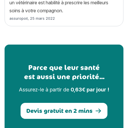
un vétérinaire est habilité à prescrire les meilleurs
soins à votre compagnon.
Article rédigé par
assuropoil
,
25 mars 2022
Parce que leur santé
est aussi une priorité...
Assurez-le à partir de
0,63€ par jour !
Devis gratuit en 2 mins