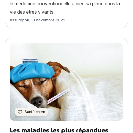
la médecine conventionnelle a bien sa place dans la
vie des êtres vivants,
Article rédigé par
assuropoil
,
18 novembre 2022
Santé chien
Les maladies les plus répandues