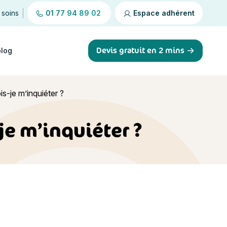
 soins
01 77 94 89 02
Espace adhérent
Devis gratuit en 2 mins
blog
is-je m’inquiéter ?
je m’inquiéter ?