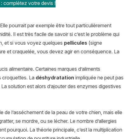
 : complétez votre devis !
 Elle pourrait par exemple être tout particulièrement
té. Il est très facile de savoir si c’est le problème qui
on, et si vous voyez quelques
pellicules
(signe
ure et craquelée, vous devez agir en conséquence. La
cis alimentaire. Certaines marques d’aliments
es croquettes. La
déshydratation
impliquée ne peut pas
 La solution est alors d’ajouter des enzymes digestives
ble de l’asséchement de la peau de votre chien, mais elle
atter, se mordre, ou se lécher. Le nombre d’allergies
ourquoi. La théorie principale, c’est la multiplication
cumulation de nourriture industrielle.