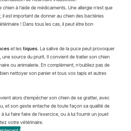
 le chien à l’aide de médicaments. Une allergie n’est que
er, il est important de donner au chien des bactéries
térinaire ! Dans tous les cas, il peut être bon
uces
et les
tiques
. La salive de la puce peut provoquer
 une source du prurit. Il convient de traiter son chien
inaire ou animalerie. En complément, n’oubliez pas de
bien nettoyer son panier et tous vos tapis et autres
onvient alors d’empêcher son chien de se gratter, avec
u, et son geste entache de toute façon sa qualité de
à lui faire faire de l’exercice, ou à lui fournir un jouet
tez votre vétérinaire.
intenant !