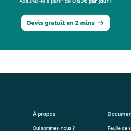
Assurez-le à partir de
0,63€ par jour !
Devis gratuit en 2 mins
À propos
Document
Qui sommes-nous ?
Feuille de 