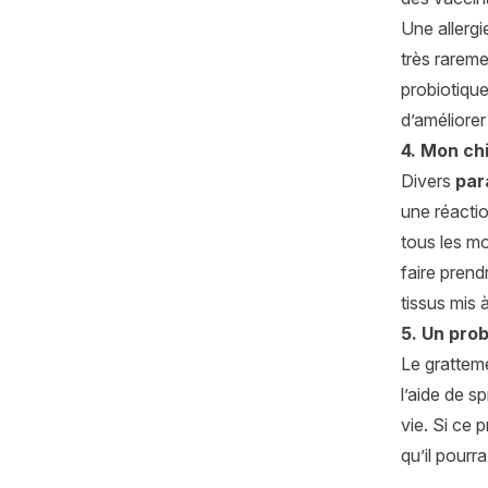
Une allergi
très rareme
probiotique
d’améliorer 
4. Mon ch
Divers
par
une réactio
tous les mo
faire pren
tissus mis 
5. Un pro
Le grattem
l’aide de 
vie. Si ce 
qu’il pourr