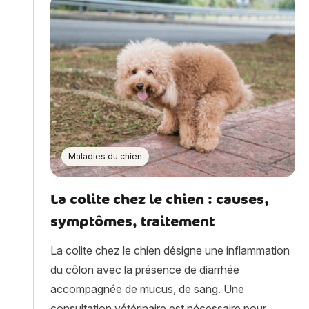
Maladies du chien
La colite chez le chien : causes,
symptômes, traitement
La colite chez le chien désigne une inflammation
du côlon avec la présence de diarrhée
accompagnée de mucus, de sang. Une
consultation vétérinaire est nécessaire pour