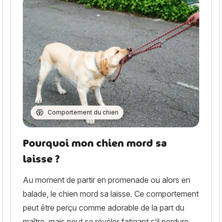
Comportement du chien
Pourquoi mon chien mord sa
laisse ?
Au moment de partir en promenade ou alors en
balade, le chien mord sa laisse. Ce comportement
peut être perçu comme adorable de la part du
maître, mais peut se révéler fatigant s’il perdure