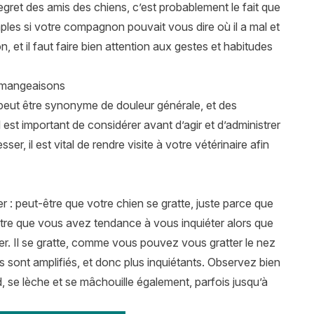
egret des amis des chiens, c’est probablement le fait que
ples si votre compagnon pouvait vous dire où il a mal et
n, et il faut faire bien attention aux gestes et habitudes
démangeaisons
eut être synonyme de douleur générale, et des
est important de considérer avant d’agir et d’administrer
, il est vital de rendre visite à votre vétérinaire afin
rer : peut-être que votre chien se gratte, juste parce que
-être que vous avez tendance à vous inquiéter alors que
ser. Il se gratte, comme vous pouvez vous gratter le nez
its sont amplifiés, et donc plus inquiétants. Observez bien
ord, se lèche et se mâchouille également, parfois jusqu’à