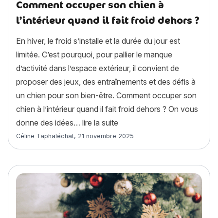
Comment occuper son chien à
l’intérieur quand il fait froid dehors ?
En hiver, le froid s’installe et la durée du jour est
limitée. C’est pourquoi, pour pallier le manque
d’activité dans l’espace extérieur, il convient de
proposer des jeux, des entraînements et des défis à
un chien pour son bien-être. Comment occuper son
chien à l’intérieur quand il fait froid dehors ? On vous
« Comment occuper son chien à
donne des idées…
lire la suite
Article rédigé par
Céline Taphaléchat
,
21 novembre 2025