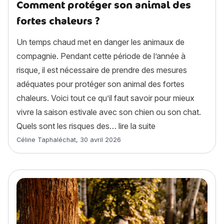
Comment protéger son animal des
fortes chaleurs ?
Un temps chaud met en danger les animaux de
compagnie. Pendant cette période de l’année à
risque, il est nécessaire de prendre des mesures
adéquates pour protéger son animal des fortes
chaleurs. Voici tout ce qu’il faut savoir pour mieux
vivre la saison estivale avec son chien ou son chat.
« Comment protéger
Quels sont les risques des…
lire la suite
Article rédigé par
Céline Taphaléchat
,
30 avril 2026