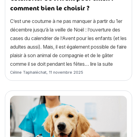
comment bien le choisir ?
C’est une coutume à ne pas manquer à partir du 1er
décembre jusqu’à la veille de Noël : l’ouverture des
cases du calendrier de l’Avent pour les enfants (et les
adultes aussi). Mais, il est également possible de faire
plaisir à son animal de compagnie et de le gâter
« Calendrie
comme il se doit pendant les fêtes…
lire la suite
Article rédigé par
Céline Taphaléchat
,
11 novembre 2025