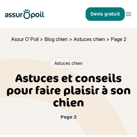
Assur O'Poil
Devis gratuit
Ouvr
Assur O'Poil
>
Blog chien
>
Astuces chien
>
Page 2
Astuces chien
Astuces et conseils
pour faire plaisir à son
chien
Page 2