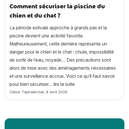
Comment sécuriser la piscine du
chien et du chat ?
La période estivale approche à grands pas et la
piscine devient une activité favorite.
Malheureusement, cette dernière représente un
danger pour le chien et le chat : chute, impossibilité
de sortir de l’eau, noyade… Des précautions sont
alors de mise avec des aménagements nécessaires
et une surveillance accrue. Voici ce qu’il faut savoir
« Comment sécuriser la pis
pour bien sécuriser…
lire la suite
Article rédigé par
Céline Taphaléchat
,
8 avril 2026