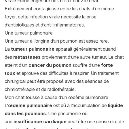
Virale Féline engendre de la toux chez le chat.
Extrêmement contagieuse entre les chats d’un même
foyer, cette infection virale nécessite la prise
d’antibiotiques et d’anti-inflammatoires.
Une tumeur pulmonaire
Une tumeur à l’origine d’un poumon est assez rare.
La
tumeur pulmonaire
apparaît généralement quand
des
métastases
proviennent d’une autre tumeur. Le chat
atteint d’un
cancer du poumon
souffre d’une
forte
toux
et éprouve des difficultés à respirer. Un traitement
chirurgical peut être proposé avec des séances de
chimiothérapie et de radiothérapie.
Mon chat tousse à cause d’un œdème pulmonaire
L’
œdème pulmonaire
est dû à l’accumulation de
liquide
dans les poumons
. Une pneumonie ou
une
insuffisance cardiaque
peut être une cause directe