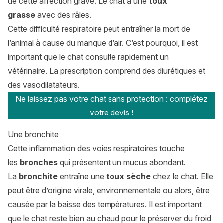
de cette affection grave. Le chat a une
toux
grasse
avec des râles.
Cette difficulté respiratoire peut entraîner la mort de
l’animal à cause du manque d’air. C’est pourquoi, il est
important que le chat consulte rapidement un
vétérinaire. La prescription comprend des diurétiques et
des vasodilatateurs.
Ne laissez pas votre chat sans protection : complétez
votre devis !
Une bronchite
Cette inflammation des voies respiratoires touche
les
bronches
qui présentent un mucus abondant.
La
bronchite
entraîne une
toux sèche
chez le chat. Elle
peut être d’origine virale, environnementale ou alors, être
causée par la baisse des températures. Il est important
que le chat reste bien au chaud pour le préserver du froid