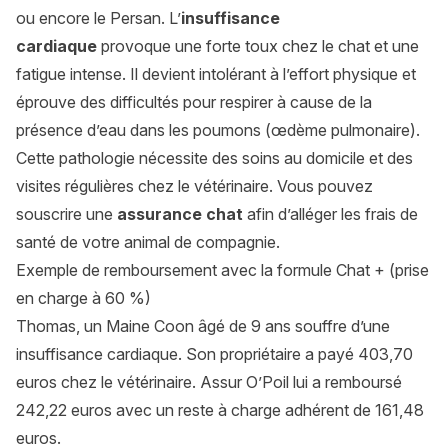
ou encore le Persan. L’
insuffisance
cardiaque
provoque une forte toux chez le chat et une
fatigue intense. Il devient intolérant à l’effort physique et
éprouve des difficultés pour respirer à cause de la
présence d’eau dans les poumons (œdème pulmonaire).
Cette pathologie nécessite des soins au domicile et des
visites régulières chez le vétérinaire. Vous pouvez
souscrire une
assurance chat
afin d’alléger les frais de
santé de votre animal de compagnie.
Exemple de remboursement avec la formule Chat + (prise
en charge à 60 %)
Thomas, un Maine Coon âgé de 9 ans souffre d’une
insuffisance cardiaque. Son propriétaire a payé 403,70
euros chez le vétérinaire. Assur O’Poil lui a remboursé
242,22 euros avec un reste à charge adhérent de 161,48
euros.