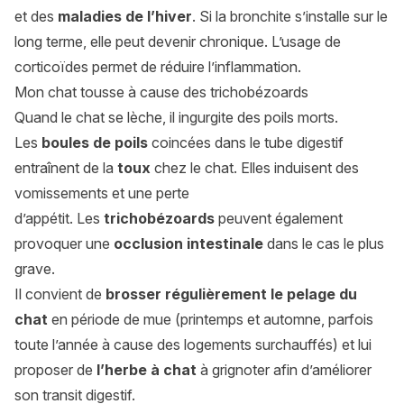
et des
maladies de l’hiver
. Si la bronchite s’installe sur le
long terme, elle peut devenir chronique. L’usage de
corticoïdes permet de réduire l’inflammation.
Mon chat tousse à cause des trichobézoards
Quand le chat se lèche, il ingurgite des poils morts.
Les
boules de poils
coincées dans le tube digestif
entraînent de la
toux
chez le chat. Elles induisent des
vomissements et une perte
d’appétit. Les
trichobézoards
peuvent également
provoquer une
occlusion intestinale
dans le cas le plus
grave.
Il convient de
brosser régulièrement le pelage du
chat
en période de mue (printemps et automne, parfois
toute l’année à cause des logements surchauffés) et lui
proposer de
l’herbe à chat
à grignoter afin d’améliorer
son transit digestif.