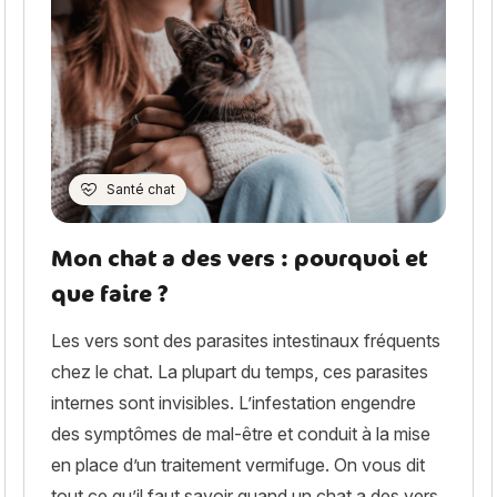
Santé chat
Mon chat a des vers : pourquoi et
que faire ?
Les vers sont des parasites intestinaux fréquents
chez le chat. La plupart du temps, ces parasites
internes sont invisibles. L’infestation engendre
des symptômes de mal-être et conduit à la mise
en place d’un traitement vermifuge. On vous dit
tout ce qu’il faut savoir quand un chat a des vers.