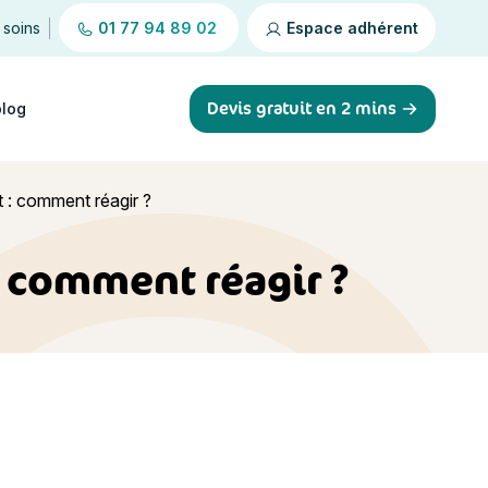
 soins
01 77 94 89 02
Espace adhérent
Devis gratuit en 2 mins
blog
t : comment réagir ?
: comment réagir ?