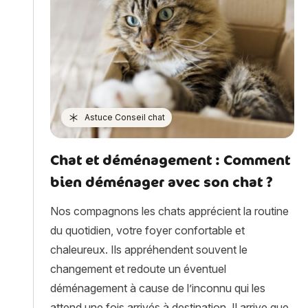
Astuce Conseil chat
Chat et déménagement : Comment
bien déménager avec son chat ?
Nos compagnons les chats apprécient la routine
du quotidien, votre foyer confortable et
chaleureux. Ils appréhendent souvent le
changement et redoute un éventuel
déménagement à cause de l’inconnu qui les
attend une fois arrivés à destination. Il arrive que