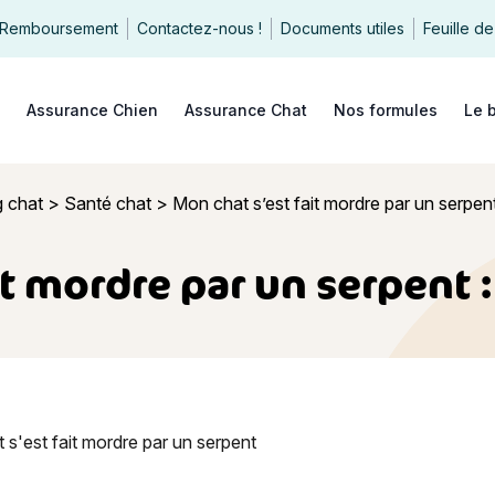
Remboursement
Contactez-nous !
Documents utiles
Feuille de
echercher
Assurance Chien
Assurance Chat
Nos formules
Le 
g chat
>
Santé chat
>
Mon chat s’est fait mordre par un serpen
it mordre par un serpent 
est fait mordre par un serpent : comment réagir ?