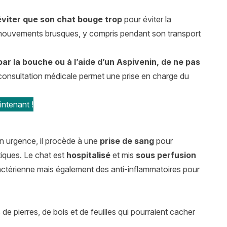
éviter que son chat bouge trop
pour éviter la
de mouvements brusques, y compris pendant son transport
par la bouche ou à l’aide d’un Aspivenin, de ne pas
consultation médicale permet une prise en charge du
ntenant !
En urgence, il procède à une
prise de sang
pour
tiques. Le chat est
hospitalisé
et mis
sous perfusion
 bactérienne mais également des anti-inflammatoires pour
 de pierres, de bois et de feuilles qui pourraient cacher