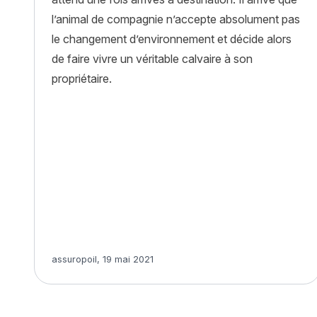
l’animal de compagnie n’accepte absolument pas
le changement d’environnement et décide alors
de faire vivre un véritable calvaire à son
propriétaire.
Article rédigé par
assuropoil
,
19 mai 2021