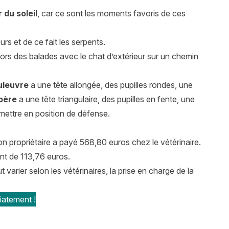
 du soleil
, car ce sont les moments favoris de ces
urs et de ce fait les serpents.
 lors des balades avec le chat d’extérieur sur un chemin
uleuvre
a une tête allongée, des pupilles rondes, une
père
a une tête triangulaire, des pupilles en fente, une
 mettre en position de défense.
on propriétaire a payé 568,80 euros chez le vétérinaire.
nt de 113,76 euros.
varier selon les vétérinaires, la prise en charge de la
iatement !