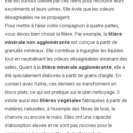
Elle est surtout utilisée par ces félins pour recouvrir leurs
excréments et leurs urines. Elle évite que les odeurs
désagréables ne se propagent.
Pour mettre à l’aise votre compagnon à quatre pattes,
vous devez bien choisir la litière. Par exemple, la
litière
minérale non agglomérante
est conçue à partir de
granulés minéraux. Elle contribue à ingurgiter les liquides
tout en neutralisant les odeurs désagréables émanant des
selles. Quant à la
litière minérale agglomérante
, elle a
été spécialement élaborée à partir de grains d’argile. En
contact avec l’urine, ces derniers se transforment en
blocs plats, ce qui est pratique sur le plan nettoyage. Il
existe aussi des
litières végétales
fabriquées à partir de
matières naturelles, à l’exemple des fibres de bois, le
chanvre ou encore le maïs. Elles ont une capacité
d’absorption élevée et ne sont pas nocives pour le