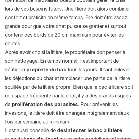
formation de mauvaises odeurs pouvant gêner le chat
lors de ses besoins futurs. Une litière doit alors combiner
confort et praticité en même temps. Elle doit être assez
grande pour que votre chat puisse se gratter et surtout
contenir des bords de 20 cm maximum pour éviter les
chutes.
Après avoir choisi la litière, le propriétaire doit penser à
son nettoyage. En temps normal, il est important de
vérifier la
propreté du bac
tous les jours. Il faut enlever
les déjections du chat et remplacer une partie de la litière
souillée par de la litière propre. Bien que le bac à litière soit
un espace fréquenté par le chat, il y a des grands risques
de
prolifération des parasites
. Pour prévenir les
invasions, la litière doit être changée intégralement deux
fois par semaine au minimum.
Il est aussi conseillé de
désinfecter le bac à litière