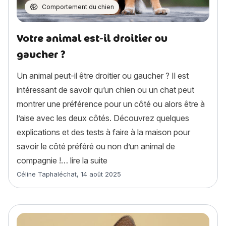
Comportement du chien
Votre animal est-il droitier ou
gaucher ?
Un animal peut-il être droitier ou gaucher ? Il est
intéressant de savoir qu’un chien ou un chat peut
montrer une préférence pour un côté ou alors être à
l’aise avec les deux côtés. Découvrez quelques
explications et des tests à faire à la maison pour
savoir le côté préféré ou non d’un animal de
« Votre animal est-il droitier ou 
compagnie !…
lire la suite
Article rédigé par
Céline Taphaléchat
,
14 août 2025