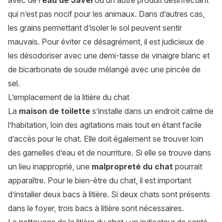
avec de l’
eau de Javel
ou un autre produit désinfectant
qui n’est pas nocif pour les animaux. Dans d’autres cas,
les grains permettant d’isoler le sol peuvent sentir
mauvais. Pour éviter ce désagrément, il est judicieux de
les désodoriser avec une demi-tasse de vinaigre blanc et
de bicarbonate de soude mélangé avec une pincée de
sel.
L’emplacement de la litière du chat
La
maison de toilette
s’installe dans un endroit calme de
l’habitation, loin des agitations mais tout en étant facile
d’accès pour le chat. Elle doit également se trouver loin
des gamelles d’eau et de nourriture. Si elle se trouve dans
un lieu inapproprié, une
malpropreté du chat
pourrait
apparaître. Pour le bien-être du chat, il est important
d’installer deux bacs à litière. Si deux chats sont présents
dans le foyer, trois bacs à litière sont nécessaires.