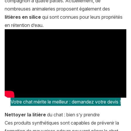
compagnon à quatre pattes. Actuellement, de
nombreuses animaleries proposent également des
litières en silice
qui sont connues pour leurs propriétés
en rétention d’eau.
Votre chat mérite le meilleur : demandez votre devis !
Nettoyer la litière
du chat : bien s’y prendre
Ces produits synthétiques sont capables de prévenir la