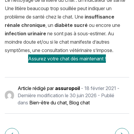
Le nettoyage de la litière du chat : un indicateur de santé
Une litière beaucoup trop souillée peut indiquer un
problème de santé chez le chat. Une
insuffisance
rénale chronique
, un
diabète sucré
ou encore une
infection urinaire
ne sont pas à sous-estimer. Au
moindre doute et/ou si le chat manifeste d’autres
symptômes, une consultation vétérinaire s’impose.
Assurez votre chat dès maintenant !
Article rédigé par
assuropoil
-
18 février 2021
-
Dernière modification le
30 juin 2026
- Publié
dans
Bien-être du chat
,
Blog chat
Navigation