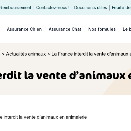
Remboursement
Contactez-nous !
Documents utiles
Feuille de
echercher
Assurance Chien
Assurance Chat
Nos formules
Le 
l
>
Actualités animaux
>
La France interdit la vente d’animaux 
erdit la vente d’animaux
nterdit la vente d’animaux en animalerie