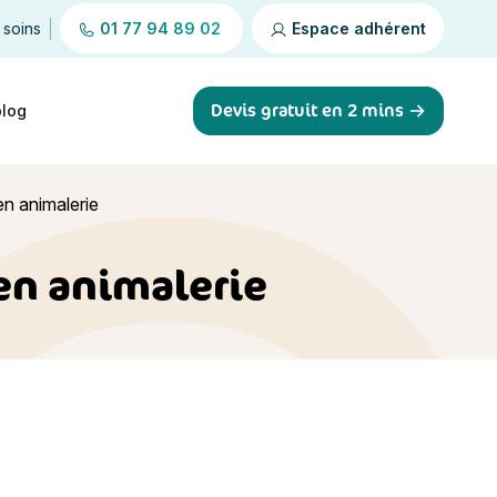
 soins
01 77 94 89 02
Espace adhérent
Devis gratuit en 2 mins
blog
en animalerie
 en animalerie