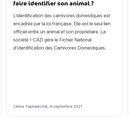
faire identifier son animal ?
L’identification des carnivores domestiques est
encadrée par la loi française. Elle est le seul lien
officiel entre un animal et son propriétaire. La
société I-CAD gère le Fichier National
d’Identification des Carnivores Domestiques.
Article rédigé par
Céline Taphaléchat
,
6 septembre 2021