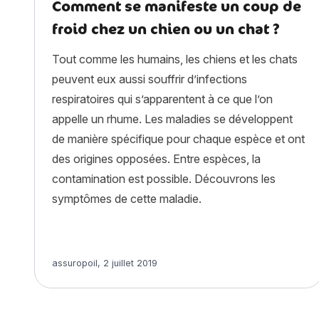
Comment se manifeste un coup de
froid chez un chien ou un chat ?
Tout comme les humains, les chiens et les chats
peuvent eux aussi souffrir d’infections
respiratoires qui s’apparentent à ce que l’on
appelle un rhume. Les maladies se développent
de manière spécifique pour chaque espèce et ont
des origines opposées. Entre espèces, la
contamination est possible. Découvrons les
symptômes de cette maladie.
Article rédigé par
assuropoil
,
2 juillet 2019