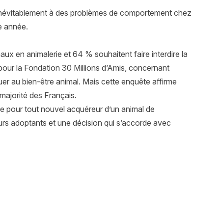
 inévitablement à des problèmes de comportement chez
e année.
aux en animalerie et 64 % souhaitent faire interdire la
 pour la Fondation 30 Millions d’Amis, concernant
buer au bien-être animal. Mais cette enquête affirme
majorité des Français.
nce pour tout nouvel acquéreur d’un animal de
uturs adoptants et une décision qui s’accorde avec