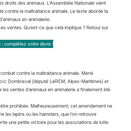
es droits des animaux. L’Assemblée Nationale vient
utte contre la maltraitance animale. Le texte aborde la
d’animaux en animalerie.
ces ventes. Qu’est-ce que cela implique ? Retour sur
 : complétez votre devis !
e combat contre la maltraitance animale. Mené
oïc Dombreval (député LaREM, Alpes-Maritimes) et
e les ventes d’animaux en animalerie a finalement été
it être prohibée. Malheureusement, cet amendement ne
s lapins ou les hamsters, que l’on retrouve
e une petite victoire pour les associations de lutte