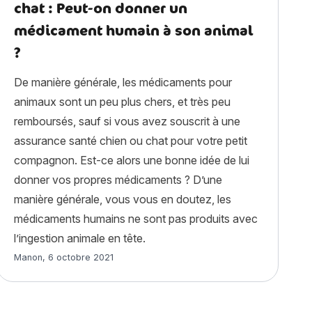
chat : Peut-on donner un
médicament humain à son animal
?
De manière générale, les médicaments pour
animaux sont un peu plus chers, et très peu
remboursés, sauf si vous avez souscrit à une
assurance santé chien ou chat pour votre petit
compagnon. Est-ce alors une bonne idée de lui
donner vos propres médicaments ? D’une
manière générale, vous vous en doutez, les
médicaments humains ne sont pas produits avec
l’ingestion animale en tête.
Article rédigé par
Manon
,
6 octobre 2021