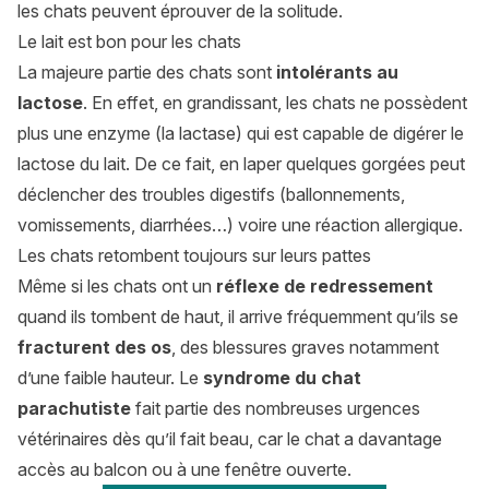
les chats peuvent éprouver de la solitude.
Le lait est bon pour les chats
La majeure partie des chats sont
intolérants au
lactose
. En effet, en grandissant, les chats ne possèdent
plus une enzyme (la lactase) qui est capable de digérer le
lactose du lait. De ce fait, en laper quelques gorgées peut
déclencher des troubles digestifs (ballonnements,
vomissements, diarrhées…) voire une réaction allergique.
Les chats retombent toujours sur leurs pattes
Même si les chats ont un
réflexe de redressement
quand ils tombent de haut, il arrive fréquemment qu’ils se
fracturent des os
, des blessures graves notamment
d’une faible hauteur. Le
syndrome du chat
parachutiste
fait partie des nombreuses urgences
vétérinaires dès qu’il fait beau, car le chat a davantage
accès au balcon ou à une fenêtre ouverte.