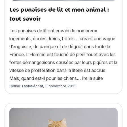
Les punaises de lit et mon animal :
tout savoir
Les punaises de lit ont envahi de nombreux
logements, écoles, trains, hôtels… créant une vague
d’angoisse, de panique et de dégoût dans toute la
France. L’Homme est touché de plein fouet avec les
fortes démangeaisons causées par leurs piqûres et la
vitesse de prolifération dans la literie est accrue.
« Les punais
Mais, quand est-il pour les chiens…
lire la suite
Article rédigé par
Céline Taphaléchat
,
8 novembre 2023