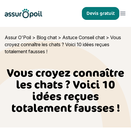
Assur O'Poil
Devis gratuit
Ouvr
Assur O'Poil
>
Blog chat
>
Astuce Conseil chat
>
Vous
croyez connaître les chats ? Voici 10 idées reçues
totalement fausses !
Vous croyez connaître
les chats ? Voici 10
idées reçues
totalement fausses !