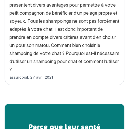
présentent divers avantages pour permettre à votre
petit compagnon de bénéficier d’un pelage propre et
soyeux. Tous les shampoings ne sont pas forcément
adaptés à votre chat, il est donc important de
prendre en compte divers critères avant d’en choisir
un pour son matou. Comment bien choisir le
shampoing de votre chat ? Pourquoi est-il nécessaire
d’utiliser un shampoing pour chat et comment l’utiliser
?
Article rédigé par
assuropoil
,
27 avril 2021
Parce que leur santé