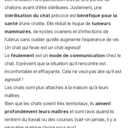
chatons avant d’être stérilisées. Justement, une
stérilisation du chat
précoce est
bénéfique pour la
santé
d’une chatte. Elle réduit le risque de
tumeurs
mammaires
, de kystes ovariens et d’infections de
l’utérus sans oublier qu’elle augmente l’espérance de vie.
Un chat qui feule est un chat agressif
Le
feulement
est un
mode de communication
chez le
chat. Il prévient que la situation qu’il rencontre est
inconfortable et effrayante. Cela ne veut pas dire qu’il est
agressif !
Les chats sont plus attachés à la maison qu’à leurs
maîtres
Bien que les chats soient très territoriaux, ils
aiment
profondément leurs maîtres
et sont ravis quand ils
rentrent du travail ou des courses (sait-on jamais, il y a
peut-être quelque chose pour eux).