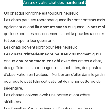
Assurez votre chat dès maintenant !
Un chat qui ronronne est toujours heureux
Les chats peuvent ronronner quand ils sont contents mais
également quand
ils sont stressés
ou quand
ils ont mal
quelque part. Les ronronnements sont là pour les rassurer
(et participer à leur guérison).
Les chats doivent sortir pour être heureux
Les
chats d’intérieur sont heureux
du moment qu’ils
ont un
environnement enrichi
avec des arbres à chat,
des griffoirs, des couchages, des cachettes, des postes
d’observation en hauteur… Nul besoin d’aller dans le jardin
pour que le petit félin soit satisfait de mener cette vie de
sédentaire.
Les chattes doivent avoir une portée avant d’être
stérilisées
Les femelles n’ont pas besoin d’avoir une portée de