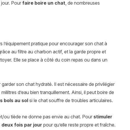
r jour. Pour
faire boire un chat
, de nombreuses
rs l’équipement pratique pour encourager son chat à
, grâce au filtre au charbon actif, et la garde propre et
ettoyer. Elle se place à côté du coin repas ou dans un
 garder son chat hydraté. Il est nécessaire de privilégier
mililtres d’eau bien tranquillement. Ainsi, il peut boire de
s bols au sol
si le chat souffre de troubles articulaires.
 et/ou tiède ne donne pas envie au chat. Pour
stimuler
deux fois par jour
pour qu’elle reste propre et fraîche.