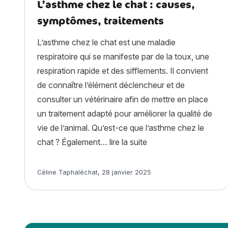
L’asthme chez le chat : causes,
symptômes, traitements
L’asthme chez le chat est une maladie
respiratoire qui se manifeste par de la toux, une
respiration rapide et des sifflements. Il convient
de connaître l’élément déclencheur et de
consulter un vétérinaire afin de mettre en place
un traitement adapté pour améliorer la qualité de
vie de l’animal. Qu’est-ce que l’asthme chez le
« L’asthme chez le ch
chat ? Également…
lire la suite
Article rédigé par
Céline Taphaléchat
,
28 janvier 2025