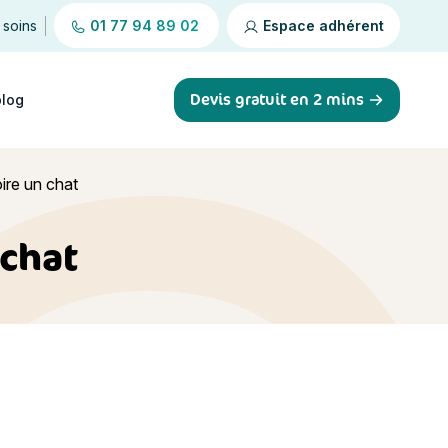
 soins
01 77 94 89 02
Espace adhérent
Devis gratuit en 2 mins
blog
ire un chat
 chat