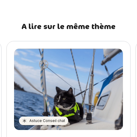
A lire sur le même thème
Astuce Conseil chat