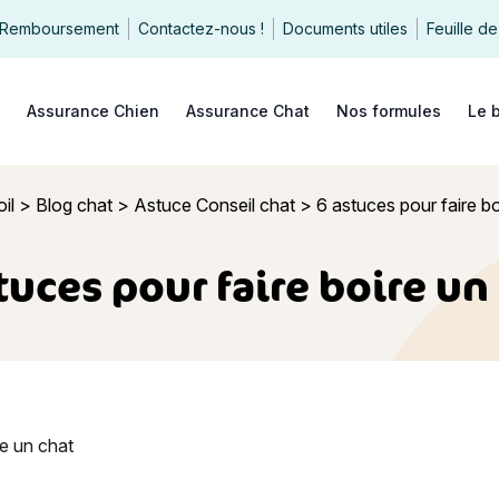
Remboursement
Contactez-nous !
Documents utiles
Feuille de
echercher
Assurance Chien
Assurance Chat
Nos formules
Le 
il
>
Blog chat
>
Astuce Conseil chat
>
6 astuces pour faire bo
tuces pour faire boire un
our faire boire un chat