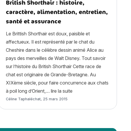
British Shorthair : histoire,
caractère, alimentation, entretien,
santé et assurance
Le Brittish Shorthair est doux, paisible et
affectueux. Il est représenté par le chat du
Cheshire dans le célèbre dessin animé Alice au
pays des merveilles de Walt Disney. Tout savoir
sur l’histoire du British Shorthair Cette race de
chat est originaire de Grande-Bretagne. Au
XIXème siècle, pour faire concurrence aux chats
 complet »
« British Shorthair : histoir
à poil long d’Orient,…
lire la suite
Article rédigé par
Céline Taphaléchat
,
25 mars 2015