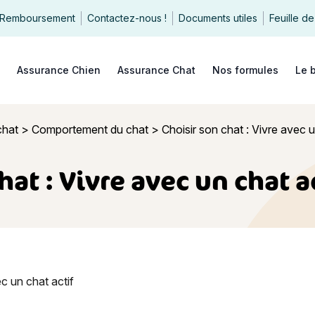
Remboursement
Contactez-nous !
Documents utiles
Feuille de
echercher
Assurance Chien
Assurance Chat
Nos formules
Le 
chat
>
Comportement du chat
>
Choisir son chat : Vivre avec u
hat : Vivre avec un chat ac
 chat : Vivre avec un chat actif ou inactif