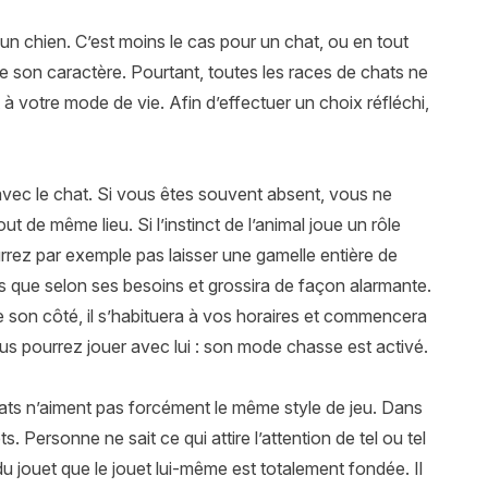
 un chien. C’est moins le cas pour un chat, ou en tout
e son caractère. Pourtant, toutes les races de chats ne
 votre mode de vie. Afin d’effectuer un choix réfléchi,
re avec le chat. Si vous êtes souvent absent, vous ne
t de même lieu. Si l’instinct de l’animal joue un rôle
urrez par exemple pas laisser une gamelle entière de
lus que selon ses besoins et grossira de façon alarmante.
. De son côté, il s’habituera à vos horaires et commencera
ous pourrez jouer avec lui : son mode chasse est activé.
e chats n’aiment pas forcément le même style de jeu. Dans
. Personne ne sait ce qui attire l’attention de tel ou tel
du jouet que le jouet lui-même est totalement fondée. Il