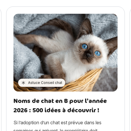
Astuce Conseil chat
Noms de chat en B pour l’année
2026 : 500 idées à découvrir !
Si l’adoption d’un chat est prévue dans les
semaines qui arrivent, le propriétaire doit