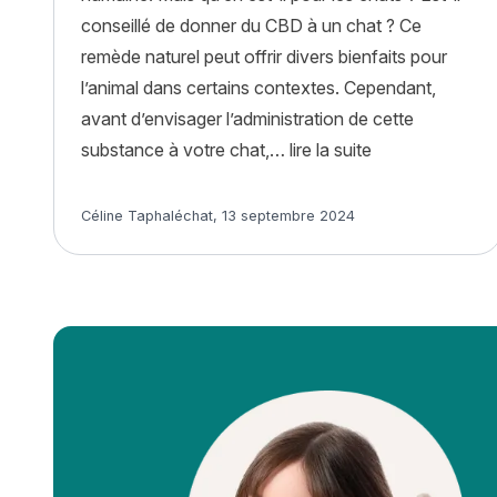
conseillé de donner du CBD à un chat ? Ce
remède naturel peut offrir divers bienfaits pour
l’animal dans certains contextes. Cependant,
avant d’envisager l’administration de cette
« Faut-il donne
substance à votre chat,…
lire la suite
Article rédigé par
Céline Taphaléchat
,
13 septembre 2024