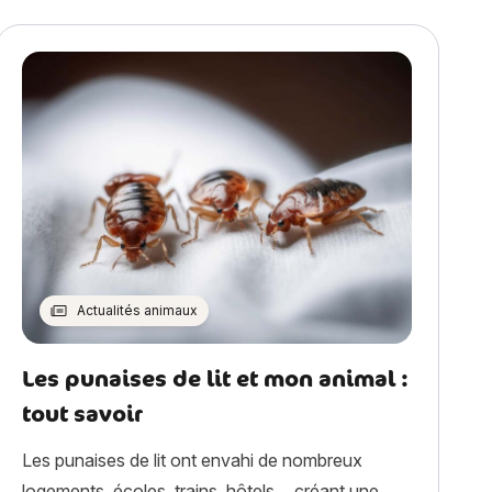
Actualités animaux
Les punaises de lit et mon animal :
tout savoir
Les punaises de lit ont envahi de nombreux
logements, écoles, trains, hôtels… créant une