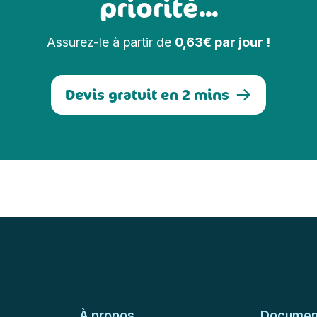
priorité...
Assurez-le à partir de
0,63€ par jour !
Devis gratuit en 2 mins
À propos
Document