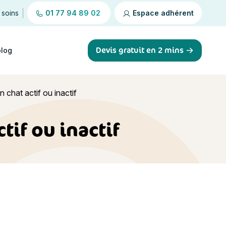
 soins
01 77 94 89 02
Espace adhérent
Devis gratuit en 2 mins
blog
n chat actif ou inactif
tif ou inactif