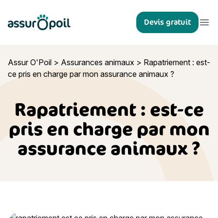
Assur O'Poil
Devis gratuit
Ouvr
Assur O'Poil
>
Assurances animaux
>
Rapatriement : est-
ce pris en charge par mon assurance animaux ?
Rapatriement : est-ce
pris en charge par mon
assurance animaux ?
Rapatriement : est-ce pris en charge par mon assurance an