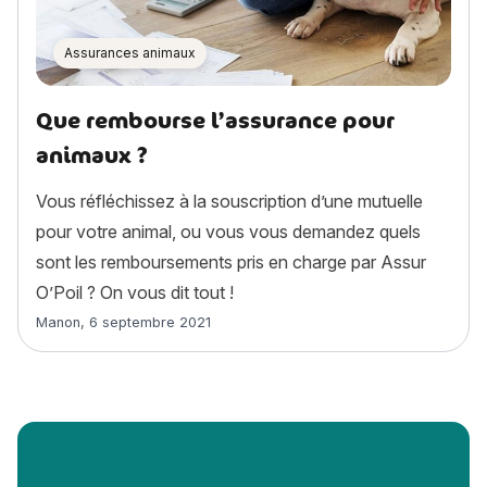
Assurances animaux
Que rembourse l’assurance pour
animaux ?
Vous réfléchissez à la souscription d’une mutuelle
pour votre animal, ou vous vous demandez quels
sont les remboursements pris en charge par Assur
O’Poil ? On vous dit tout !
Article rédigé par
Manon
,
6 septembre 2021