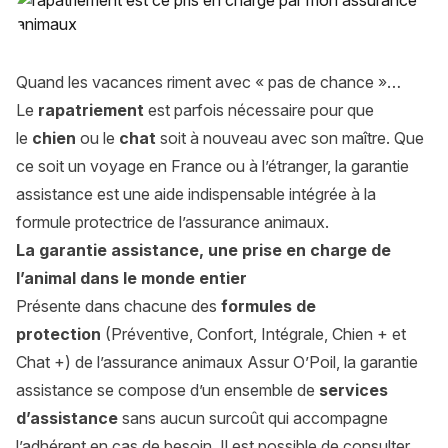
Quand les vacances riment avec « pas de chance »…
Le
rapatriement
est parfois nécessaire pour que
le
chien
ou le
chat
soit à nouveau avec son maître. Que
ce soit un voyage en France ou à l’étranger, la garantie
assistance est une aide indispensable intégrée à la
formule protectrice de l’assurance animaux.
La garantie assistance, une prise en charge de
l’animal dans le monde entier
Présente dans chacune des
formules de
protection
(Préventive, Confort, Intégrale, Chien + et
Chat +) de l’assurance animaux Assur O’Poil, la
garantie
assistance
se compose d’un ensemble de
services
d’assistance
sans aucun surcoût qui accompagne
l’adhérent en cas de besoin. Il est possible de consulter