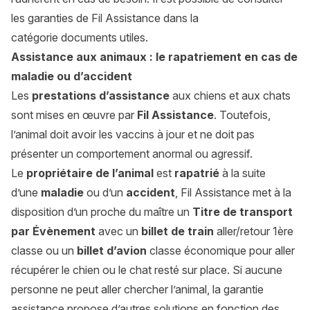
les garanties de Fil Assistance dans la
catégorie
documents utiles
.
Assistance aux animaux : le rapatriement en cas de
maladie ou d’accident
Les
prestations d’assistance
aux chiens et aux chats
sont mises en œuvre par
Fil Assistance
. Toutefois,
l’animal doit avoir les vaccins à jour et ne doit pas
présenter un comportement anormal ou agressif.
Le
propriétaire de l’animal
est
rapatrié
à la suite
d’une
maladie
ou d’un
accident
, Fil Assistance met à la
disposition d’un proche du maître un
Titre de transport
par Évènement
avec un
billet de train
aller/retour 1ère
classe ou un
billet d’avion
classe économique pour aller
récupérer le chien ou le chat resté sur place. Si aucune
personne ne peut aller chercher l’animal, la garantie
assistance propose d’autres solutions en fonction des