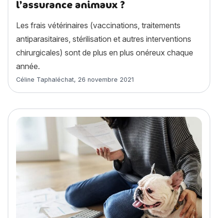
l’assurance animaux ?
Les frais vétérinaires (vaccinations, traitements
antiparasitaires, stérilisation et autres interventions
chirurgicales) sont de plus en plus onéreux chaque
année.
Article rédigé par
Céline Taphaléchat
,
26 novembre 2021