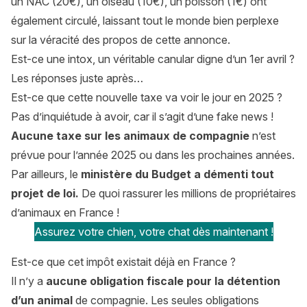
un NAC (20€), un oiseau (10€), un poisson (1€) ont
également circulé, laissant tout le monde bien perplexe
sur la véracité des propos de cette annonce.
Est-ce une intox, un véritable canular digne d’un 1er avril ?
Les réponses juste après…
Est-ce que cette nouvelle taxe va voir le jour en 2025 ?
Pas d’inquiétude à avoir, car il s’agit d’une fake news !
Aucune taxe sur les animaux de compagnie
n’est
prévue pour l’année 2025 ou dans les prochaines années.
Par ailleurs, le
ministère du Budget a démenti tout
projet de loi.
De quoi rassurer les millions de propriétaires
d’animaux en France !
Assurez votre chien, votre chat dès maintenant !
Est-ce que cet impôt existait déjà en France ?
Il n’y a
aucune obligation fiscale pour la détention
d’un animal
de compagnie. Les seules obligations