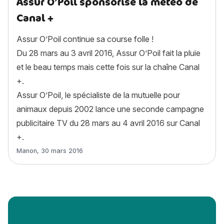
Assur O’Poil sponsorise la météo de
Canal +
Assur O’Poil continue sa course folle !
Du 28 mars au 3 avril 2016, Assur O’Poil fait la pluie
et le beau temps mais cette fois sur la chaîne Canal
+.
Assur O’Poil, le spécialiste de la mutuelle pour
animaux depuis 2002 lance une seconde campagne
publicitaire TV du 28 mars au 4 avril 2016 sur Canal
+.
Article rédigé par
Manon
,
30 mars 2016