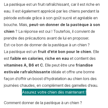
La pastèque est un fruit rafraîchissant, car il est riche en
eau. Il est également apprécié par les chiens pendant la
période estivale grâce à son goût sucré et agréable en
bouche. Mais,
peut-on donner de la pastèque à son
chien
? La réponse est oui ! Toutefois, il convient de
prendre des précautions avant de lui en proposer.
Est-ce bon de donner de la pastèque à un chien ?
La pastèque est un
fruit d’été bon pour le chien
. Elle
est
faible en calories
,
riche en eau
et contient des
vitamines A, B6 et C
. Elle peut être une
friandise
estivale rafraîchissante
idéale et offre une bonne
façon d’offrir un boost d’hydratation au chien lors des
journées chaudes, en complément des gamelles d’eau.
Assurez votre chien dès maintenant !
Comment donner de la pastèque à un chien ?