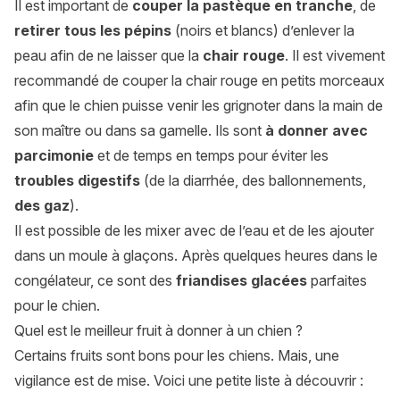
Il est important de
couper la pastèque en tranche
, de
retirer tous les pépins
(noirs et blancs) d’enlever la
peau afin de ne laisser que la
chair rouge
. Il est vivement
recommandé de couper la chair rouge en petits morceaux
afin que le chien puisse venir les grignoter dans la main de
son maître ou dans sa gamelle. Ils sont
à donner avec
parcimonie
et de temps en temps pour éviter les
troubles digestifs
(de la diarrhée, des ballonnements,
des gaz
).
Il est possible de les mixer avec de l’eau et de les ajouter
dans un moule à glaçons. Après quelques heures dans le
congélateur, ce sont des
friandises glacées
parfaites
pour le chien.
Quel est le meilleur fruit à donner à un chien ?
Certains fruits sont bons pour les chiens. Mais, une
vigilance est de mise. Voici une petite liste à découvrir :