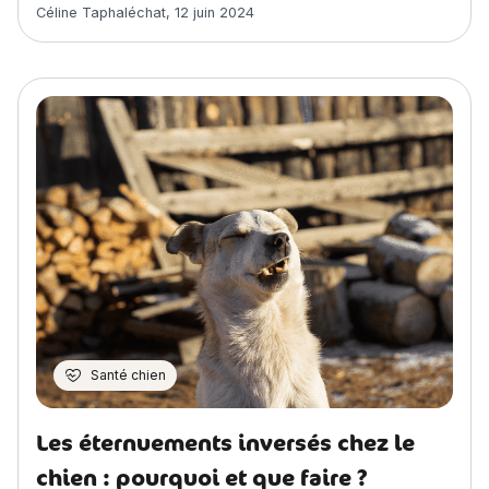
Article rédigé par
Céline Taphaléchat
,
12 juin 2024
Santé chien
Les éternuements inversés chez le
chien : pourquoi et que faire ?