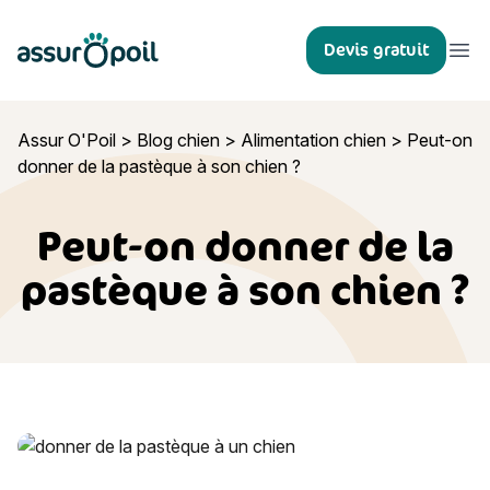
Assur O'Poil
Devis gratuit
Ouvr
Assur O'Poil
>
Blog chien
>
Alimentation chien
>
Peut-on
donner de la pastèque à son chien ?
Peut-on donner de la
pastèque à son chien ?
Peut-on donner de la pastèque à son chien ?