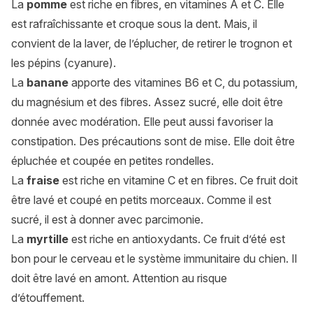
La
pomme
est riche en fibres, en vitamines A et C. Elle
est rafraîchissante et croque sous la dent. Mais, il
convient de la laver, de l’éplucher, de retirer le trognon et
les pépins (cyanure).
La
banane
apporte des vitamines B6 et C,
du potassium,
du magnésium et des fibres. Assez sucré, elle doit être
donnée avec modération. Elle peut aussi favoriser la
constipation. Des précautions sont de mise. Elle doit être
épluchée et coupée en petites rondelles.
La
fraise
est riche en vitamine C et en fibres. Ce fruit doit
être lavé et coupé en petits morceaux. Comme il est
sucré, il est à donner avec parcimonie.
La
myrtille
est riche en antioxydants. Ce fruit d’été est
bon pour le cerveau et le système immunitaire du chien. Il
doit être lavé en amont. Attention au risque
d’étouffement.