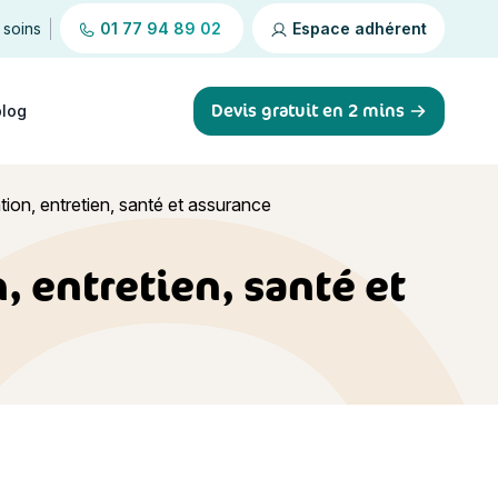
 soins
01 77 94 89 02
Espace adhérent
Devis gratuit en 2 mins
blog
tation, entretien, santé et assurance
n, entretien, santé et