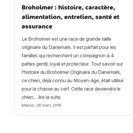
Broholmer : histoire, caractère,
alimentation, entretien, santé et
assurance
Le Broholmer est une race de grande taille
originaire du Danemark. Il est parfait pour les
familles qui recherchent un compagnon à 4
pattes gentil, loyal et protecteur. Tout savoir sur
l’histoire du Broholmer Originaire du Danemark,
ce chien, déjà connu au Moyen-âge, était utilisé
pour la chasse au cerf. Cette race deviendra le
« Broholmer : histoire, caractère, 
chien…
lire la suite
Article rédigé par
Manon
,
28 mars 2018