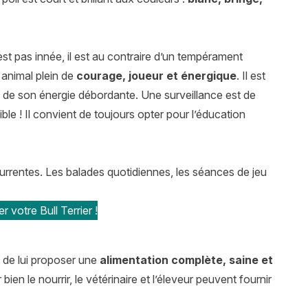
est pas innée, il est au contraire d’un tempérament
 animal plein de
courage, joueur et énergique
. Il est
se de son énergie débordante. Une surveillance est de
ible ! Il convient de toujours opter pour l’éducation
currentes. Les balades quotidiennes, les séances de jeu
 votre Bull Terrier !
t de lui proposer une
alimentation complète, saine et
ien le nourrir, le vétérinaire et l’éleveur peuvent fournir