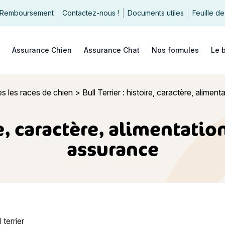
Remboursement
Contactez-nous !
Documents utiles
Feuille de
echercher
Assurance Chien
Assurance Chat
Nos formules
Le 
s les races de chien
>
Bull Terrier : histoire, caractère, alimen
re, caractère, alimentatio
assurance
 : histoire, caractère, alimentation, entretien, santé et assurance