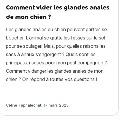
Comment vider les glandes anales
de mon chien ?
Les glandes anales du chien peuvent parfois se
boucher. L’animal se gratte les fesses sur le sol
pour se soulager. Mais, pour quelles raisons les
sacs à anaux s’engorgent ? Quels sont les
principaux risques pour mon petit compagnon ?
Comment vidanger les glandes anales de mon
chien ? On répond à toutes vos questions !
Article rédigé par
Céline Taphaléchat
,
17 mars 2023