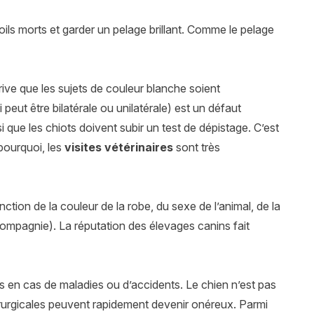
oils morts et garder un pelage brillant. Comme le pelage
rrive que les sujets de couleur blanche soient
 peut être bilatérale ou unilatérale) est un défaut
i que les chiots doivent subir un test de dépistage. C’est
pourquoi, les
visites vétérinaires
sont très
ction de la couleur de la robe, du sexe de l’animal, de la
compagnie). La réputation des élevages canins fait
es en cas de maladies ou d’accidents. Le chien n’est pas
hirurgicales peuvent rapidement devenir onéreux. Parmi