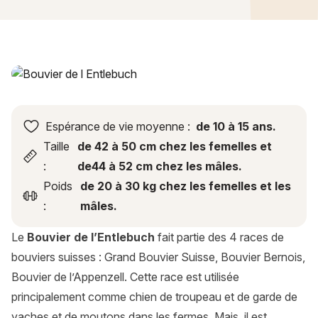
Bouvier de l’Entlebuch : histoire, caractère, alimentation, en
Espérance de vie moyenne :
de 10 à 15 ans.
Taille
de 42 à 50 cm chez les femelles et
:
de44 à 52 cm chez les mâles.
Poids
de 20 à 30 kg chez les femelles et les
:
mâles.
Le
Bouvier de l’Entlebuch
fait partie des 4 races de
bouviers suisses : Grand Bouvier Suisse, Bouvier Bernois,
Bouvier de l’Appenzell. Cette race est utilisée
principalement comme chien de troupeau et de garde de
vaches et de moutons dans les fermes. Mais, il est