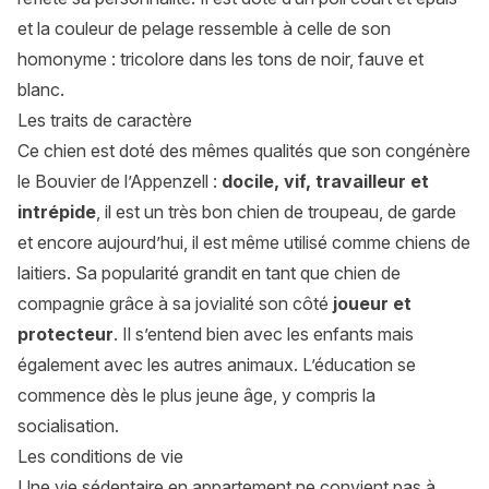
et la couleur de pelage ressemble à celle de son
homonyme : tricolore dans les tons de noir, fauve et
blanc.
Les traits de caractère
Ce chien est doté des mêmes qualités que son congénère
le Bouvier de l’Appenzell :
docile, vif, travailleur et
intrépide
, il est un très bon chien de troupeau, de garde
et encore aujourd’hui, il est même utilisé comme chiens de
laitiers. Sa popularité grandit en tant que chien de
compagnie grâce à sa jovialité son côté
joueur et
protecteur
. Il s’entend bien avec les enfants mais
également avec les autres animaux. L’éducation se
commence dès le plus jeune âge, y compris la
socialisation.
Les conditions de vie
Une vie sédentaire en appartement ne convient pas à