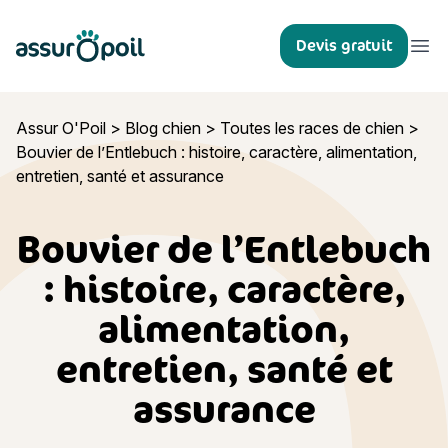
Assur O'Poil
Devis gratuit
Ouvr
Assur O'Poil
>
Blog chien
>
Toutes les races de chien
>
Bouvier de l’Entlebuch : histoire, caractère, alimentation,
entretien, santé et assurance
Bouvier de l’Entlebuch
: histoire, caractère,
alimentation,
entretien, santé et
assurance