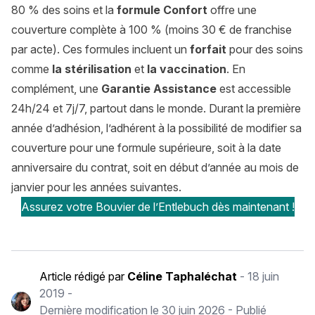
80 % des soins et la
formule Confort
offre une
couverture complète à 100 % (moins 30 € de franchise
par acte). Ces formules incluent un
forfait
pour des soins
comme
la stérilisation
et
la vaccination
. En
complément, une
Garantie Assistance
est accessible
24h/24 et 7j/7, partout dans le monde. Durant la première
année d’adhésion, l’adhérent à la possibilité de modifier sa
couverture pour une formule supérieure, soit à la date
anniversaire du contrat, soit en début d’année au mois de
janvier pour les années suivantes.
Assurez votre Bouvier de l’Entlebuch dès maintenant !
Article rédigé par
Céline Taphaléchat
-
18 juin
2019
-
Dernière modification le
30 juin 2026
- Publié