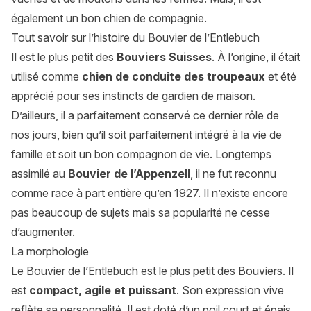
également un bon chien de compagnie.
Tout savoir sur l’histoire du Bouvier de l’Entlebuch
Il est le plus petit des
Bouviers Suisses
. À l’origine, il était
utilisé comme
chien de conduite des troupeaux
et été
apprécié pour ses instincts de gardien de maison.
D’ailleurs, il a parfaitement conservé ce dernier rôle de
nos jours, bien qu’il soit parfaitement intégré à la vie de
famille et soit un bon compagnon de vie. Longtemps
assimilé au
Bouvier de l’Appenzell
, il ne fut reconnu
comme race à part entière qu’en 1927. Il n’existe encore
pas beaucoup de sujets mais sa popularité ne cesse
d’augmenter.
La morphologie
Le Bouvier de l’Entlebuch est le plus petit des Bouviers. Il
est
compact, agile et puissant
. Son expression vive
reflète sa personnalité. Il est doté d’un poil court et épais