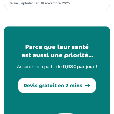
Article rédigé par
Céline Taphaléchat
,
18 novembre 2025
Parce que leur santé
est aussi une priorité...
Assurez-le à partir de
0,63€ par jour !
Devis gratuit en 2 mins