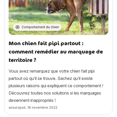
Comportement du chien
Mon chien fait pipi partout :
comment remédier au marquage de
territoire ?
Vous avez remarquez que votre chien fait pipi
partout où qu’il se trouve. Sachez qu’il existe
plusieurs raisons qui expliquent ce comportement !
Découvrez toutes nos solutions si les marquages
deviennent inappropriés !
Article rédigé par
assuropoil
,
18 novembre 2022