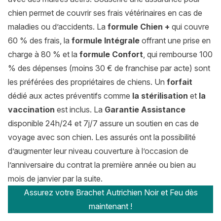
chien permet de couvrir ses frais vétérinaires en cas de
maladies ou d’accidents. La
formule Chien +
qui couvre
60 % des frais, la
formule Intégrale
offrant une prise en
charge à 80 % et la
formule Confort
, qui rembourse 100
% des dépenses (moins 30 € de franchise par acte) sont
les préférées des propriétaires de chiens. Un
forfait
dédié aux actes préventifs comme
la stérilisation
et
la
vaccination
est inclus. La
Garantie Assistance
disponible 24h/24 et 7j/7 assure un soutien en cas de
voyage avec son chien. Les assurés ont la possibilité
d’augmenter leur niveau couverture à l’occasion de
l’anniversaire du contrat la première année ou bien au
mois de janvier par la suite.
Assurez votre Brachet Autrichien Noir et Feu dès
maintenant !