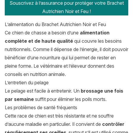
Souscrivez à l’assurance pour protéger votre Brachet
Autrichien Noir et Feu !
L’alimentation du Brachet Autrichien Noir et Feu
Ce chien de chasse a besoin d’une
alimentation
complète et de haute qualité
qui couvre les besoins
nutritionnels. Comme il dépense de l’énergie, il doit pouvoir
bénéficier d’une nourriture qui lui permet de rester en
pleine forme. Le vétérinaire et l’éleveur donnent des
conseils en nutrition animale.
L’entretien du pelage
Le pelage est facile à entretenir. Un
brossage une fois
par semaine
suffit pour éliminer les poils morts.
Les problèmes de santé fréquents
Cette race de chien est très résistante et ne souffre
d’aucune maladie en particulier. Il convient de
contrôler
régulièrement ses oreilles
, surtout s’il est utilisé comme