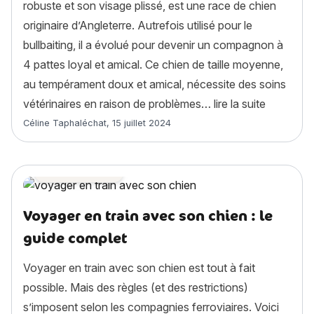
robuste et son visage plissé, est une race de chien
originaire d’Angleterre. Autrefois utilisé pour le
bullbaiting, il a évolué pour devenir un compagnon à
4 pattes loyal et amical. Ce chien de taille moyenne,
au tempérament doux et amical, nécessite des soins
« Bouledog
vétérinaires en raison de problèmes…
lire la suite
Article rédigé par
Céline Taphaléchat
,
15 juillet 2024
Astuces chien
Voyager en train avec son chien : le
guide complet
Voyager en train avec son chien est tout à fait
possible. Mais des règles (et des restrictions)
s’imposent selon les compagnies ferroviaires. Voici