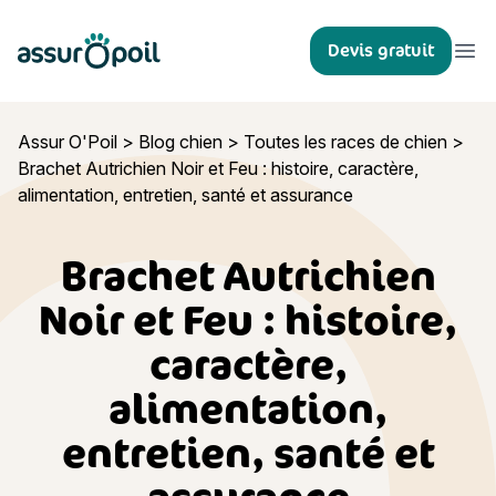
Assur O'Poil
Devis gratuit
Ouvr
Assur O'Poil
>
Blog chien
>
Toutes les races de chien
>
Brachet Autrichien Noir et Feu : histoire, caractère,
alimentation, entretien, santé et assurance
Brachet Autrichien
Noir et Feu : histoire,
caractère,
alimentation,
entretien, santé et