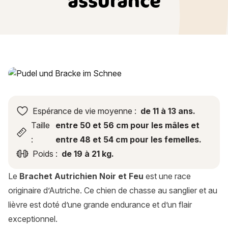
assurance
Brachet Autrichien Noir et Feu : histoire, caractère, alimenta
Espérance de vie moyenne :
de 11 à 13 ans.
Taille
entre 50 et 56 cm pour les mâles et
:
entre 48 et 54 cm pour les femelles.
Poids :
de 19 à 21 kg.
Le
Brachet Autrichien Noir et Feu
est une race
originaire d’Autriche. Ce chien de chasse au sanglier et au
lièvre est doté d’une grande endurance et d’un flair
exceptionnel.