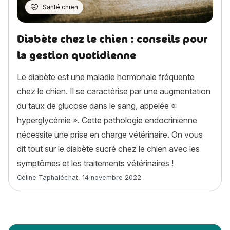
Santé chien
Diabète chez le chien : conseils pour
la gestion quotidienne
Le diabète est une maladie hormonale fréquente
chez le chien. Il se caractérise par une augmentation
du taux de glucose dans le sang, appelée «
hyperglycémie ». Cette pathologie endocrinienne
nécessite une prise en charge vétérinaire. On vous
dit tout sur le diabète sucré chez le chien avec les
symptômes et les traitements vétérinaires !
Article rédigé par
Céline Taphaléchat
,
14 novembre 2022