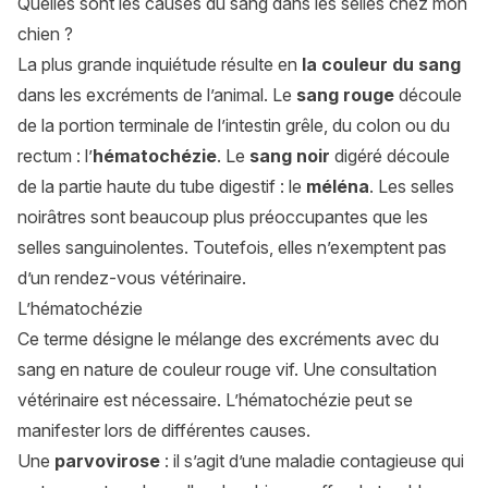
Quelles sont les causes du sang dans les selles chez mon
chien ?
La plus grande inquiétude résulte en
la couleur du sang
dans les excréments de l’animal. Le
sang rouge
découle
de la portion terminale de l’intestin grêle, du colon ou du
rectum : l’
hématochézie
. Le
sang noir
digéré découle
de la partie haute du tube digestif : le
méléna
. Les selles
noirâtres sont beaucoup plus préoccupantes que les
selles sanguinolentes. Toutefois, elles n’exemptent pas
d’un rendez-vous vétérinaire.
L’hématochézie
Ce terme désigne le mélange des excréments avec du
sang en nature de couleur rouge vif. Une consultation
vétérinaire est nécessaire. L’hématochézie peut se
manifester lors de différentes causes.
Une
parvovirose
: il s’agit d’une maladie contagieuse qui