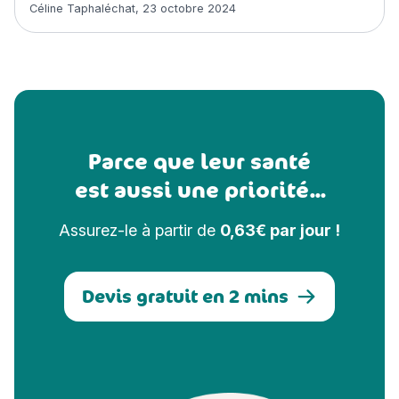
Article rédigé par
Céline Taphaléchat
,
23 octobre 2024
Parce que leur santé
est aussi une priorité...
Assurez-le à partir de
0,63€ par jour !
Devis gratuit en 2 mins