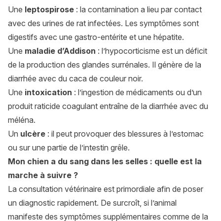
Une
leptospirose
: la contamination a lieu par contact
avec des urines de rat infectées. Les symptômes sont
digestifs avec une gastro-entérite et une hépatite.
Une
maladie d’Addison
: l’hypocorticisme est un déficit
de la production des glandes surrénales. Il génère de la
diarrhée avec du caca de couleur noir.
Une
intoxication
: l’ingestion de médicaments ou d’un
produit raticide coagulant entraîne de la diarrhée avec du
méléna.
Un
ulcère
: il peut provoquer des blessures à l’estomac
ou sur une partie de l’intestin grêle.
Mon chien a du sang dans les selles : quelle est la
marche à suivre ?
La consultation vétérinaire est primordiale afin de poser
un diagnostic rapidement. De surcroît, si l’animal
manifeste des symptômes supplémentaires comme de la