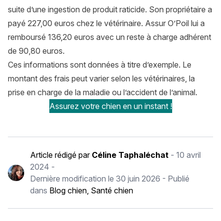
suite d’une ingestion de produit raticide. Son propriétaire a
payé 227,00 euros chez le vétérinaire. Assur O’Poil lui a
remboursé 136,20 euros avec un reste à charge adhérent
de 90,80 euros.
Ces informations sont données à titre d’exemple. Le
montant des frais peut varier selon les vétérinaires, la
prise en charge de la maladie ou l’accident de l’animal.
Assurez votre chien en un instant !
Article rédigé par
Céline Taphaléchat
-
10 avril
2024
-
Dernière modification le
30 juin 2026
- Publié
dans
Blog chien
,
Santé chien