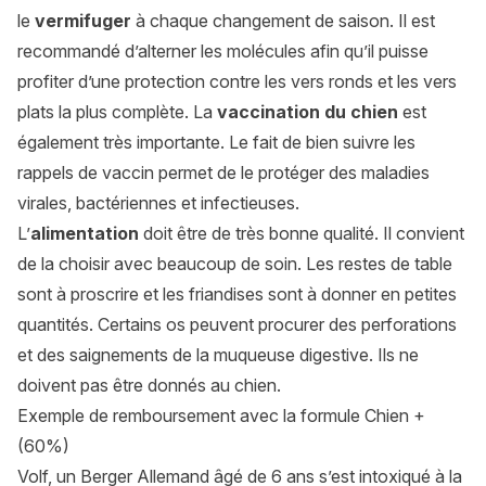
le
vermifuger
à chaque changement de saison. Il est
recommandé d’alterner les molécules afin qu’il puisse
profiter d’une protection contre les vers ronds et les vers
plats la plus complète. La
vaccination du chien
est
également très importante. Le fait de bien suivre les
rappels de vaccin permet de le protéger des maladies
virales, bactériennes et infectieuses.
L’
alimentation
doit être de très bonne qualité. Il convient
de la choisir avec beaucoup de soin. Les restes de table
sont à proscrire et les friandises sont à donner en petites
quantités. Certains os peuvent procurer des perforations
et des saignements de la muqueuse digestive. Ils ne
doivent pas être donnés au chien.
Exemple de remboursement avec la formule Chien +
(60%)
Volf, un Berger Allemand âgé de 6 ans s’est intoxiqué à la