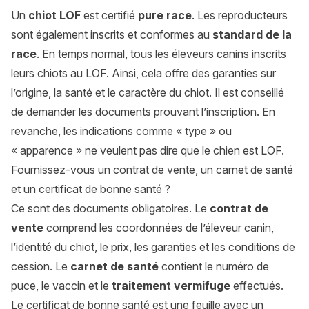
Un
chiot LOF
est certifié
pure race
. Les reproducteurs
sont également inscrits et conformes au
standard de la
race
. En temps normal, tous les éleveurs canins inscrits
leurs chiots au LOF. Ainsi, cela offre des garanties sur
l’origine, la santé et le caractère du chiot. Il est conseillé
de demander les documents prouvant l’inscription. En
revanche, les indications comme « type » ou
« apparence » ne veulent pas dire que le chien est LOF.
Fournissez-vous un contrat de vente, un carnet de santé
et un certificat de bonne santé ?
Ce sont des documents obligatoires. Le
contrat de
vente
comprend les coordonnées de l’éleveur canin,
l’identité du chiot, le prix, les garanties et les conditions de
cession. Le
carnet de santé
contient le numéro de
puce, le vaccin et le
traitement vermifuge
effectués.
Le certificat de bonne santé est une feuille avec un