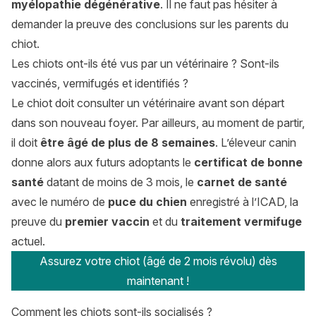
myélopathie dégénérative
. Il ne faut pas hésiter à
demander la preuve des conclusions sur les parents du
chiot.
Les chiots ont-ils été vus par un vétérinaire ? Sont-ils
vaccinés, vermifugés et identifiés ?
Le chiot doit consulter un vétérinaire avant son départ
dans son nouveau foyer. Par ailleurs, au moment de partir,
il doit
être âgé de plus de 8 semaines
. L’éleveur canin
donne alors aux futurs adoptants le
certificat de bonne
santé
datant de moins de 3 mois, le
carnet de santé
avec le numéro de
puce du chien
enregistré à l’ICAD, la
preuve du
premier vaccin
et du
traitement vermifuge
actuel.
Assurez votre chiot (âgé de 2 mois révolu) dès
maintenant !
Comment les chiots sont-ils socialisés ?