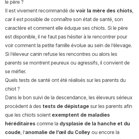
le père ?
Il est vivement recommandé de
voir la mère des chiots
,
car il est possible de connaître son état de santé, son
caractère et comment elle éduque ses chiots. Si le père
est disponible, il ne faut pas hésiter à le rencontrer pour
voir comment la petite famille évolue au sein de l’élevage.
Si l’éleveur canin refuse les rencontres ou alors les
parents se montrent peureux ou agressifs, il convient de
se méfier.
Quels tests de santé ont été réalisés sur les parents du
chiot ?
Dans le bon suivi de la descendance, les éleveurs sérieux
procèdent à des
tests de dépistage
sur les parents afin
que les chiots soient
exemptent de maladies
héréditaires
comme la
dysplasie de la hanche
et du
coude
, l’
anomalie de l’œil du Colley
ou encore la