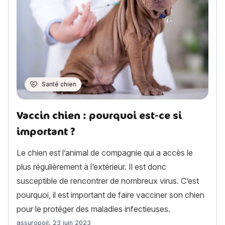
Santé chien
Vaccin chien : pourquoi est-ce si
important ?
Le chien est l’animal de compagnie qui a accès le
plus régulièrement à l’extérieur. Il est donc
susceptible de rencontrer de nombreux virus. C’est
pourquoi, il est important de faire vacciner son chien
pour le protéger des maladies infectieuses.
Article rédigé par
assuropoil
,
23 juin 2023