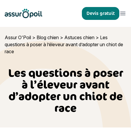
Assur O'Poil
Devis gratuit
Ouvr
Assur O'Poil
>
Blog chien
>
Astuces chien
>
Les
questions à poser à l’éleveur avant d’adopter un chiot de
race
Les questions à poser
à l’éleveur avant
d’adopter un chiot de
race