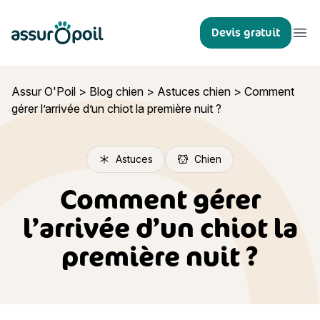
Assur O'Poil
Devis gratuit
Ouvr
Assur O'Poil
>
Blog chien
>
Astuces chien
>
Comment
gérer l’arrivée d’un chiot la première nuit ?
Astuces
Chien
Comment gérer
l’arrivée d’un chiot la
première nuit ?