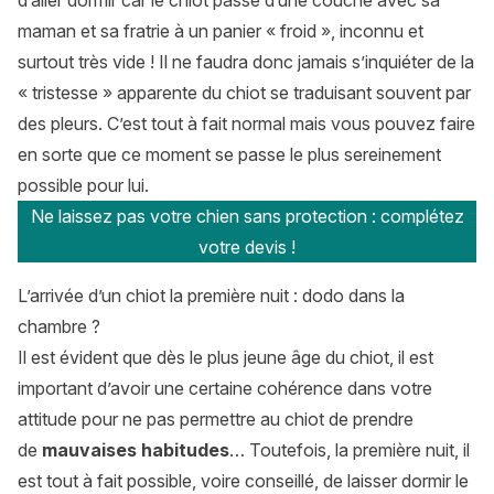
d’aller dormir car le chiot passe d’une couche avec sa
maman et sa fratrie à un panier « froid », inconnu et
surtout très vide ! Il ne faudra donc jamais s’inquiéter de la
« tristesse » apparente du chiot se traduisant souvent par
des pleurs. C’est tout à fait normal mais vous pouvez faire
en sorte que ce moment se passe le plus sereinement
possible pour lui.
Ne laissez pas votre chien sans protection : complétez
votre devis !
L’arrivée d’un chiot la première nuit : dodo dans la
chambre ?
Il est évident que dès le plus jeune âge du chiot, il est
important d’avoir une certaine cohérence dans votre
attitude pour ne pas permettre au chiot de prendre
de
mauvaises habitudes
… Toutefois, la première nuit, il
est tout à fait possible, voire conseillé, de laisser dormir le