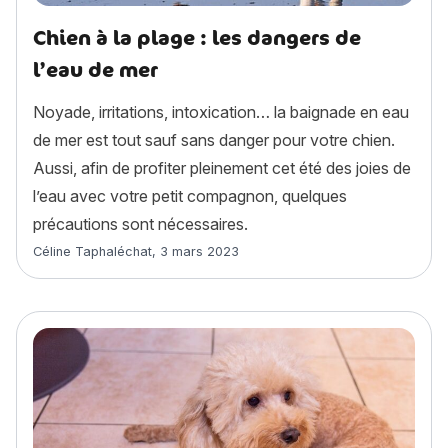
Chien à la plage : les dangers de
l’eau de mer
Noyade, irritations, intoxication… la baignade en eau
de mer est tout sauf sans danger pour votre chien.
Aussi, afin de profiter pleinement cet été des joies de
l’eau avec votre petit compagnon, quelques
précautions sont nécessaires.
Article rédigé par
Céline Taphaléchat
,
3 mars 2023