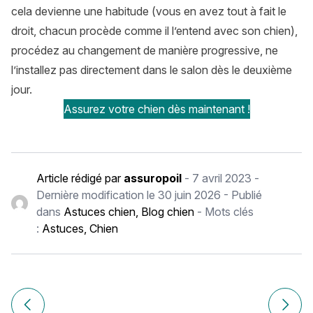
cela devienne une habitude (vous en avez tout à fait le
droit, chacun procède comme il l’entend avec son chien),
procédez au changement de manière progressive, ne
l’installez pas directement dans le salon dès le deuxième
jour.
Assurez votre chien dès maintenant !
Article rédigé par
assuropoil
-
7 avril 2023
-
Dernière modification le
30 juin 2026
- Publié
dans
Astuces chien
,
Blog chien
- Mots clés
:
Astuces
,
Chien
Navigation
de