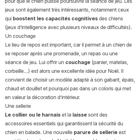
pour que le chien puisse poursuivre la séance de jeu. Les
jeux sont également très intéressants, notamment ceux
qui
boostent les capacités cognitives
des chiens
(jeux d’intelligence avec plusieurs niveaux de difficultés).
Un couchage
Le lieu de repos est important, car il permet à un chien de
se reposer après une promenade, un repas ou une
séance de jeu. Lui offrir un
couchage
(panier, matelas,
corbeille…) est alors une excellente idée pour Noël. Il
convient de choisir un modèle adapté à son gabarit, épais,
chaud et douillet et pourquoi pas dans un coloris qui met
en valeur la décoration d’intérieur.
Une sellerie
Le collier ou le harnais
et la
laisse
sont des
accessoires essentiels qui garantissent la sécurité du
chien en balade. Une nouvelle
parure de sellerie
est