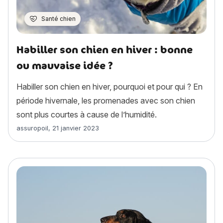
Santé chien
Habiller son chien en hiver : bonne
ou mauvaise idée ?
Habiller son chien en hiver, pourquoi et pour qui ? En
période hivernale, les promenades avec son chien
sont plus courtes à cause de l’humidité.
Article rédigé par
assuropoil
,
21 janvier 2023