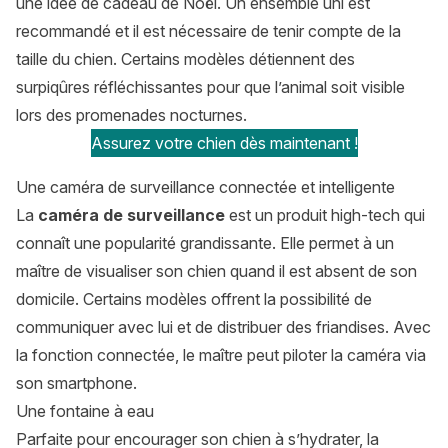
une idée de cadeau de Noël. Un ensemble uni est
recommandé et il est nécessaire de tenir compte de la
taille du chien. Certains modèles détiennent des
surpiqûres réfléchissantes pour que l’animal soit visible
lors des promenades nocturnes.
Assurez votre chien dès maintenant !
Une caméra de surveillance connectée et intelligente
La
caméra de surveillance
est un produit high-tech qui
connaît une popularité grandissante. Elle permet à un
maître de visualiser son chien quand il est absent de son
domicile. Certains modèles offrent la possibilité de
communiquer avec lui et de distribuer des friandises. Avec
la fonction connectée, le maître peut piloter la caméra via
son smartphone.
Une fontaine à eau
Parfaite pour encourager son chien à s’hydrater, la