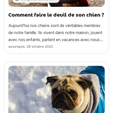
Comment faire le deuil de son chien ?
Aujourd’hui nos chiens sont de véritables membres
de notre famille. Ils vivent dans notre maison, jouent
avec nos enfants, partent en vacances avec nous…
Article rédigé par
assuropoil
,
28 octobre 2022