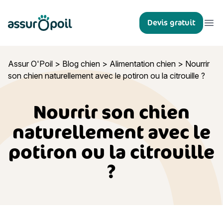
Assur O'Poil
Devis gratuit
Ouvr
Assur O'Poil
>
Blog chien
>
Alimentation chien
>
Nourrir
son chien naturellement avec le potiron ou la citrouille ?
Nourrir son chien
naturellement avec le
potiron ou la citrouille
?