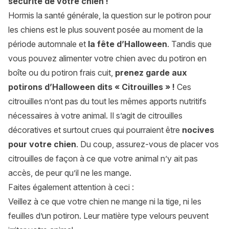
sécurité de votre chien !
Hormis la santé générale, la question sur le potiron pour
les chiens est le plus souvent posée au moment de la
période automnale et
la fête d’Halloween
. Tandis que
vous pouvez alimenter votre chien avec du potiron en
boîte ou du potiron frais cuit,
prenez garde aux
potirons d’Halloween dits « Citrouilles » !
Ces
citrouilles n’ont pas du tout les mêmes apports nutritifs
nécessaires à votre animal. Il s’agit de citrouilles
décoratives et surtout crues qui pourraient être
nocives
pour votre chien
. Du coup, assurez-vous de placer vos
citrouilles de façon à ce que votre animal n’y ait pas
accès, de peur qu’il ne les mange.
Faites également attention à ceci :
Veillez à ce que votre chien ne mange ni la tige, ni les
feuilles d’un potiron. Leur matière type velours peuvent