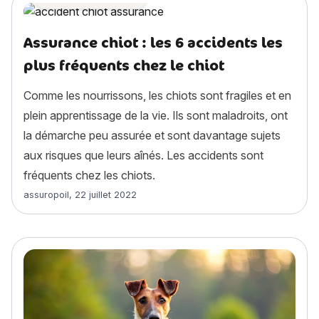
Assurance chiot : les 6 accidents les
plus fréquents chez le chiot
Comme les nourrissons, les chiots sont fragiles et en
plein apprentissage de la vie. Ils sont maladroits, ont
la démarche peu assurée et sont davantage sujets
aux risques que leurs aînés. Les accidents sont
fréquents chez les chiots.
Article rédigé par
assuropoil
,
22 juillet 2022