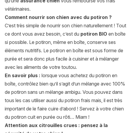
qu’une
assurance chien
vous rembourse vos frais
vétérinaires.
Comment nourrir son chien avec du potiron ?
C’est très simple de nourrir son chien naturellement ! Tout
ce dont vous avez besoin, c’est du
potiron BIO
en boîte
si possible. Le potiron, même en boîte, conserve ses
éléments nutritifs. Le potiron en boîte est sous forme de
purée et sera donc plus facile à cuisiner et à mélanger
avec les aliments de votre toutou.
En savoir plus :
lorsque vous achetez du potiron en
boîte, contrôlez bien qu’il s’agit d’un mélange avec 100%
de potiron sans un mélange ambigu. Vous pouvez dans
tous les cas utiliser aussi du potiron frais mais, il est très
important de le faire cuire d’abord ! Servez à votre chien
du potiron cuit en purée ou rôti… Miam !
Attention aux citrouilles crues : pensez à la