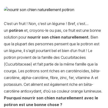
Nourrir son chien naturellement avec le potiron ou la citrouill
C’est un fruit ! Non, c’est un légume ! Bref, c’est…
un
potiron
et, croyons-le ou pas, ce fruit est une bonne
solution pour
nourrir son chien naturellement
. Bien
que la plupart des personnes pensent que le potiron est
un légume, il s’agit pourtant bel et bien d’un fruit ! Le
potiron provient de la famille des Cucurbitacées
(
Cucurbitaceae
) et fait partie de la même famille que la
courge. Les potirons sont riches en caroténoïdes, bêta-
carotène, alpha-carotène, fibre, zinc, fer, vitamine A et
potassium. Cet aliment est également riche en bêta-
carotène antioxydant, d’où sa couleur orange lumineuse.
Pourquoi nourrir son chien naturellement avec le
potiron est une bonne chose ?