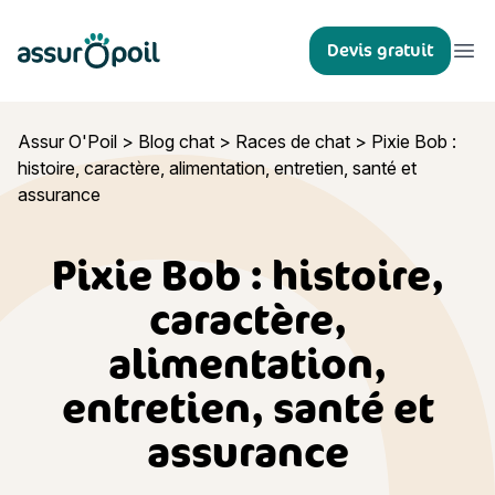
Assur O'Poil
Devis gratuit
Ouvr
Assur O'Poil
>
Blog chat
>
Races de chat
>
Pixie Bob :
histoire, caractère, alimentation, entretien, santé et
assurance
Pixie Bob : histoire,
caractère,
alimentation,
entretien, santé et
assurance