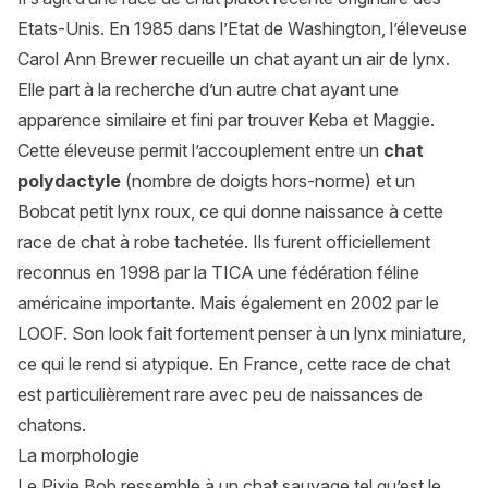
Etats-Unis. En 1985 dans l’Etat de Washington, l’éleveuse
Carol Ann Brewer recueille un chat ayant un air de lynx.
Elle part à la recherche d’un autre chat ayant une
apparence similaire et fini par trouver Keba et Maggie.
Cette éleveuse permit l’accouplement entre un
chat
polydactyle
(nombre de doigts hors-norme) et un
Bobcat petit lynx roux, ce qui donne naissance à cette
race de chat à robe tachetée. Ils furent officiellement
reconnus en 1998 par la TICA une fédération féline
américaine importante. Mais également en 2002 par le
LOOF. Son look fait fortement penser à un lynx miniature,
ce qui le rend si atypique. En France, cette race de chat
est particulièrement rare avec peu de naissances de
chatons.
La morphologie
Le Pixie Bob ressemble à un chat sauvage tel qu’est le