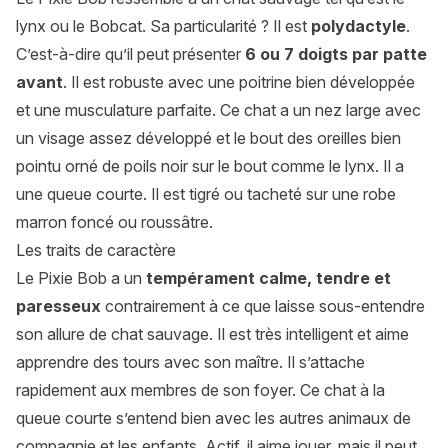
lynx ou le Bobcat. Sa particularité ? Il est
polydactyle
.
C’est-à-dire qu’il peut présenter
6 ou 7 doigts par patte
avant
. Il est robuste avec une poitrine bien développée
et une musculature parfaite. Ce chat a un nez large avec
un visage assez développé et le bout des oreilles bien
pointu orné de poils noir sur le bout comme le lynx. Il a
une queue courte. Il est tigré ou tacheté sur une robe
marron foncé ou roussâtre.
Les traits de caractère
Le Pixie Bob a un
tempérament calme, tendre et
paresseux
contrairement à ce que laisse sous-entendre
son allure de chat sauvage. Il est très intelligent et aime
apprendre des tours avec son maître. Il s’attache
rapidement aux membres de son foyer. Ce chat à la
queue courte s’entend bien avec les autres animaux de
compagnie et les enfants. Actif, il aime jouer, mais il peut