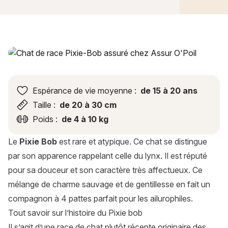
Pixie Bob : histoire, caractère, alimentation, entretien, santé
Espérance de vie moyenne :
de 15 à 20 ans
Taille :
de 20 à 30 cm
Poids :
de 4 à 10 kg
Le
Pixie Bob
est rare et atypique. Ce chat se distingue
par son apparence rappelant celle du lynx. Il est réputé
pour sa douceur et son caractère très affectueux. Ce
mélange de charme sauvage et de gentillesse en fait un
compagnon à 4 pattes parfait pour les ailurophiles.
Tout savoir sur l’histoire du Pixie bob
Il s’agit d’une race de chat plutôt récente originaire des