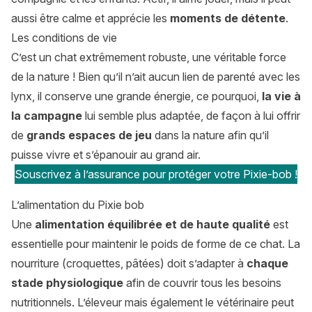
aussi être calme et apprécie les
moments de détente
.
Les conditions de vie
C’est un chat extrêmement robuste, une véritable force
de la nature ! Bien qu’il n’ait aucun lien de parenté avec les
lynx, il conserve une grande énergie, ce pourquoi,
la vie à
la campagne
lui semble plus adaptée, de façon à lui offrir
de
grands espaces de jeu
dans la nature afin qu’il
puisse vivre et s’épanouir au grand air.
Souscrivez à l’assurance pour protéger votre Pixie-bob !
L’alimentation du Pixie bob
Une
alimentation équilibrée et de haute qualité
est
essentielle pour maintenir le poids de forme de ce chat. La
nourriture (croquettes, pâtées) doit s’adapter à
chaque
stade physiologique
afin de couvrir tous les besoins
nutritionnels. L’éleveur mais également le vétérinaire peut