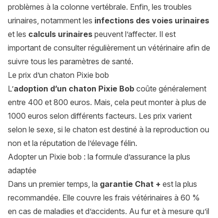
problèmes à la colonne vertébrale. Enfin, les troubles
urinaires, notamment les
infections des voies urinaires
et les
calculs urinaires
peuvent l’affecter. Il est
important de consulter régulièrement un vétérinaire afin de
suivre tous les paramètres de santé.
Le prix d’un chaton Pixie bob
L’
adoption d’un chaton Pixie Bob
coûte généralement
entre 400 et 800 euros. Mais, cela peut monter à plus de
1000 euros selon différents facteurs. Les prix varient
selon le sexe, si le chaton est destiné à la reproduction ou
non et la réputation de l’élevage félin.
Adopter un Pixie bob : la formule d’assurance la plus
adaptée
Dans un premier temps, la
garantie Chat +
est la plus
recommandée. Elle couvre les frais vétérinaires à 60 %
en cas de maladies et d’accidents. Au fur et à mesure qu’il