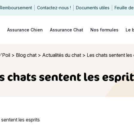
Remboursement
Contactez-nous !
Documents utiles
Feuille de
echercher
Assurance Chien
Assurance Chat
Nos formules
Le 
'Poil
>
Blog chat
>
Actualités du chat
>
Les chats sentent les 
s chats sentent les esprit
entent les esprits ?