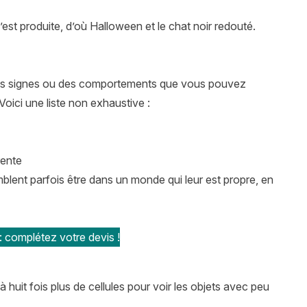
s’est produite, d’où Halloween et le chat noir redouté.
 a des signes ou des comportements que vous pouvez
Voici une liste non exhaustive :
rente
mblent parfois être dans un monde qui leur est propre, en
: complétez votre devis !
 huit fois plus de cellules pour voir les objets avec peu