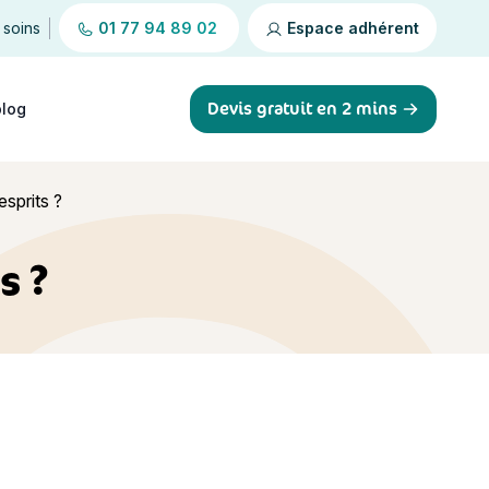
 soins
01 77 94 89 02
Espace adhérent
Devis gratuit en 2 mins
blog
esprits ?
s ?