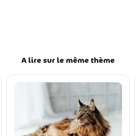
récédent Schipperke : histoire, caractère, alimentation, entretie
A lire sur le même thème