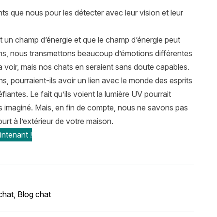
nts que nous pour les détecter avec leur vision et leur
nt un champ d’énergie et que le champ d’énergie peut
ns, nous transmettons beaucoup d’émotions différentes
la voir, mais nos chats en seraient sans doute capables.
 pourraient-ils avoir un lien avec le monde des esprits
antes. Le fait qu’ils voient la lumière UV pourrait
ais imaginé. Mais, en fin de compte, nous ne savons pas
urt à l’extérieur de votre maison.
ntenant !
chat
,
Blog chat