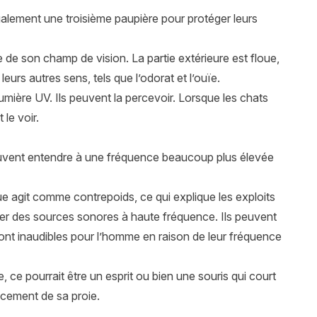
galement une troisième paupière pour protéger leurs
de son champ de vision. La partie extérieure est floue,
urs autres sens, tels que l’odorat et l’ouïe.
umière UV. Ils peuvent la percevoir. Lorsque les chats
 le voir.
peuvent entendre à une fréquence beaucoup plus élevée
ueue agit comme contrepoids, ce qui explique les exploits
iser des sources sonores à haute fréquence. Ils peuvent
nt inaudibles pour l’homme en raison de leur fréquence
, ce pourrait être un esprit ou bien une souris qui court
lacement de sa proie.