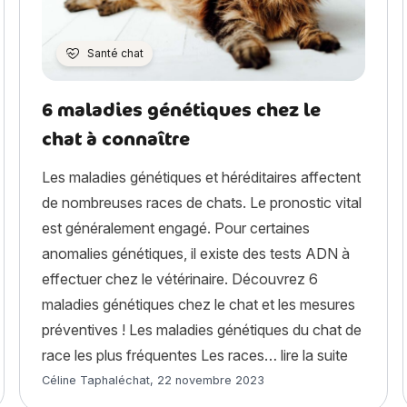
Santé chat
6 maladies génétiques chez le
chat à connaître
Les maladies génétiques et héréditaires affectent
de nombreuses races de chats. Le pronostic vital
est généralement engagé. Pour certaines
anomalies génétiques, il existe des tests ADN à
effectuer chez le vétérinaire. Découvrez 6
maladies génétiques chez le chat et les mesures
préventives ! Les maladies génétiques du chat de
« 6 malad
race les plus fréquentes Les races…
lire la suite
Article rédigé par
Céline Taphaléchat
,
22 novembre 2023