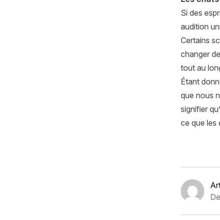
Si des espr
audition un
Certains sc
changer de
tout au lon
Étant donné
que nous ne
signifier q
ce que les 
Ar
De