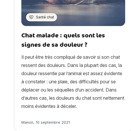
Santé chat
Chat malade : quels sont les
signes de sa douleur ?
Il peut être très compliqué de savoir si son chat
ressent des douleurs. Dans la plupart des cas, la
douleur ressentie par l’animal est assez évidente
à constater : une plaie, des difficultés pour se
déplacer ou les séquelles d’un accident. Dans
d’autres cas, les douleurs du chat sont nettement
moins évidentes à déceler.
Article rédigé par
Manon
,
10 septembre 2021