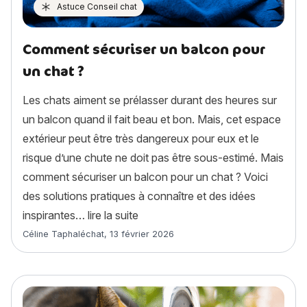
Astuce Conseil chat
Comment sécuriser un balcon pour
un chat ?
Les chats aiment se prélasser durant des heures sur
un balcon quand il fait beau et bon. Mais, cet espace
extérieur peut être très dangereux pour eux et le
risque d’une chute ne doit pas être sous-estimé. Mais
comment sécuriser un balcon pour un chat ? Voici
des solutions pratiques à connaître et des idées
« Comment sécuriser un balcon po
inspirantes…
lire la suite
Article rédigé par
Céline Taphaléchat
,
13 février 2026