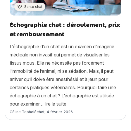
Santé chat
Échographie chat : déroulement, prix
et remboursement
L’échographie d’un chat est un examen d’imagerie
médicale non invasif qui permet de visualiser les
tissus mous. Elle ne nécessite pas forcément
l’immobilité de l’animal, ni sa sédation. Mais, il peut
arriver qu’il doive être anesthésié et à jeun pour
certaines pratiques vétérinaires. Pourquoi faire une
échographie à un chat ? L’échographie est utilisée
« Échographie chat : déroulem
pour examiner…
lire la suite
Article rédigé par
Céline Taphaléchat
,
4 février 2026