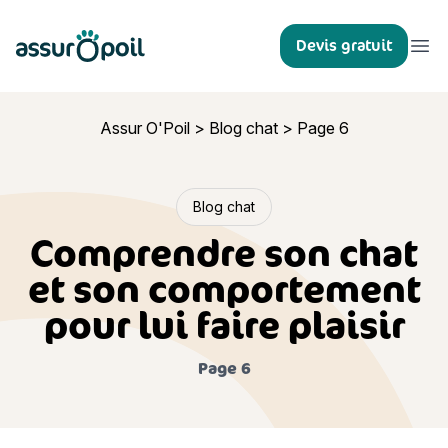
Assur O'Poil
Devis gratuit
Ouvr
Assur O'Poil
>
Blog chat
>
Page 6
Blog chat
Comprendre son chat
et son comportement
pour lui faire plaisir
Page 6