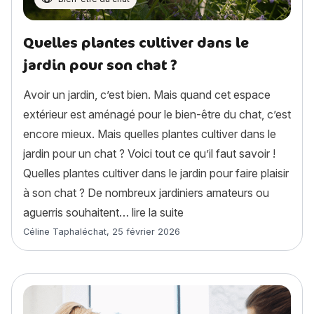
Quelles plantes cultiver dans le
jardin pour son chat ?
Avoir un jardin, c’est bien. Mais quand cet espace
extérieur est aménagé pour le bien-être du chat, c’est
encore mieux. Mais quelles plantes cultiver dans le
jardin pour un chat ? Voici tout ce qu’il faut savoir !
Quelles plantes cultiver dans le jardin pour faire plaisir
à son chat ? De nombreux jardiniers amateurs ou
« Quelles plantes cultiver 
aguerris souhaitent…
lire la suite
Article rédigé par
Céline Taphaléchat
,
25 février 2026