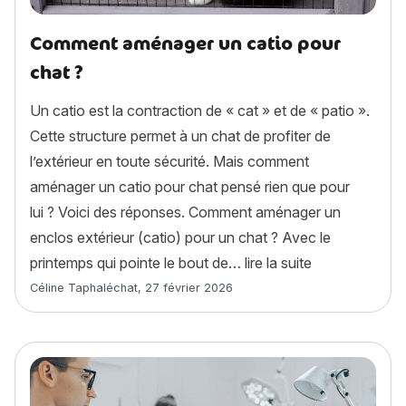
Comment aménager un catio pour
chat ?
Un catio est la contraction de « cat » et de « patio ».
Cette structure permet à un chat de profiter de
l’extérieur en toute sécurité. Mais comment
aménager un catio pour chat pensé rien que pour
lui ? Voici des réponses. Comment aménager un
enclos extérieur (catio) pour un chat ? Avec le
« Comment amé
printemps qui pointe le bout de…
lire la suite
Article rédigé par
Céline Taphaléchat
,
27 février 2026