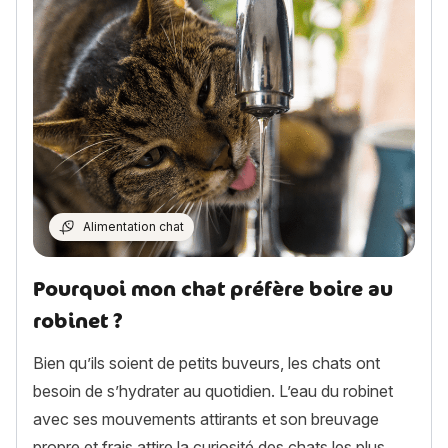
Alimentation chat
Pourquoi mon chat préfère boire au
robinet ?
Bien qu’ils soient de petits buveurs, les chats ont
besoin de s’hydrater au quotidien. L’eau du robinet
avec ses mouvements attirants et son breuvage
propre et frais attire la curiosité des chats les plus