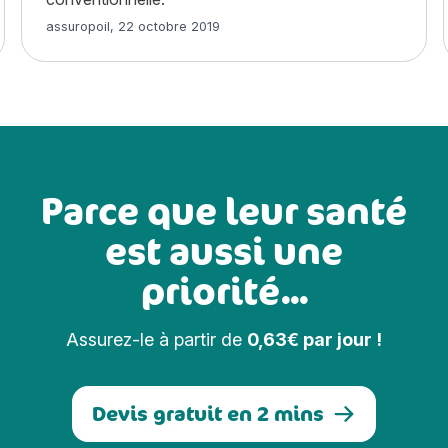
Article rédigé par
assuropoil
,
22 octobre 2019
Parce que leur santé
est aussi une
priorité...
Assurez-le à partir de
0,63€ par jour !
Devis gratuit en 2 mins