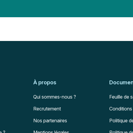
À propos
Document
Qui sommes-nous ?
Feuille de 
Recrutement
Conditions
Nos partenaires
Politique d
e ?
Mentions légales
Politique 