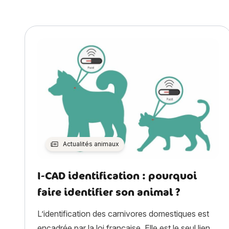
Actualités animaux
I-CAD identification : pourquoi
faire identifier son animal ?
L’identification des carnivores domestiques est
encadrée par la loi française. Elle est le seul lien