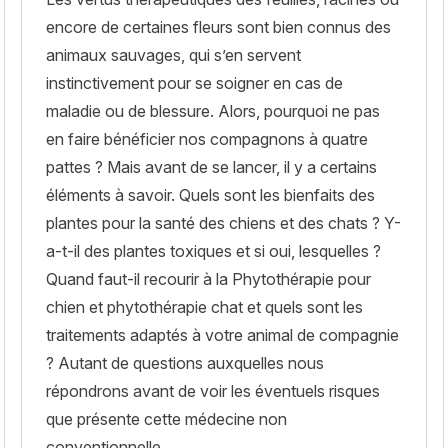
encore de certaines fleurs sont bien connus des
animaux sauvages, qui s’en servent
instinctivement pour se soigner en cas de
maladie ou de blessure. Alors, pourquoi ne pas
en faire bénéficier nos compagnons à quatre
pattes ? Mais avant de se lancer, il y a certains
éléments à savoir. Quels sont les bienfaits des
plantes pour la santé des chiens et des chats ? Y-
a-t-il des plantes toxiques et si oui, lesquelles ?
Quand faut-il recourir à la Phytothérapie pour
chien et phytothérapie chat et quels sont les
traitements adaptés à votre animal de compagnie
? Autant de questions auxquelles nous
répondrons avant de voir les éventuels risques
que présente cette médecine non
conventionnelle.