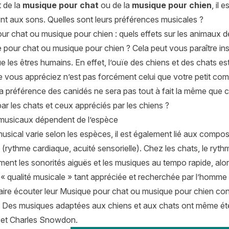
t de la
musique pour chat
ou de la
musique pour chien
, il
nt aux sons. Quelles sont leurs préférences musicales ?
ur chat ou musique pour chien : quels effets sur les animaux 
 pour chat ou musique pour chien ? Cela peut vous paraître ins
 les êtres humains. En effet, l’ouïe des chiens et des chats est
e vous appréciez n’est pas forcément celui que votre petit com
 préférence des canidés ne sera pas tout à fait la même que ce
ar les chats et ceux appréciés par les chiens ?
 musicaux dépendent de l’espèce
 musical varie selon les espèces, il est également lié aux com
rythme cardiaque, acuité sensorielle). Chez les chats, le ryth
ment les sonorités aiguës et les musiques au tempo rapide, alor
 «
qualité musicale
» tant appréciée et recherchée par l’homme 
faire écouter leur Musique pour chat ou musique pour chien con
. Des musiques adaptées aux chiens et aux chats ont même été p
 et Charles Snowdon.