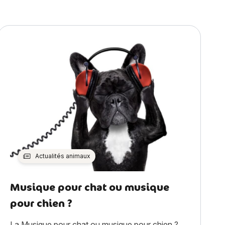
Actualités animaux
Musique pour chat ou musique
pour chien ?
La Musique pour chat ou musique pour chien ?