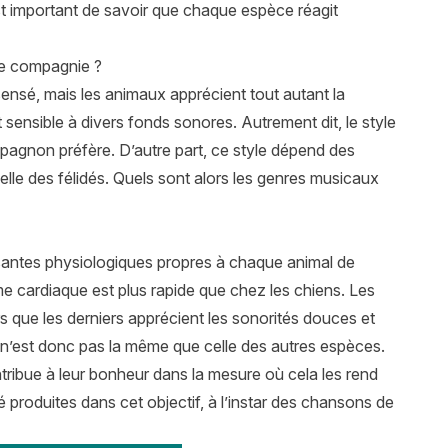
 est important de savoir que chaque espèce réagit
de compagnie ?
ensé, mais les animaux apprécient tout autant la
 sensible à divers fonds sonores. Autrement dit, le style
pagnon préfère. D’autre part, ce style dépend des
lle des félidés. Quels sont alors les genres musicaux
posantes physiologiques propres à chaque animal de
me cardiaque est plus rapide que chez les chiens. Les
s que les derniers apprécient les sonorités douces et
n’est donc pas la même que celle des autres espèces.
tribue à leur bonheur dans la mesure où cela les rend
roduites dans cet objectif, à l’instar des chansons de