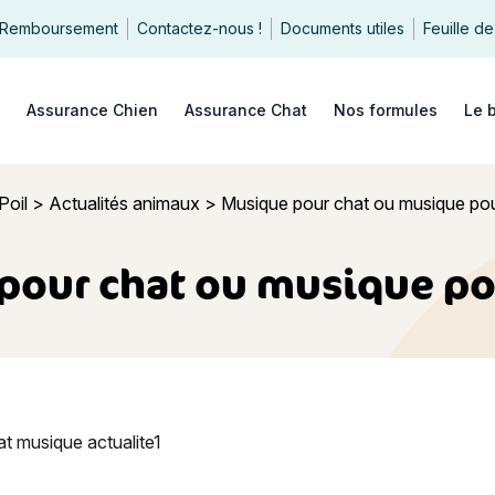
Remboursement
Contactez-nous !
Documents utiles
Feuille de
echercher
Assurance Chien
Assurance Chat
Nos formules
Le 
Poil
>
Actualités animaux
>
Musique pour chat ou musique pou
pour chat ou musique pou
ur chat ou musique pour chien ?