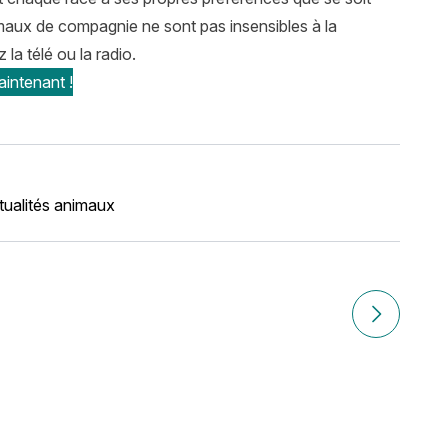
maux de compagnie ne sont pas insensibles à la
la télé ou la radio.
intenant !
tualités animaux
Article sui