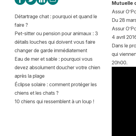
Mutuelle 
Assur O’Poi
Détartrage chat : pourquoi et quand le
Du 28 mars 
faire ?
Assur O’Po
Pet-sitter ou pension pour animaux : 3
4 avril 201
détails louches qui doivent vous faire
Dans le pro
changer de garde immédiatement
qui viennen
Eau de mer et sable : pourquoi vous
20h00.
devez absolument doucher votre chien
après la plage
Éclipse solaire : comment protéger les
chiens et les chats ?
10 chiens qui ressemblent à un loup !