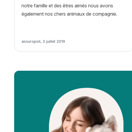
notre famille et des êtres aimés nous avons
également nos chers animaux de compagnie.
Article rédigé par
assuropoil
,
2 juillet 2019