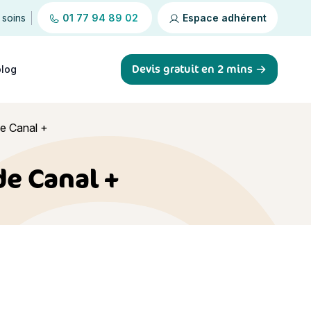
 soins
01 77 94 89 02
Espace adhérent
Devis gratuit en 2 mins
blog
de Canal +
de Canal +