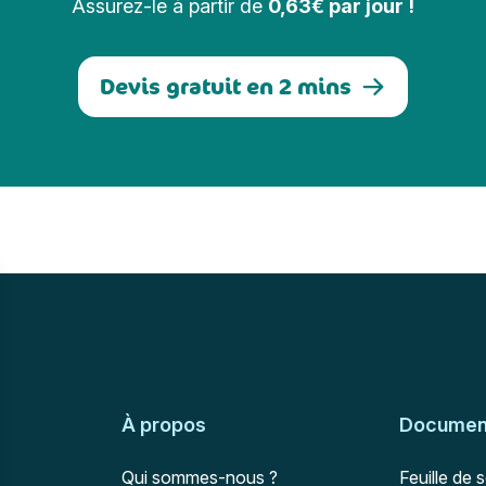
Assurez-le à partir de
0,63€ par jour !
Devis gratuit en 2 mins
À propos
Document
Qui sommes-nous ?
Feuille de 