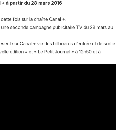
l + à partir du 28 mars 2016
 cette fois sur la chaîne Canal +.
nce une seconde campagne publicitaire TV du 28 mars au
nt sur Canal + via des billboards d’entrée et de sortie
lle édition » et « Le Petit Journal » à 12h50 et à