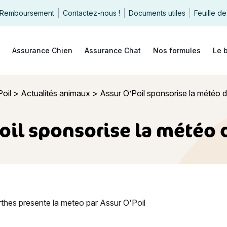
Remboursement
Contactez-nous !
Documents utiles
Feuille de
echercher
Assurance Chien
Assurance Chat
Nos formules
Le 
oil
>
Actualités animaux
>
Assur O’Poil sponsorise la météo 
oil sponsorise la météo 
il sponsorise la météo de Canal +