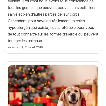
évident ! Pourtant nous avons tous conscience de
tous les germes que peuvent couver leurs poils, leur
salive et bien d’autres parties de leur corps.
Cependant, pour savoir si réellement un chien
hypoallergénique existe, il est préférable pour vous
de tout connaitre sur les formes d’allergie qui peuvent
toucher les animaux.
Article rédigé par
assuropoil
,
2 juillet 2019