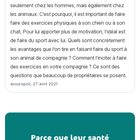
seulement chez les hommes, mais également chez
les animaux. C’est pourquoi, il est important de faire
faire des exercices physiques à son chien ou à son
chat. Pour lui apporter plus de motivation, l’idéal est
de faire du sport avec lui. Quels sont concrètement
les avantages que l’on tire en faisant faire du sport à
son animal de compagnie ? Comment l’inciter à faire
des exercices en votre compagnie ? Ce sont des
questions que beaucoup de propriétaires se posent.
Article rédigé par
assuropoil
,
27 avril 2021
Parce que leur santé