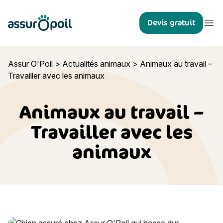
Assur O'Poil
Devis gratuit
Ouvr
Assur O'Poil
>
Actualités animaux
>
Animaux au travail –
Travailler avec les animaux
Animaux au travail –
Travailler avec les
animaux
Animaux au travail – Travailler avec les animaux