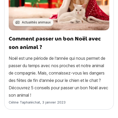
Actualités animaux
Comment passer un bon Noël avec
son animal ?
Noël est une période de l’année qui nous permet de
passer du temps avec nos proches et notre animal
de compagnie. Mais, connaissez-vous les dangers
des fêtes de fin d’année pour le chien et le chat ?
Découvrez 5 conseils pour passer un bon Noël avec
son animal !
Article rédigé par
Céline Taphaléchat
,
3 janvier 2023