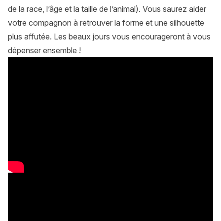
de la race, l’âge et la taille de l’animal). Vous saurez aider
votre compagnon à retrouver la forme et une silhouette
plus affutée. Les beaux jours vous encourageront à vous
dépenser ensemble !