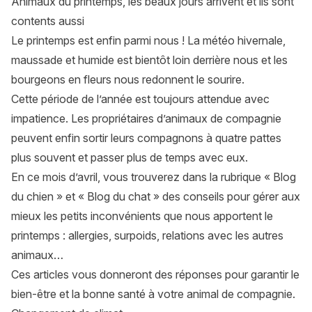
Animaux du printemps, les beaux jours arrivent et ils sont
contents aussi
Le printemps est enfin parmi nous ! La météo hivernale,
maussade et humide est bientôt loin derrière nous et les
bourgeons en fleurs nous redonnent le sourire.
Cette période de l’année est toujours attendue avec
impatience. Les propriétaires d’animaux de compagnie
peuvent enfin sortir leurs compagnons à quatre pattes
plus souvent et passer plus de temps avec eux.
En ce mois d’avril, vous trouverez dans la rubrique «
Blog
du chien
» et «
Blog du chat
» des conseils pour gérer aux
mieux les petits inconvénients que nous apportent le
printemps : allergies, surpoids, relations avec les autres
animaux…
Ces articles vous donneront des réponses pour garantir le
bien-être et la bonne santé à votre animal de compagnie.