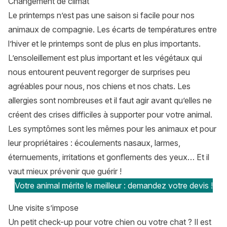
Changement de climat
Le printemps n’est pas une saison si facile pour nos
animaux de compagnie. Les écarts de températures entre
l’hiver et le printemps sont de plus en plus importants.
L’ensoleillement est plus important et les végétaux qui
nous entourent peuvent regorger de surprises peu
agréables pour nous, nos chiens et nos chats. Les
allergies sont nombreuses et il faut agir avant qu’elles ne
créent des crises difficiles à supporter pour votre animal.
Les symptômes sont les mêmes pour les animaux et pour
leur propriétaires : écoulements nasaux, larmes,
éternuements, irritations et gonflements des yeux… Et il
vaut mieux prévenir que guérir !
Votre animal mérite le meilleur : demandez votre devis !
Une visite s’impose
Un petit check-up pour votre chien ou votre chat ? Il est