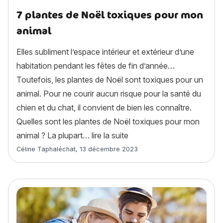
7 plantes de Noël toxiques pour mon
animal
Elles subliment l’espace intérieur et extérieur d’une
habitation pendant les fêtes de fin d’année…
Toutefois, les plantes de Noël sont toxiques pour un
animal. Pour ne courir aucun risque pour la santé du
chien et du chat, il convient de bien les connaître.
Quelles sont les plantes de Noël toxiques pour mon
« 7 plantes de Noël toxiq
animal ? La plupart…
lire la suite
Article rédigé par
Céline Taphaléchat
,
13 décembre 2023