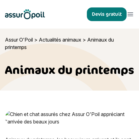
Assur O'Poil
Devis gratuit
Ouvr
Assur O'Poil
>
Actualités animaux
>
Animaux du
printemps
Animaux du printemps
Animaux du printemps