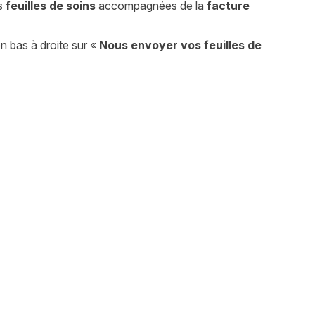
os
feuilles de soins
accompagnées de la
facture
en bas à droite sur «
Nous envoyer vos feuilles de