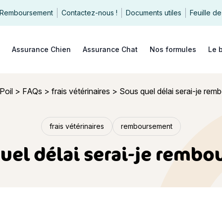
Remboursement
Contactez-nous !
Documents utiles
Feuille de
echercher
Assurance Chien
Assurance Chat
Nos formules
Le 
Poil
>
FAQs
>
frais vétérinaires
>
Sous quel délai serai-je rem
frais vétérinaires
remboursement
uel délai serai-je rembou