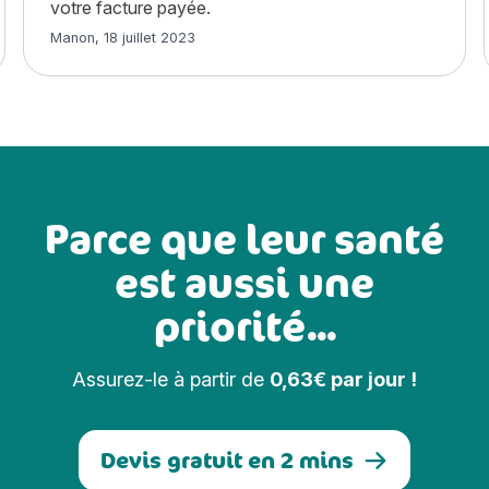
votre facture payée.
Article rédigé par
Manon
,
18 juillet 2023
Parce que leur santé
est aussi une
priorité...
Assurez-le à partir de
0,63€ par jour !
Devis gratuit en 2 mins