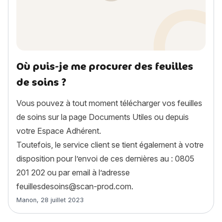
Où puis-je me procurer des feuilles
de soins ?
Vous pouvez à tout moment télécharger vos feuilles
de soins sur la page Documents Utiles ou depuis
votre Espace Adhérent.
Toutefois, le service client se tient également à votre
disposition pour l’envoi de ces dernières au : 0805
201 202 ou par email à l’adresse
feuillesdesoins@scan-prod.com.
Article rédigé par
Manon
,
28 juillet 2023