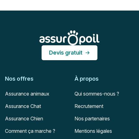
Pied de page
Assur O'Poil
Devis gratuit
Nos offres
À propos
Assurance animaux
Qui sommes-nous ?
Assurance Chat
Recrutement
Assurance Chien
Nos partenaires
Comment ça marche ?
Mentions légales