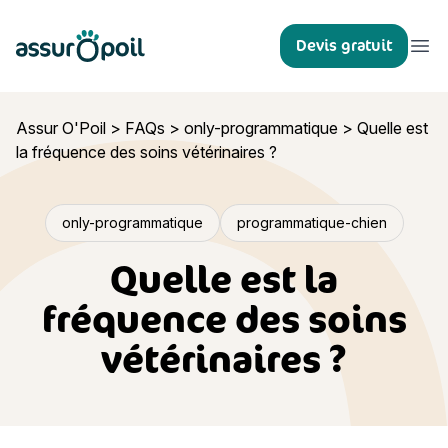
Assur O'Poil
Devis gratuit
Ouvr
Assur O'Poil
>
FAQs
>
only-programmatique
>
Quelle est
la fréquence des soins vétérinaires ?
only-programmatique
programmatique-chien
Quelle est la
fréquence des soins
vétérinaires ?