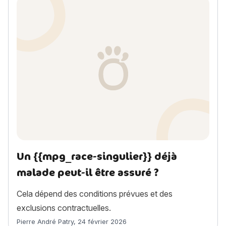
Un {{mpg_race-singulier}} déjà
malade peut-il être assuré ?
Cela dépend des conditions prévues et des
exclusions contractuelles.
Article rédigé par
Pierre André Patry
,
24 février 2026