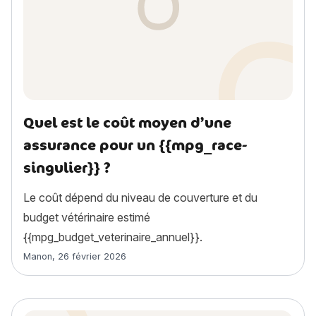
Quel est le coût moyen d’une
assurance pour un {{mpg_race-
singulier}} ?
Le coût dépend du niveau de couverture et du
budget vétérinaire estimé
{{mpg_budget_veterinaire_annuel}}.
Article rédigé par
Manon
,
26 février 2026