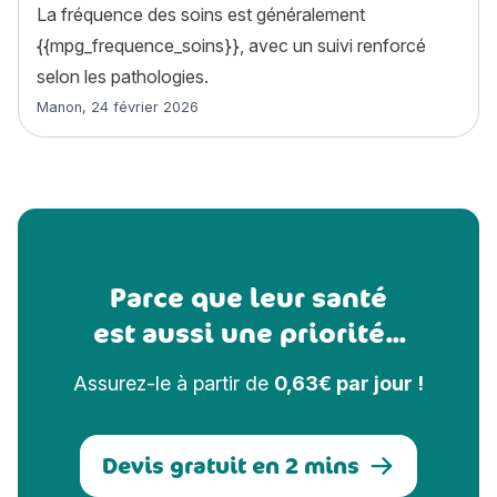
La fréquence des soins est généralement
{{mpg_frequence_soins}}, avec un suivi renforcé
selon les pathologies.
Article rédigé par
Manon
,
24 février 2026
Parce que leur santé
est aussi une priorité...
Assurez-le à partir de
0,63€ par jour !
Devis gratuit en 2 mins