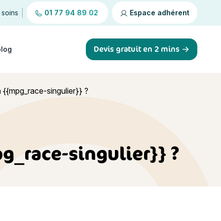
 soins
01 77 94 89 02
Espace adhérent
Devis gratuit en 2 mins
blog
{{mpg_race-singulier}} ?
g_race-singulier}} ?