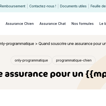
Remboursement
Contactez-nous !
Documents utiles
Feuille de
echercher
Assurance Chien
Assurance Chat
Nos formules
Le 
nly-programmatique
>
Quand souscrire une assurance pour un 
only-programmatique
programmatique-chien
 assurance pour un {{mp