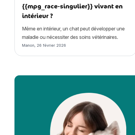
{{mpg_race-singulier}} vivant en
intérieur ?
Même en intérieur, un chat peut développer une
maladie ou nécessiter des soins vétérinaires.
Article rédigé par
Manon
,
26 février 2026