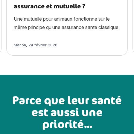
assurance et mutuelle ?
Une mutuelle pour animaux fonctionne sur le
même principe qu’une assurance santé classique.
Article rédigé par
Manon
,
24 février 2026
Parce que leur santé
est aussi une
priorité...