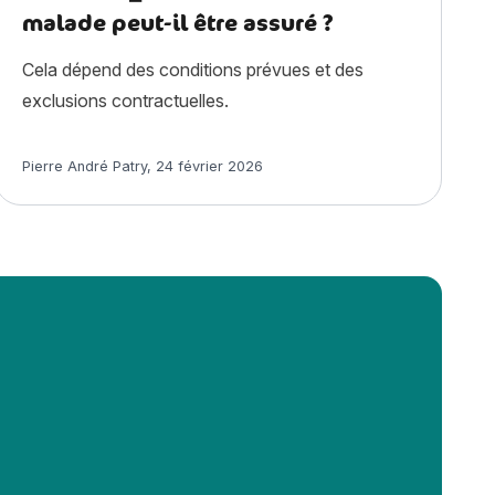
malade peut-il être assuré ?
Cela dépend des conditions prévues et des
exclusions contractuelles.
Article rédigé par
Pierre André Patry
,
24 février 2026