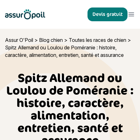
Assur O'Poil
Devis gratuit
Ouvr
Assur O'Poil
>
Blog chien
>
Toutes les races de chien
>
Spitz Allemand ou Loulou de Poméranie : histoire,
caractère, alimentation, entretien, santé et assurance
Spitz Allemand ou
Loulou de Poméranie :
histoire, caractère,
alimentation,
entretien, santé et