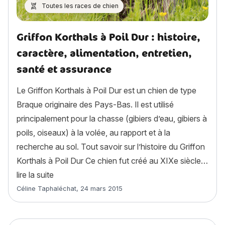
Toutes les races de chien
Griffon Korthals à Poil Dur : histoire,
caractère, alimentation, entretien,
santé et assurance
Le Griffon Korthals à Poil Dur est un chien de type
Braque originaire des Pays-Bas. Il est utilisé
principalement pour la chasse (gibiers d’eau, gibiers à
poils, oiseaux) à la volée, au rapport et à la
recherche au sol. Tout savoir sur l’histoire du Griffon
Korthals à Poil Dur Ce chien fut créé au XIXe siècle…
« Griffon Korthals à Poil Dur : histoire, caractèr
lire la suite
Article rédigé par
Céline Taphaléchat
,
24 mars 2015