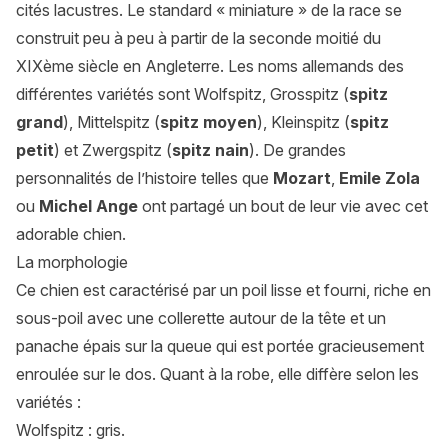
cités lacustres. Le standard « miniature » de la race se
construit peu à peu à partir de la seconde moitié du
XIXème siècle en Angleterre. Les noms allemands des
différentes variétés sont Wolfspitz, Grosspitz (
spitz
grand
), Mittelspitz (
spitz moyen
), Kleinspitz (
spitz
petit
) et Zwergspitz (
spitz nain
). De grandes
personnalités de l’histoire telles que
Mozart
,
Emile Zola
ou
Michel Ange
ont partagé un bout de leur vie avec cet
adorable chien.
La morphologie
Ce chien est caractérisé par un poil lisse et fourni, riche en
sous-poil avec une collerette autour de la tête et un
panache épais sur la queue qui est portée gracieusement
enroulée sur le dos. Quant à la robe, elle diffère selon les
variétés :
Wolfspitz : gris.