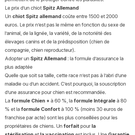
Le prix d’un chiot
Spitz Allemand
Un
chiot Spitz allemand
coûte entre 1500 et 2000
euros. Le prix n’est pas le même en fonction du sexe de
l’animal, de la lignée, la variété, de la notoriété des
élevages canins et de la prédisposition (chien de
compagnie, chien reproducteur).
Adopter un
Spitz Allemand
: la formule d’assurance la
plus adaptée
Quelle que soit sa taille, cette race n’est pas à l’abri d’une
maladie ou d’un accident. C’est pourquoi, la souscription
d’une assurance pour chien est recommandée.
La
formule Chien +
à 60 %, la
formule Intégrale
à 80
% et la
formule Confort
à 100 % (moins 30 euros de
franchise par acte) sont les plus conseillées pour les
propriétaires de chiens. Un
forfait
pour
la
stérilisation
et
la vaccination
est inclus. Une
Garantie