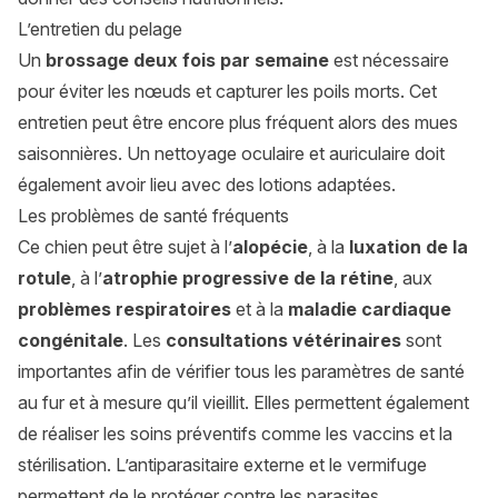
L’entretien du pelage
Un
brossage deux fois par semaine
est nécessaire
pour éviter les nœuds et capturer les poils morts. Cet
entretien peut être encore plus fréquent alors des mues
saisonnières. Un nettoyage oculaire et auriculaire doit
également avoir lieu avec des lotions adaptées.
Les problèmes de santé fréquents
Ce chien peut être sujet à l’
alopécie
, à la
luxation de la
rotule
, à l’
atrophie progressive de la rétine
, aux
problèmes respiratoires
et à la
maladie cardiaque
congénitale
. Les
consultations vétérinaires
sont
importantes afin de vérifier tous les paramètres de santé
au fur et à mesure qu’il vieillit. Elles permettent également
de réaliser les soins préventifs comme les vaccins et la
stérilisation. L’antiparasitaire externe et le vermifuge
permettent de le protéger contre les parasites.