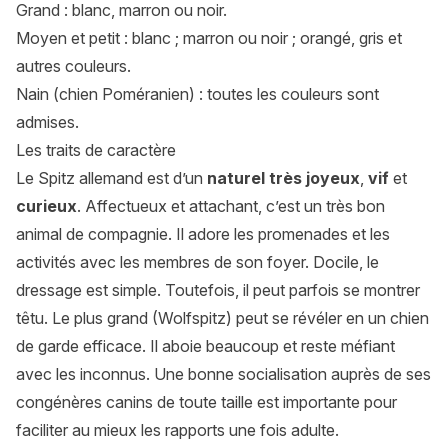
Grand : blanc, marron ou noir.
Moyen et petit : blanc ; marron ou noir ; orangé, gris et
autres couleurs.
Nain (chien Poméranien) : toutes les couleurs sont
admises.
Les traits de caractère
Le Spitz allemand est d’un
naturel très joyeux
,
vif
et
curieux
. Affectueux et attachant, c’est un très bon
animal de compagnie. Il adore les promenades et les
activités avec les membres de son foyer. Docile, le
dressage est simple. Toutefois, il peut parfois se montrer
têtu. Le plus grand (Wolfspitz) peut se révéler en un chien
de garde efficace. Il aboie beaucoup et reste méfiant
avec les inconnus. Une bonne socialisation auprès de ses
congénères canins de toute taille est importante pour
faciliter au mieux les rapports une fois adulte.