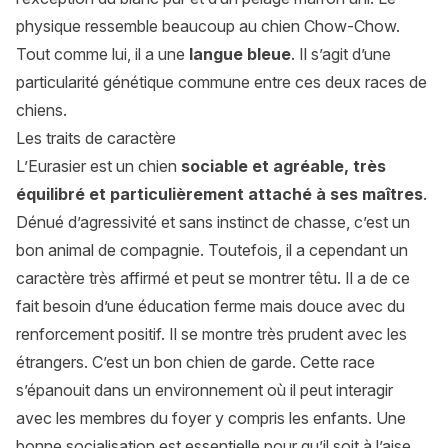
physique ressemble beaucoup au chien Chow-Chow.
Tout comme lui, il a une
langue bleue
. Il s’agit d’une
particularité génétique commune entre ces deux races de
chiens.
Les traits de caractère
L’Eurasier est un chien
sociable et agréable, très
équilibré et particulièrement attaché à ses maîtres
.
Dénué d’agressivité et sans instinct de chasse, c’est un
bon animal de compagnie. Toutefois, il a cependant un
caractère très affirmé et peut se montrer têtu. Il a de ce
fait besoin d’une éducation ferme mais douce avec du
renforcement positif. Il se montre très prudent avec les
étrangers. C’est un bon chien de garde. Cette race
s’épanouit dans un environnement où il peut interagir
avec les membres du foyer y compris les enfants. Une
bonne socialisation est essentielle pour qu’il soit à l’aise