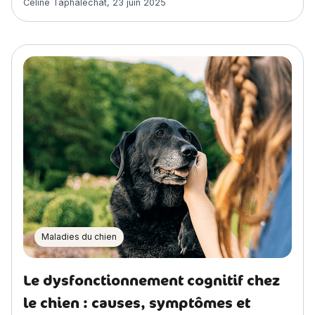
Céline Taphaléchat
,
23 juin 2025
Maladies du chien
Le dysfonctionnement cognitif chez
le chien : causes, symptômes et