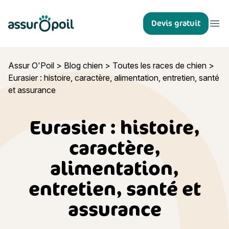
Assur O'Poil
Devis gratuit
Ouvr
Assur O'Poil
>
Blog chien
>
Toutes les races de chien
>
Eurasier : histoire, caractère, alimentation, entretien, santé
et assurance
Eurasier : histoire,
caractère,
alimentation,
entretien, santé et
assurance