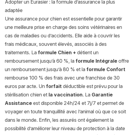
Adopter un Eurasier : la formule d’assurance la plus
adaptée
Une assurance pour chien est essentielle pour garantir
une meilleure prise en charge des soins vétérinaires en
cas de maladies ou d’accidents. Elle aide à couvrir les
frais médicaux, souvent élevés, associés à des
traitements. La
formule Chien +
détient un
remboursement jusqu’à 60 %, la
formule Intégrale
offre
un remboursement jusqu’à 80 % et la
formule Confort
rembourse 100 % des frais avec une franchise de 30
euros par acte. Un
forfait
déductible est prévu pour la
stérilisation chien
et
la vaccination
. La
Garantie
Assistance
est disponible 24h/24 et 7j/7 et permet de
voyager en toute tranquillité avec l’animal où que ce soit
dans le monde. Enfin, les assurés ont également la
possibilité d’améliorer leur niveau de protection à la date