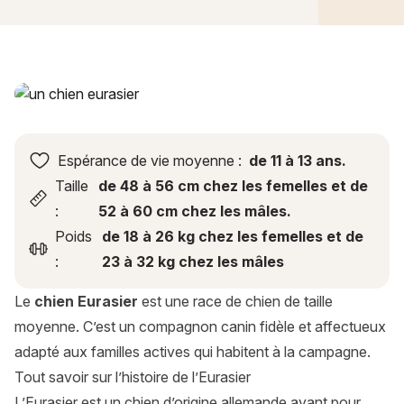
Eurasier : histoire, caractère, alimentation, entretien, santé 
Espérance de vie moyenne :
de 11 à 13 ans.
Taille
de 48 à 56 cm chez les femelles et de
:
52 à 60 cm chez les mâles.
Poids
de 18 à 26 kg chez les femelles et de
:
23 à 32 kg chez les mâles
Le
chien Eurasier
est une race de chien de taille
moyenne. C’est un compagnon canin fidèle et affectueux
adapté aux familles actives qui habitent à la campagne.
Tout savoir sur l’histoire de l’Eurasier
L’Eurasier est un chien d’origine allemande ayant pour