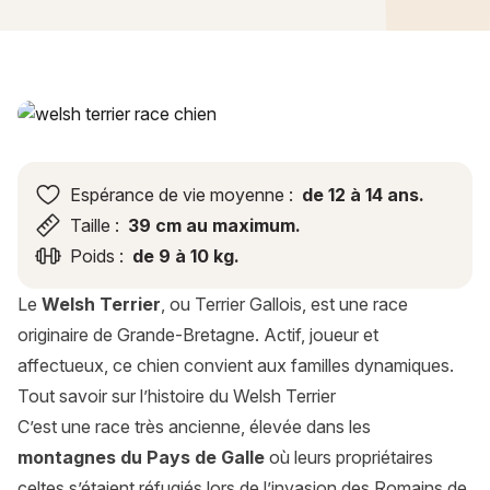
Welsh Terrier : histoire, caractère, alimentation, entretien, s
Espérance de vie moyenne :
de 12 à 14 ans.
Taille :
39 cm au maximum.
Poids :
de 9 à 10 kg.
Le
Welsh Terrier
, ou Terrier Gallois, est une race
originaire de Grande-Bretagne. Actif, joueur et
affectueux, ce chien convient aux familles dynamiques.
Tout savoir sur l’histoire du Welsh Terrier
C’est une race très ancienne, élevée dans les
montagnes du Pays de Galle
où leurs propriétaires
celtes s’étaient réfugiés lors de l’invasion des Romains de