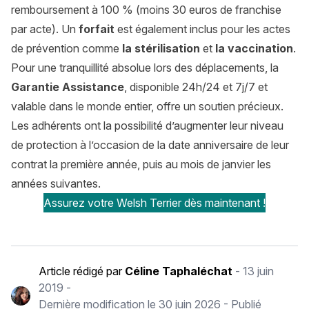
remboursement à 100 % (moins 30 euros de franchise
par acte). Un
forfait
est également inclus pour les actes
de prévention comme
la stérilisation
et
la vaccination
.
Pour une tranquillité absolue lors des déplacements, la
Garantie Assistance
, disponible 24h/24 et 7j/7 et
valable dans le monde entier, offre un soutien précieux.
Les adhérents ont la possibilité d’augmenter leur niveau
de protection à l’occasion de la date anniversaire de leur
contrat la première année, puis au mois de janvier les
années suivantes.
Assurez votre Welsh Terrier dès maintenant !
Article rédigé par
Céline Taphaléchat
-
13 juin
2019
-
Dernière modification le
30 juin 2026
- Publié