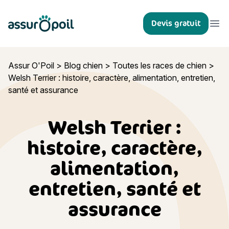
Assur O'Poil
Devis gratuit
Ouvr
Assur O'Poil
>
Blog chien
>
Toutes les races de chien
>
Welsh Terrier : histoire, caractère, alimentation, entretien,
santé et assurance
Welsh Terrier :
histoire, caractère,
alimentation,
entretien, santé et
assurance