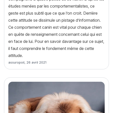
études menées par les comportementalistes, ce
geste est plus subtil que ce que l’on croit. Derrière
cette attitude se dissimule un pistage d’information.
Ce comportement canin est vital pour chaque chien
en quête de renseignement concernant celui qui est
en face de lui. Pour en savoir davantage sur ce sujet,
il faut comprendre le fondement même de cette
attitude.
Article rédigé par
assuropoil
,
26 avril 2021