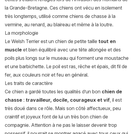
la Grande-Bretagne. Ces chiens ont vécu en isolement
très longtemps, utilisé comme chiens de chasse à la
vermine, au renard, au blaireau et même à la loutre.
La morphologie
Le Welsh Terrier est un chien de petite taille
tout en
muscle
et bien équilibré avec une tête allongée et des
poils plus longs sur le museau qui forment une moustache
et une barbichette. Le poil est ras, rêche et épais, dit fil de
fer, aux couleurs noir et feu en général.
Les traits de caractère
Ce chien a gardé toutes les qualités d’un bon
chien de
chasse
:
travailleur, docile, courageux et vif
, il est
très doué dans ce rôle. Mais son côté affectueux, peu
craintif et joyeux font de lui un très bon chien de
compagnie. Attention à ne pas le laisser devenir trop
possessif, il pourrait se montrer agacé avec tous ceux qui