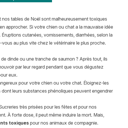
nt nos tables de Noël sont malheureusement toxiques
en approcher. Si votre chien ou chat a la mauvaise idée
e. Éruptions cutanées, vomissements, diarrhées, selon la
z-vous au plus vite chez le vétérinaire le plus proche.
 de dinde ou une tranche de saumon ? Après tout, ils
s émouvoir par leur regard pendant que vous dégustez
pour eux.
 dangereux pour votre chien ou votre chat. Éloignez-les
es dont leurs substances phénoliques peuvent engendrer
 Sucreries très prisées pour les fêtes et pour nos
t. À forte dose, il peut même induire la mort. Mais,
ents toxiques
pour nos animaux de compagnie.