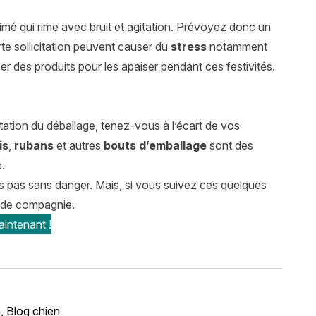
é qui rime avec bruit et agitation. Prévoyez donc un
te sollicitation peuvent causer du
stress
notamment
r des produits pour les apaiser pendant ces festivités.
itation du déballage, tenez-vous à l’écart de vos
is
,
rubans
et autres
bouts d’emballage
sont des
.
s pas sans danger. Mais, si vous suivez ces quelques
 de compagnie.
intenant !
n
,
Blog chien