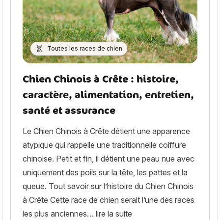
Toutes les races de chien
Chien Chinois à Crête : histoire,
caractère, alimentation, entretien,
santé et assurance
Le Chien Chinois à Crête détient une apparence
atypique qui rappelle une traditionnelle coiffure
chinoise. Petit et fin, il détient une peau nue avec
uniquement des poils sur la tête, les pattes et la
queue. Tout savoir sur l’histoire du Chien Chinois
à Crête Cette race de chien serait l’une des races
« Chien Chinois à Crête : 
les plus anciennes…
lire la suite