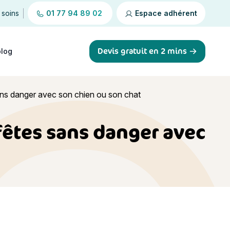
 soins
01 77 94 89 02
Espace adhérent
Devis gratuit en 2 mins
blog
ans danger avec son chien ou son chat
fêtes sans danger avec
n chien ou son chat