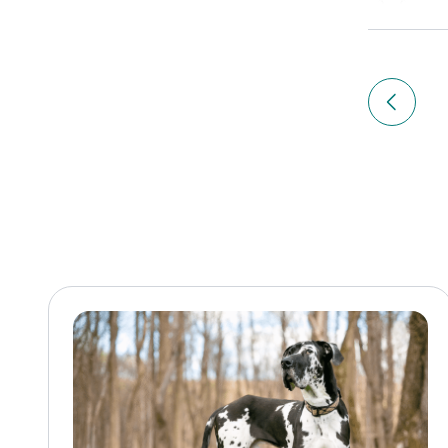
Navigation
de
Article 
l’article