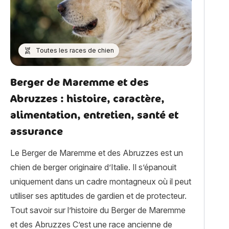
Toutes les races de chien
Berger de Maremme et des
Abruzzes : histoire, caractère,
alimentation, entretien, santé et
assurance
Le Berger de Maremme et des Abruzzes est un
chien de berger originaire d’Italie. Il s’épanouit
uniquement dans un cadre montagneux où il peut
utiliser ses aptitudes de gardien et de protecteur.
Tout savoir sur l’histoire du Berger de Maremme
histoire, caractère, alimentation, entretien, santé et assurance 
et des Abruzzes C’est une race ancienne de