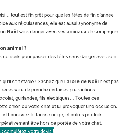
isi… tout est fin prêt pour que les fêtes de fin d’année
opice aux réjouissances, elle est aussi synonyme de
 un
Noël
sans danger avec ses
animaux
de compagnie
on animal ?
es conseils pour passer des fêtes sans danger avec son
qu’il soit stable ! Sachez que l’
arbre de Noël
n’est pas
 nécessaire de prendre certaines précautions.
colat, guirlandes, fils électriques… Toutes ces
otre chien ou votre chat et lui provoquer une occlusion.
, et bannissez la fausse neige, et autres produits
impérativement être hors de portée de votre chat.
 : complétez votre devis !