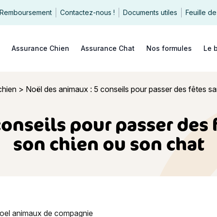
Remboursement
Contactez-nous !
Documents utiles
Feuille de
echercher
Assurance Chien
Assurance Chat
Nos formules
Le 
chien
>
Noël des animaux : 5 conseils pour passer des fêtes s
conseils pour passer des 
son chien ou son chat
nimaux : 5 conseils pour passer des fêtes sans danger avec so