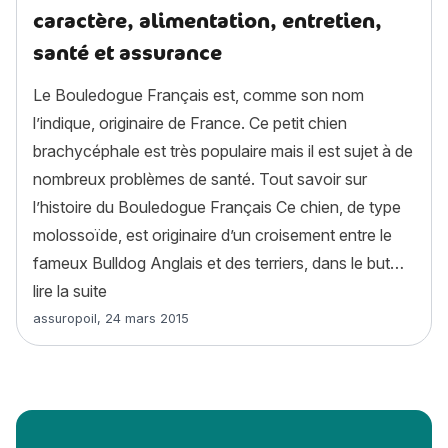
caractère, alimentation, entretien,
santé et assurance
Le Bouledogue Français est, comme son nom
l’indique, originaire de France. Ce petit chien
brachycéphale est très populaire mais il est sujet à de
nombreux problèmes de santé. Tout savoir sur
l’histoire du Bouledogue Français Ce chien, de type
molossoïde, est originaire d’un croisement entre le
fameux Bulldog Anglais et des terriers, dans le but…
« Bouledogue Français : histoire, caractère, ali
lire la suite
Article rédigé par
assuropoil
,
24 mars 2015