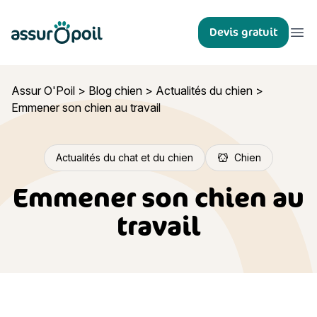
Assur O'Poil
Devis gratuit
Ouvr
Assur O'Poil
>
Blog chien
>
Actualités du chien
>
Emmener son chien au travail
Actualités du chat et du chien
Chien
Emmener son chien au
travail