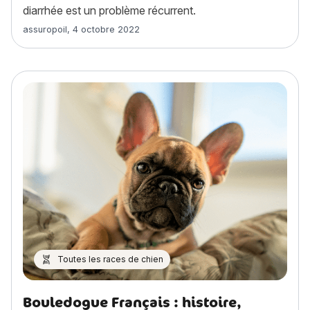
diarrhée est un problème récurrent.
Article rédigé par
assuropoil
,
4 octobre 2022
Toutes les races de chien
Bouledogue Français : histoire,