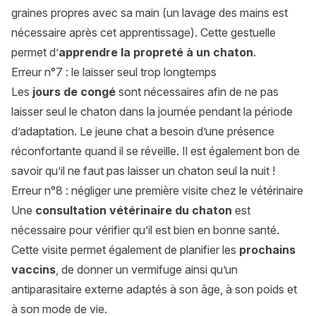
graines propres avec sa main (un lavage des mains est
nécessaire après cet apprentissage). Cette gestuelle
permet d’
apprendre la propreté à un chaton
.
Erreur n°7 : le laisser seul trop longtemps
Les
jours de congé
sont nécessaires afin de ne pas
laisser seul le chaton dans la journée pendant la période
d’adaptation. Le jeune chat a besoin d’une présence
réconfortante quand il se réveille. Il est également bon de
savoir qu’il ne faut pas laisser un chaton seul la nuit !
Erreur n°8 : négliger une première visite chez le vétérinaire
Une
consultation vétérinaire du chaton
est
nécessaire pour vérifier qu’il est bien en bonne santé.
Cette visite permet également de planifier les
prochains
vaccins
, de donner un vermifuge ainsi qu’un
antiparasitaire externe adaptés à son âge, à son poids et
à son mode de vie.