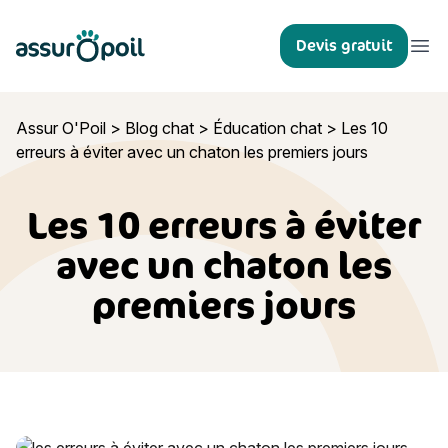
Assur O'Poil
Devis gratuit
Ouvr
Assur O'Poil
>
Blog chat
>
Éducation chat
>
Les 10
erreurs à éviter avec un chaton les premiers jours
Les 10 erreurs à éviter
avec un chaton les
premiers jours
Les 10 erreurs à éviter avec un chaton les premiers jours