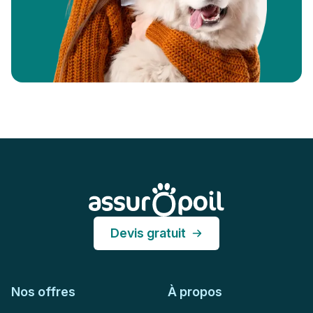
Pied de page
Assur O'Poil
Devis gratuit
Nos offres
À propos