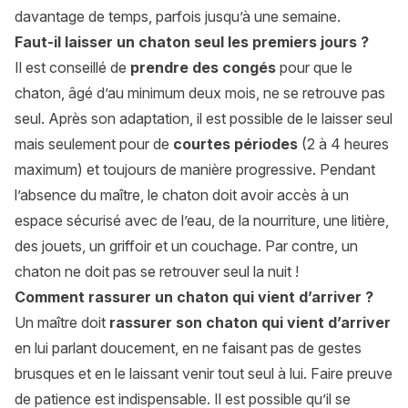
davantage de temps, parfois jusqu’à une semaine.
Faut-il laisser un chaton seul les premiers jours ?
Il est conseillé de
prendre des congés
pour que le
chaton, âgé d’au minimum deux mois, ne se retrouve pas
seul. Après son adaptation, il est possible de le laisser seul
mais seulement pour de
courtes périodes
(2 à 4 heures
maximum) et toujours de manière progressive. Pendant
l’absence du maître, le chaton doit avoir accès à un
espace sécurisé avec de l’eau, de la nourriture, une litière,
des jouets, un griffoir et un couchage. Par contre, un
chaton ne doit pas se retrouver seul la nuit !
Comment rassurer un chaton qui vient d’arriver ?
Un maître doit
rassurer son chaton qui vient d’arriver
en lui parlant doucement, en ne faisant pas de gestes
brusques et en le laissant venir tout seul à lui. Faire preuve
de patience est indispensable. Il est possible qu’il se