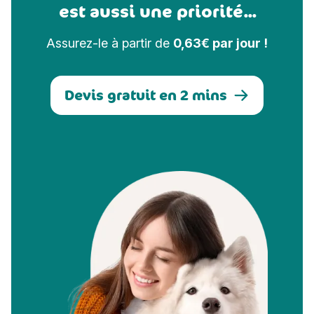
est aussi une priorité...
Assurez-le à partir de
0,63€ par jour !
Devis gratuit en 2 mins