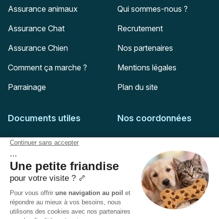
Assurance animaux
Qui sommes-nous ?
Assurance Chat
Recrutement
Assurance Chien
Nos partenaires
Comment ça marche ?
Mentions légales
Parrainage
Plan du site
Documents utiles
Nos coordonnées
Adresse postale
Feuille de soins
HD Assurances
51-55 rue Hoche
Conditions générales
94767
Ivry-sur-Seine
Politique de confidentialité
Pas encore client ?
Mail :
adhesion@assuropoil.com
Politique des Cookies
Tel :
01 77 94 89 02