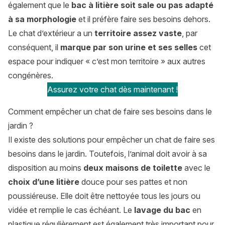
également que le
bac à litière soit sale ou pas adapté
à sa morphologie
et il préfère faire ses besoins dehors.
Le chat d’extérieur a un
territoire assez vaste
, par
conséquent, il
marque par son urine et ses selles
cet
espace pour indiquer « c’est mon territoire » aux autres
congénères.
Assurez votre chat dès maintenant !
Comment empêcher un chat de faire ses besoins dans le
jardin ?
Il existe des solutions pour empêcher un chat de faire ses
besoins dans le jardin. Toutefois, l’animal doit avoir à sa
disposition au moins
deux maisons de toilette
avec le
choix d’une litière
douce pour ses pattes et non
poussiéreuse. Elle doit être nettoyée tous les jours ou
vidée et remplie le cas échéant. Le
lavage du bac
en
plastique régulièrement est également très important pour