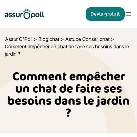
Assur O'Poil
Devis gratuit
Ouvr
Assur O'Poil
>
Blog chat
>
Astuce Conseil chat
>
Comment empêcher un chat de faire ses besoins dans le
jardin ?
Comment empêcher
un chat de faire ses
besoins dans le jardin
?