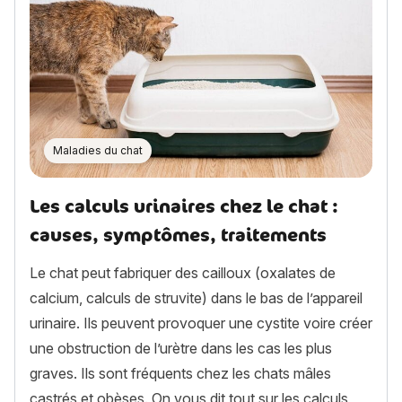
Maladies du chat
Les calculs urinaires chez le chat :
causes, symptômes, traitements
Le chat peut fabriquer des cailloux (oxalates de
calcium, calculs de struvite) dans le bas de l’appareil
urinaire. Ils peuvent provoquer une cystite voire créer
une obstruction de l’urètre dans les cas les plus
graves. Ils sont fréquents chez les chats mâles
castrés et obèses. On vous dit tout sur les calculs