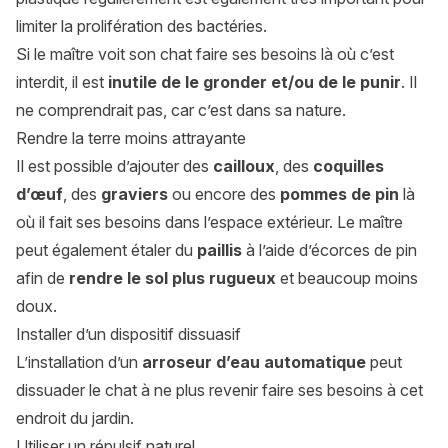
limiter la prolifération des bactéries.
Si le maître voit son chat faire ses besoins là où c’est
interdit, il est
inutile de le gronder et/ou de le punir
. Il
ne comprendrait pas, car c’est dans sa nature.
Rendre la terre moins attrayante
Il est possible d’ajouter des
cailloux
, des
coquilles
d’œuf
, des
graviers
ou encore des
pommes de pin
là
où il fait ses besoins dans l’espace extérieur. Le maître
peut également étaler du
paillis
à l’aide d’écorces de pin
afin de
rendre le sol plus rugueux
et beaucoup moins
doux.
Installer d’un dispositif dissuasif
L’installation d’un
arroseur d’eau automatique
peut
dissuader le chat à ne plus revenir faire ses besoins à cet
endroit du jardin.
Utiliser un répulsif naturel