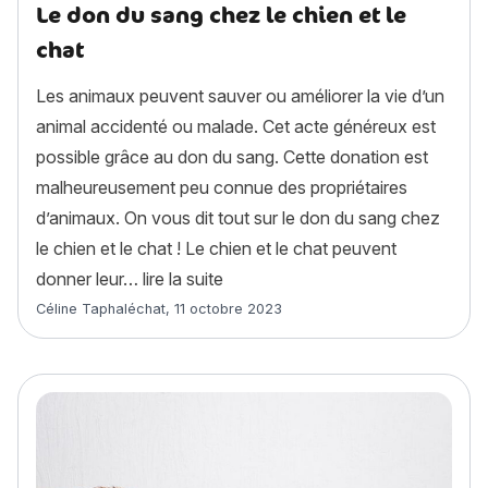
Le don du sang chez le chien et le
chat
Les animaux peuvent sauver ou améliorer la vie d’un
animal accidenté ou malade. Cet acte généreux est
possible grâce au don du sang. Cette donation est
malheureusement peu connue des propriétaires
d’animaux. On vous dit tout sur le don du sang chez
le chien et le chat ! Le chien et le chat peuvent
« Le don du sang chez le chien et 
donner leur…
lire la suite
Article rédigé par
Céline Taphaléchat
,
11 octobre 2023