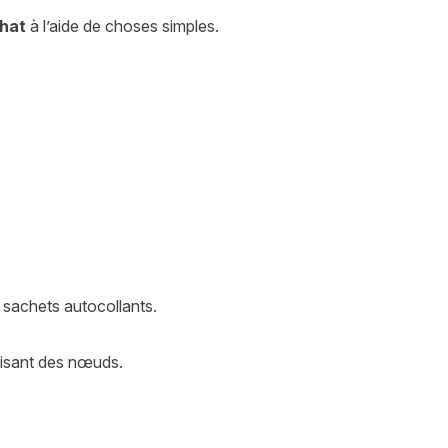
chat
à l’aide de choses simples.
 sachets autocollants.
faisant des nœuds.