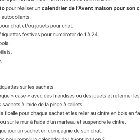
to
pour réaliser un
calendrier de l’Avent maison pour son 
 autocollants.
pour chat et/ou jouets pour chat.
étiquettes festives pour numéroter de 1 à 24.
bois.
llets.
e.
étiquettes sur les sachets.
que « case » avec des friandises ou des jouets et refermer les
s sachets à l’aide de la pince à œillets.
la ficelle pour chaque sachet et les relier au cintre en bois en 
lou sur le mur à l’aide d’un marteau et suspendre le cintre.
que jour un sachet en compagnie de son chat.
es pour remplir le calendrier de l’Avent maison ?