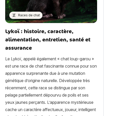
Races de chat
Lykoï : histoire, caractère,
alimentation, entretien, santé et
assurance
Le Lykoï, appelé également « chat loup-garou »
est une race de chat fascinante connue pour son
apparence surprenante due à une mutation
génétique d’origine naturelle. Développée très
récemment, cette race se distingue par son
pelage partiellement dépourvu de poils et ses
tre chat : que faire ? »
yeux jaunes perçants. L’apparence mystérieuse
cache un caractère affectueux, joueur, intelligent