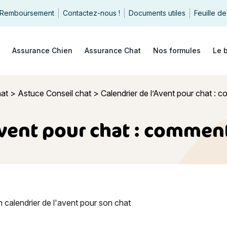
Remboursement
Contactez-nous !
Documents utiles
Feuille de
echercher
Assurance Chien
Assurance Chat
Nos formules
Le 
hat
>
Astuce Conseil chat
>
Calendrier de l’Avent pour chat : c
Avent pour chat : comment 
de l’Avent pour chat : comment bien le choisir ?