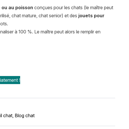
e ou au poisson
conçues pour les chats (le maître peut
ilisé, chat mature, chat senior) et des
jouets pour
ots.
naliser à 100 %. Le maître peut alors le remplir en
iatement !
l chat
,
Blog chat