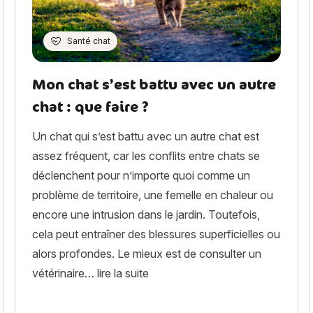
Santé chat
Mon chat s’est battu avec un autre
chat : que faire ?
Un chat qui s’est battu avec un autre chat est
assez fréquent, car les conflits entre chats se
déclenchent pour n’importe quoi comme un
problème de territoire, une femelle en chaleur ou
encore une intrusion dans le jardin. Toutefois,
cela peut entraîner des blessures superficielles ou
alors profondes. Le mieux est de consulter un
« Mon chat s’est battu avec un au
vétérinaire…
lire la suite