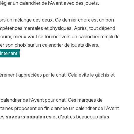
légier un calendrier de l’Avent avec des jouets.
alors un mélange des deux. Ce dernier choix est un bon
compétences mentales et physiques. Après, tout dépend
nourrir, mieux vaut se tourner vers un calendrier rempli de
nter son choix sur un calendrier de jouets divers.
ntenant !
èrement appréciées par le chat. Cela évite le gâchis et
lendrier de l’Avent pour chat. Ces marques de
taines proposent en fin d’année un calendrier de l’Avent
des
saveurs populaires
et d’autres beaucoup
plus