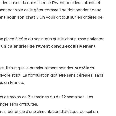
ure des cases du calendrier de l’Avent pour les enfants et
ement possible de le gâter comme il se doit pendant cette
vent pour son chat
? On vous dit tout sur les critères de
a place à côté du sapin afin que le chat puisse patienter
r un calendrier de l’Avent conçu exclusivement
re. Il faut que le premier aliment soit des
protéines
nivore strict. La formulation doit être sans céréales, sans
ées en France.
s de moins de 8 semaines ou de 12 semaines. Les
ger sans difficultés.
aires, bénéficie d’une alimentation diététique ou suit un