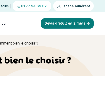
 soins
01 77 94 89 02
Espace adhérent
Devis gratuit en 2 mins
blog
omment bien le choisir ?
bien le choisir ?