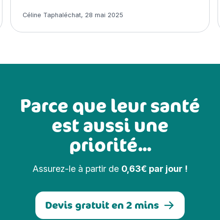
Article rédigé par
Céline Taphaléchat
,
28 mai 2025
Parce que leur santé
est aussi une
priorité...
Assurez-le à partir de
0,63€ par jour !
Devis gratuit en 2 mins