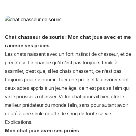
Le chat et les souris : Pourquoi mon chat joue t-il avec ses p
Chat chasseur de souris : Mon chat joue avec et me
ramène ses proies
Les chats naissent avec un fort instinct de chasseur, et de
prédateur. La nuance qu’il n’est pas toujours facile à
assimiler, c’est que, si les chats chassent, ce n’est pas
toujours pour se nourrir. Tuer une proie et la dévorer sont
deux actes appris à un jeune âge, ce n’est pas sa faim qui
va le pousser à chasser. Votre chat pourrait bien être le
meilleur prédateur du monde félin, sans pour autant avoir
goûté à une seule goutte de sang de toute sa vie.
Explications.
Mon chat joue avec ses proies