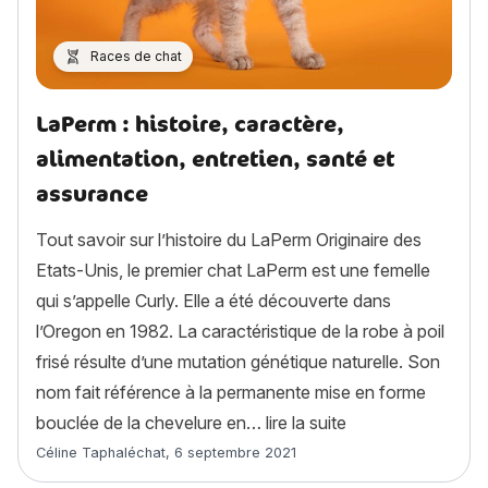
Races de chat
LaPerm : histoire, caractère,
alimentation, entretien, santé et
assurance
Tout savoir sur l’histoire du LaPerm Originaire des
Etats-Unis, le premier chat LaPerm est une femelle
qui s’appelle Curly. Elle a été découverte dans
l’Oregon en 1982. La caractéristique de la robe à poil
frisé résulte d’une mutation génétique naturelle. Son
nom fait référence à la permanente mise en forme
« LaPerm : histoir
bouclée de la chevelure en…
lire la suite
Article rédigé par
Céline Taphaléchat
,
6 septembre 2021