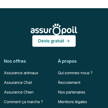
Pied de page
Assur O'Poil
Devis gratuit
Nos offres
À propos
Assurance animaux
Qui sommes-nous ?
Assurance Chat
Recrutement
Assurance Chien
Nos partenaires
Comment ça marche ?
Mentions légales