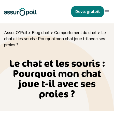
Assur O'Poil
Devis gratuit
Ouvr
Assur O'Poil
>
Blog chat
>
Comportement du chat
>
Le
chat et les souris : Pourquoi mon chat joue t-il avec ses
proies ?
Le chat et les souris :
Pourquoi mon chat
joue t-il avec ses
proies ?