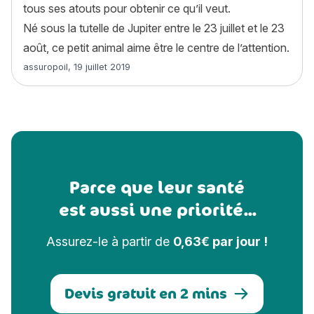
tous ses atouts pour obtenir ce qu’il veut.
Né sous la tutelle de Jupiter entre le 23 juillet et le 23
août, ce petit animal aime être le centre de l’attention.
Article rédigé par
assuropoil
,
19 juillet 2019
Parce que leur santé
est aussi une priorité...
Assurez-le à partir de
0,63€ par jour !
Devis gratuit en 2 mins