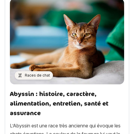
Races de chat
Abyssin : histoire, caractère,
alimentation, entretien, santé et
assurance
L’Abyssin est une race très ancienne qui évoque les
chats égyptiens. La couleur de la fourrure lui vaut le