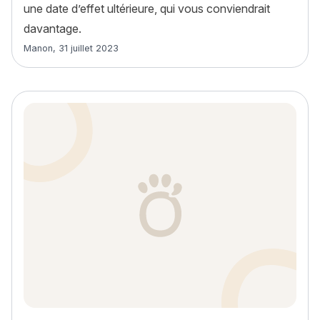
une date d’effet ultérieure, qui vous conviendrait
davantage.
Article rédigé par
Manon
,
31 juillet 2023