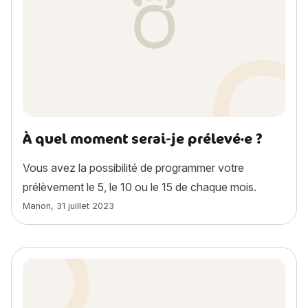
À quel moment serai-je prélevé·e ?
Vous avez la possibilité de programmer votre
prélèvement le 5, le 10 ou le 15 de chaque mois.
Article rédigé par
Manon
,
31 juillet 2023