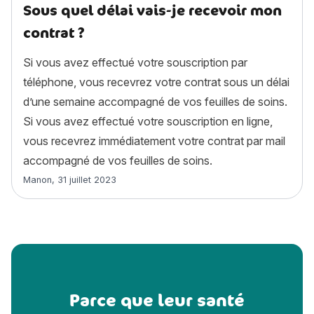
Sous quel délai vais-je recevoir mon
contrat ?
Si vous avez effectué votre souscription par
téléphone, vous recevrez votre contrat sous un délai
d’une semaine accompagné de vos feuilles de soins.
Si vous avez effectué votre souscription en ligne,
vous recevrez immédiatement votre contrat par mail
accompagné de vos feuilles de soins.
Article rédigé par
Manon
,
31 juillet 2023
Parce que leur santé