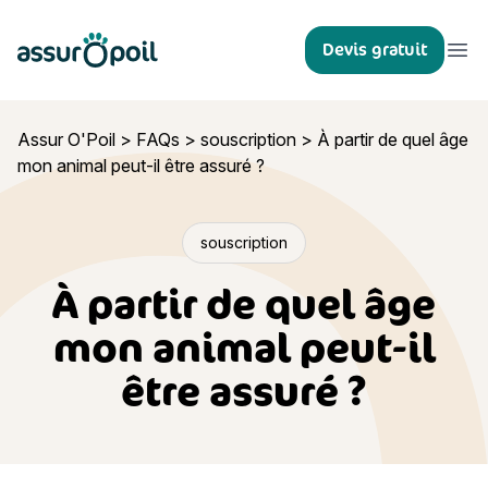
Assur O'Poil
Devis gratuit
Ouvr
Assur O'Poil
>
FAQs
>
souscription
>
À partir de quel âge
mon animal peut-il être assuré ?
souscription
À partir de quel âge
mon animal peut-il
être assuré ?